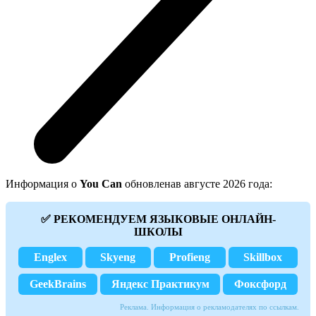
Информация о
You Can
обновленав августе 2026 года:
✅ РЕКОМЕНДУЕМ ЯЗЫКОВЫЕ ОНЛАЙН-
ШКОЛЫ
Englex
Skyeng
Profieng
Skillbox
GeekBrains
Яндекс Практикум
Фоксфорд
Реклама. Информация о рекламодателях по ссылкам.