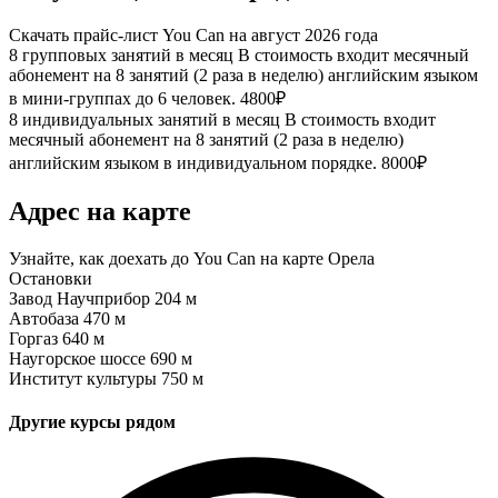
Скачать прайс-лист You Can на август 2026 года
8 групповых занятий в месяц
В стоимость входит месячный
абонемент на 8 занятий (2 раза в неделю) английским языком
в мини-группах до 6 человек.
4800₽
8 индивидуальных занятий в месяц
В стоимость входит
месячный абонемент на 8 занятий (2 раза в неделю)
английским языком в индивидуальном порядке.
8000₽
Адрес на карте
Узнайте, как доехать до You Can на карте Орела
Остановки
Завод Научприбор
204 м
Автобаза
470 м
Горгаз
640 м
Наугорское шоссе
690 м
Институт культуры
750 м
Другие курсы рядом