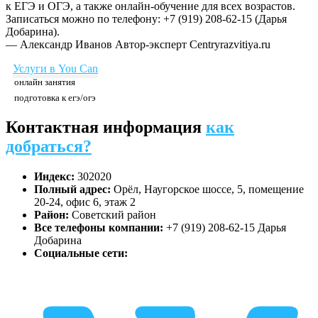
к ЕГЭ и ОГЭ, а также онлайн-обучение для всех возрастов.
Записаться можно по телефону: +7 (919) 208-62-15 (Дарья
Добарина).
— Александр Иванов
Автор-эксперт Centryrazvitiya.ru
Услуги в You Can
онлайн занятия
подготовка к егэ/огэ
Контактная информация
как
добраться?
Индекс:
302020
Полный адрес:
Орёл, Наугорское шоссе, 5, помещение
20-24, офис 6, этаж 2
Район:
Советский район
Все телефоны компании:
+7 (919) 208-62-15 Дарья
Добарина
Социальные сети: