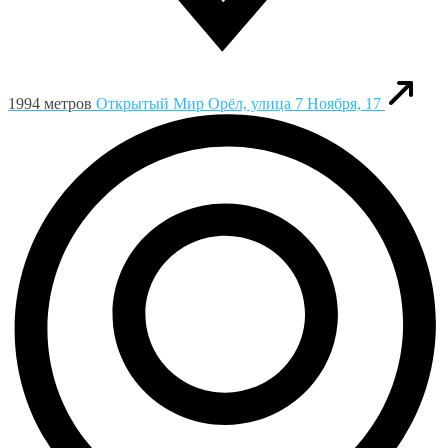
1994 метров
Открытый Мир
Орёл, улица 7 Ноября, 17