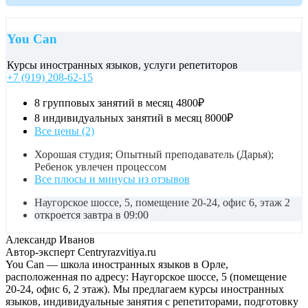
You Can
Курсы иностранных языков, услуги репетиторов
+7 (919) 208-62-15
8 групповых занятий в месяц
4800₽
8 индивидуальных занятий в месяц
8000₽
Все цены (2)
Хорошая студия; Опытный преподаватель (Дарья);
Ребенок увлечен процессом
Все плюсы и минусы из отзывов
Наугорское шоссе, 5, помещение 20-24, офис 6, этаж 2
откроется завтра в 09:00
Александр Иванов
Автор-эксперт Centryrazvitiya.ru
You Can — школа иностранных языков в Орле,
расположенная по адресу: Наугорское шоссе, 5 (помещение
20-24, офис 6, 2 этаж). Мы предлагаем курсы иностранных
языков, индивидуальные занятия с репетиторами, подготовку