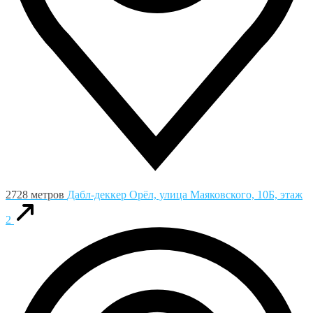
2728 метров
Дабл-деккер
Орёл, улица Маяковского, 10Б, этаж
2