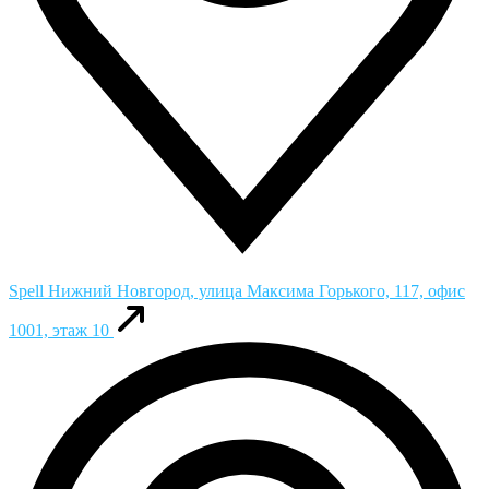
Spell
Нижний Новгород, улица Максима Горького, 117, офис
1001, этаж 10