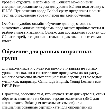
уровень студента. Например, на Coursera можно найти
специализированные курсы для уровня B2 или подготовку к
IELTS. Приложения вроде Babbel сразу предлагают пройти
тест на определение уровня перед началом обучения.
Особенно удобно онлайн-обучение для подготовки к
экзаменам - многие платформы предлагают пробные тесты и
разбор типовых заданий. Однако для достижения уровней C1-
C2 часто требуется дополнительная практика с носителями
языка.
Обучение для разных возрастных
групп
Для школьников и студентов важно учитывать не только
уровень языка, но и соответствие программы их возрасту.
Многие экзамены имеют специальные версии для молодых
учащихся, например, Cambridge English: Young Learners или
DELF Prim.
Взрослым, особенно тем, кто изучает язык для карьеры, стоит
обратить внимание на бизнес-версии экзаменов (BEC для
английского, Bulats для нескольких языков) или
специализированные сертификаты для определенных