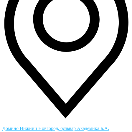
Домино
Нижний Новгород, бульвар Академика Б.А.