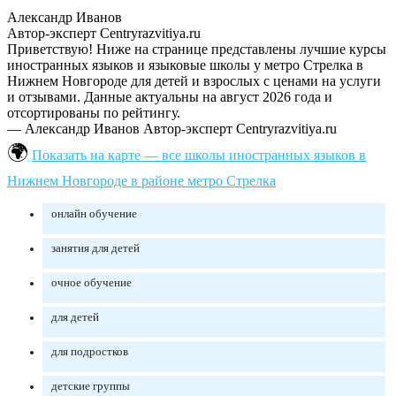
Александр Иванов
Автор-эксперт Centryrazvitiya.ru
Приветствую! Ниже на странице представлены лучшие курсы
иностранных языков и языковые школы у метро Стрелка в
Нижнем Новгороде для детей и взрослых с ценами на услуги
и отзывами. Данные актуальны на август 2026 года и
отсортированы по рейтингу.
— Александр Иванов
Автор-эксперт Centryrazvitiya.ru
Показать на карте — все школы иностранных языков в
Нижнем Новгороде в районе метро Стрелка
онлайн обучение
занятия для детей
очное обучение
для детей
для подростков
детские группы