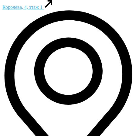
Королёва, 4, этаж 1