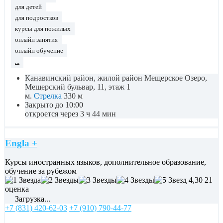
для детей
для подростков
курсы для пожилых
онлайн занятия
онлайн обучение
...
Канавинский район, жилой район Мещерское Озеро,
Мещерский бульвар, 11, этаж 1
м.
Стрелка
330 м
Закрыто до 10:00
откроется через 3 ч 44 мин
Engla +
Курсы иностранных языков, дополнительное образование,
обучение за рубежом
4,30
21
оценка
Загрузка...
+7 (831) 420-62-03
+7 (910) 790-44-77