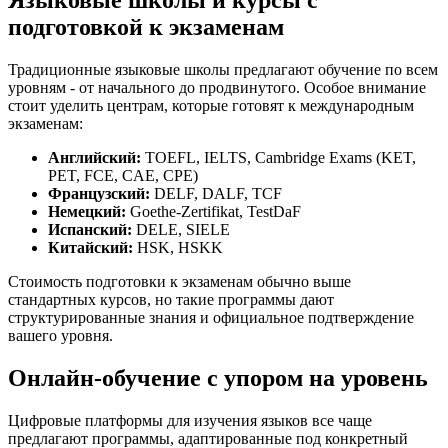
Языковые школы и курсы с
подготовкой к экзаменам
Традиционные языковые школы предлагают обучение по всем
уровням - от начального до продвинутого. Особое внимание
стоит уделить центрам, которые готовят к международным
экзаменам:
Английский:
TOEFL, IELTS, Cambridge Exams (KET,
PET, FCE, CAE, CPE)
Французский:
DELF, DALF, TCF
Немецкий:
Goethe-Zertifikat, TestDaF
Испанский:
DELE, SIELE
Китайский:
HSK, HSKK
Стоимость подготовки к экзаменам обычно выше
стандартных курсов, но такие программы дают
структурированные знания и официальное подтверждение
вашего уровня.
Онлайн-обучение с упором на уровень
Цифровые платформы для изучения языков все чаще
предлагают программы, адаптированные под конкретный