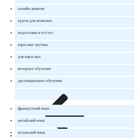
онлайн занятия
курсы для пожилых
подготовка к егэ/огэ
взрослые группы
для взрослых
вечернее обучение
дистанционное обучение
французский язык
китайский язык
испанский язык