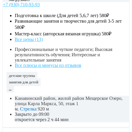
+7 (930) 710-93-93
Подготовка к школе (Для детей 5,6,7 лет)
580₽
Развивающие занятия и творчество для детей 3-5 лет
580₽
Мастер-класс (авторская вязаная игрушка)
580₽
Все цены (13)
Профессиональные и чуткие педагоги; Высокая
результативность обучения; Интересные и
увлекательные занятия
Все плюсы и минусы из отзывов
детские группы
занятия для детей
...
Канавинский район, жилой район Мещерское Озеро,
улица Карла Маркса, 50, этаж 1
м.
Стрелка
920 м
Закрыто до 09:00
откроется через 2 ч 44 мин