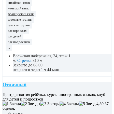
китайский язык
немецкий язык
французский язык
взрослые группы
детские группы
для взрослых
для детей
для подростков
...
Волжская набережная, 24, этаж 1
м.
Стрелка
810 м
Закрыто до 08:00
откроется через 1 ч 44 мин
Отличный
Центр развития ребёнка, курсы иностранных языков, клуб
для детей и подростков
4,80
37
оценок
Загрузка...