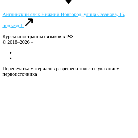
Английский язык
Нижний Новгород, улица Сазанова, 15,
подъезд 1
Курсы иностранных языков в РФ
© 2018–2026 –
Все курсы иностранных языков в России
Контакты
Перепечатка материалов разрешена только с указанием
первоисточника
Политика конфиденциальности