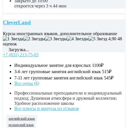
Закрыто до 10:00
откроется через 3 ч 44 мин
CleverLand
Курсы иностранных языков, дополнительное образование
4,90
48
оценок
Загрузка...
+7 (831) 213-75-03
Индивидуальное занятие для взрослых
1100₽
3-6 лет групповые занятия английский язык
515₽
7-11 лет групповые занятия английский язык
545₽
Все цены (6)
Профессиональные преподаватели и индивидуальный
подход; Душевная атмосфера и дружный коллектив;
Удобное расположение школы
Все плюсы и минусы из отзывов
английский язык
испанский язык