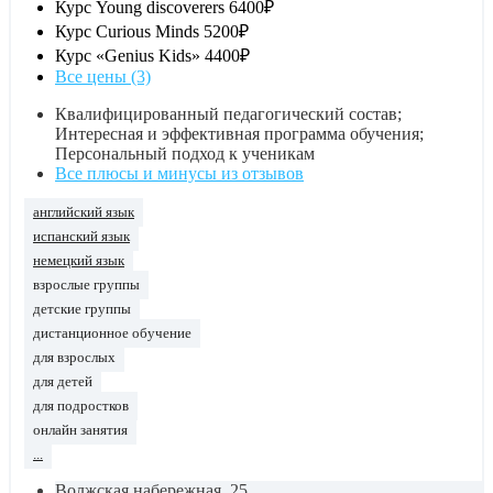
Курс Young discoverers
6400₽
Курс Curious Minds
5200₽
Курс «Genius Kids»
4400₽
Все цены (3)
Квалифицированный педагогический состав;
Интересная и эффективная программа обучения;
Персональный подход к ученикам
Все плюсы и минусы из отзывов
английский язык
испанский язык
немецкий язык
взрослые группы
детские группы
дистанционное обучение
для взрослых
для детей
для подростков
онлайн занятия
...
Волжская набережная, 25