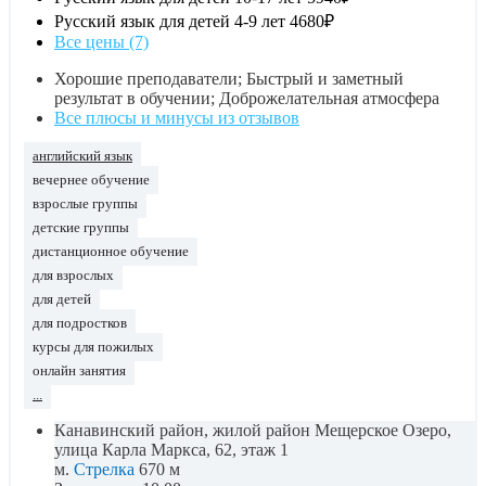
Русский язык для детей 4-9 лет
4680₽
Все цены (7)
Хорошие преподаватели; Быстрый и заметный
результат в обучении; Доброжелательная атмосфера
Все плюсы и минусы из отзывов
английский язык
вечернее обучение
взрослые группы
детские группы
дистанционное обучение
для взрослых
для детей
для подростков
курсы для пожилых
онлайн занятия
...
Канавинский район, жилой район Мещерское Озеро,
улица Карла Маркса, 62, этаж 1
м.
Стрелка
670 м