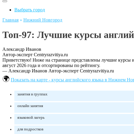
Выбрать город
Главная
»
Нижний Новгород
Топ-97: Лучшие курсы англий
Александр Иванов
Автор-эксперт Centryrazvitiya.ru
Приветствую! Ниже на странице представлены лучшие курсы и 
август 2026 года и отсортированы по рейтингу.
— Александр Иванов
Автор-эксперт Centryrazvitiya.ru
Показать на карте - курсы английского языка в Нижнем Но
занятия в группах
онлайн занятия
языковой лагерь
для подростков