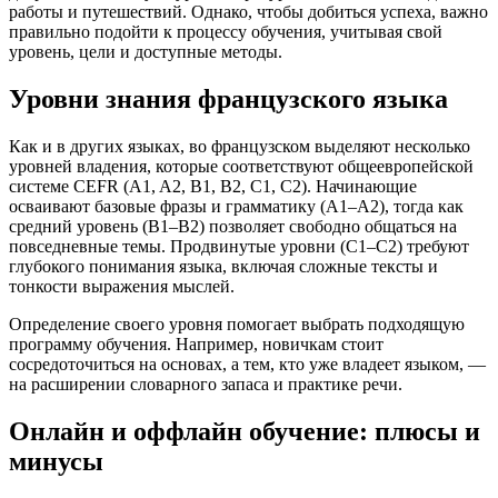
работы и путешествий. Однако, чтобы добиться успеха, важно
правильно подойти к процессу обучения, учитывая свой
уровень, цели и доступные методы.
Уровни знания французского языка
Как и в других языках, во французском выделяют несколько
уровней владения, которые соответствуют общеевропейской
системе CEFR (A1, A2, B1, B2, C1, C2). Начинающие
осваивают базовые фразы и грамматику (A1–A2), тогда как
средний уровень (B1–B2) позволяет свободно общаться на
повседневные темы. Продвинутые уровни (C1–C2) требуют
глубокого понимания языка, включая сложные тексты и
тонкости выражения мыслей.
Определение своего уровня помогает выбрать подходящую
программу обучения. Например, новичкам стоит
сосредоточиться на основах, а тем, кто уже владеет языком, —
на расширении словарного запаса и практике речи.
Онлайн и оффлайн обучение: плюсы и
минусы