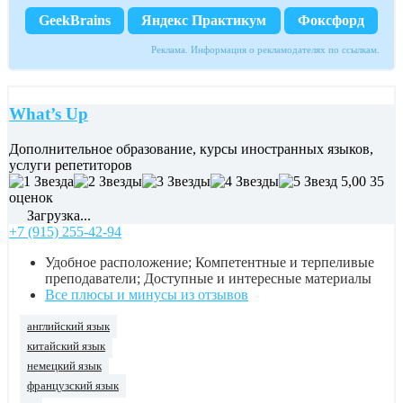
GeekBrains
Яндекс Практикум
Фоксфорд
Реклама. Информация о рекламодателях по ссылкам.
What’s Up
Дополнительное образование, курсы иностранных языков,
услуги репетиторов
5,00
35
оценок
Загрузка...
+7 (915) 255-42-94
Удобное расположение; Компетентные и терпеливые
преподаватели; Доступные и интересные материалы
Все плюсы и минусы из отзывов
английский язык
китайский язык
немецкий язык
французский язык