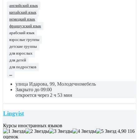
английский язык
китайский язык
немецкий язык
французский язык
арабский язык
взрослые группы
детские группы
для взрослых
для детей
для подростков
...
улица Идарова, 99, Молодечномебель
Закрыто до 09:00
откроется через 2 ч 53 мин
Lingvist
Курсы иностранных языков
4,90
116
оценок