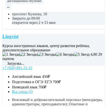
дистанционное обучение
...
проспект Кулиева, 18
Закрыто до 09:00
откроется через 2 ч 53 мин
Lingvist
Курсы иностранных языков, центр развития ребёнка,
дополнительное образование
4,80
29
оценок
Загрузка...
+7 (928) 691-31-33
Английский язык
450₽
Подготовка к ОГЭ/ ЕГЭ
700₽
Немецкий язык
700₽
Все цены (5)
Вежливый и доброжелательный персонал (менеджеры,
администраторы, преподаватели); Опытные и