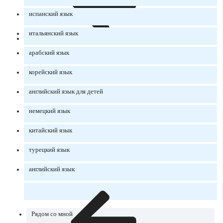
испанский язык
итальянский язык
арабский язык
корейский язык
английский язык для детей
немецкий язык
китайский язык
турецкий язык
английский язык
Рядом со мной