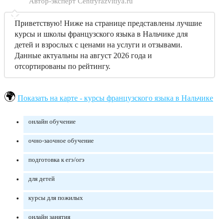
Автор-эксперт Centryrazvitiya.ru
Приветствую! Ниже на странице представлены лучшие
курсы и школы французского языка в Нальчике для
детей и взрослых с ценами на услуги и отзывами.
Данные актуальны на август 2026 года и
отсортированы по рейтингу.
Показать на карте - курсы французского языка в Нальчике
онлайн обучение
очно-заочное обучение
подготовка к егэ/огэ
для детей
курсы для пожилых
онлайн занятия