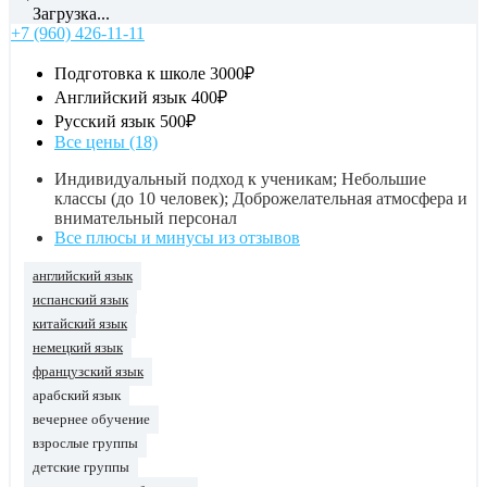
Загрузка...
+7 (960) 426-11-11
Подготовка к школе
3000₽
Английский язык
400₽
Русский язык
500₽
Все цены (18)
Индивидуальный подход к ученикам; Небольшие
классы (до 10 человек); Доброжелательная атмосфера и
внимательный персонал
Все плюсы и минусы из отзывов
английский язык
испанский язык
китайский язык
немецкий язык
французский язык
арабский язык
вечернее обучение
взрослые группы
детские группы