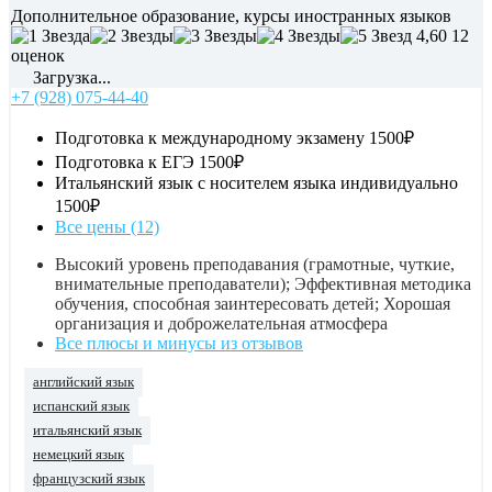
Дополнительное образование, курсы иностранных языков
4,60
12
оценок
Загрузка...
+7 (928) 075-44-40
Подготовка к международному экзамену
1500₽
Подготовка к ЕГЭ
1500₽
Итальянский язык с носителем языка индивидуально
1500₽
Все цены (12)
Высокий уровень преподавания (грамотные, чуткие,
внимательные преподаватели); Эффективная методика
обучения, способная заинтересовать детей; Хорошая
организация и доброжелательная атмосфера
Все плюсы и минусы из отзывов
английский язык
испанский язык
итальянский язык
немецкий язык
французский язык