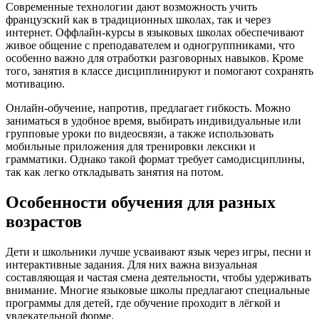
Современные технологии дают возможность учить
французский как в традиционных школах, так и через
интернет. Оффлайн-курсы в языковых школах обеспечивают
живое общение с преподавателем и одногруппниками, что
особенно важно для отработки разговорных навыков. Кроме
того, занятия в классе дисциплинируют и помогают сохранять
мотивацию.
Онлайн-обучение, напротив, предлагает гибкость. Можно
заниматься в удобное время, выбирать индивидуальные или
групповые уроки по видеосвязи, а также использовать
мобильные приложения для тренировки лексики и
грамматики. Однако такой формат требует самодисциплины,
так как легко откладывать занятия на потом.
Особенности обучения для разных
возрастов
Дети и школьники лучше усваивают язык через игры, песни и
интерактивные задания. Для них важна визуальная
составляющая и частая смена деятельности, чтобы удерживать
внимание. Многие языковые школы предлагают специальные
программы для детей, где обучение проходит в лёгкой и
увлекательной форме.