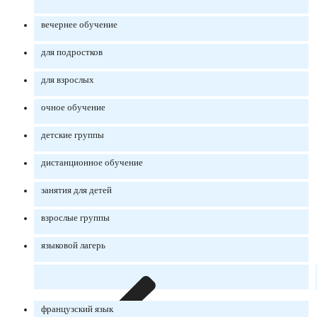
вечернее обучение
для подростков
для взрослых
очное обучение
детские группы
дистанционное обучение
занятия для детей
взрослые группы
языковой лагерь
французский язык