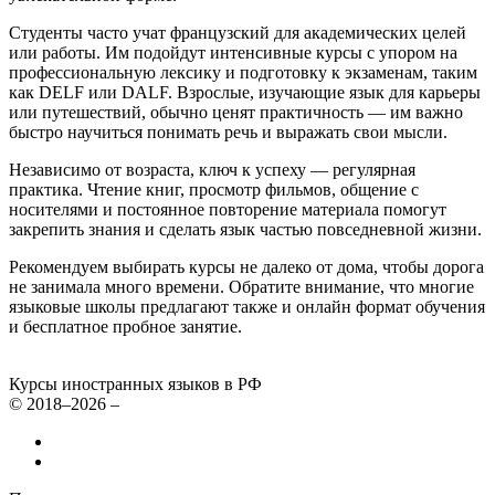
Студенты часто учат французский для академических целей
или работы. Им подойдут интенсивные курсы с упором на
профессиональную лексику и подготовку к экзаменам, таким
как DELF или DALF. Взрослые, изучающие язык для карьеры
или путешествий, обычно ценят практичность — им важно
быстро научиться понимать речь и выражать свои мысли.
Независимо от возраста, ключ к успеху — регулярная
практика. Чтение книг, просмотр фильмов, общение с
носителями и постоянное повторение материала помогут
закрепить знания и сделать язык частью повседневной жизни.
Рекомендуем выбирать курсы не далеко от дома, чтобы дорога
не занимала много времени. Обратите внимание, что многие
языковые школы предлагают также и онлайн формат обучения
и бесплатное пробное занятие.
Курсы иностранных языков в РФ
© 2018–2026 –
Все курсы иностранных языков в России
Контакты