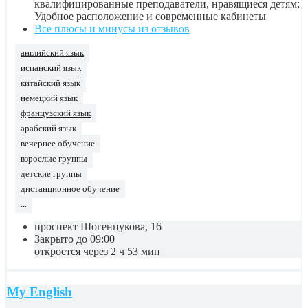
квалифицированные преподаватели, нравящиеся детям;
Удобное расположение и современные кабинеты
Все плюсы и минусы из отзывов
английский язык
испанский язык
китайский язык
немецкий язык
французский язык
арабский язык
вечернее обучение
взрослые группы
детские группы
дистанционное обучение
...
проспект Шогенцукова, 16
Закрыто до 09:00
откроется через 2 ч 53 мин
My English