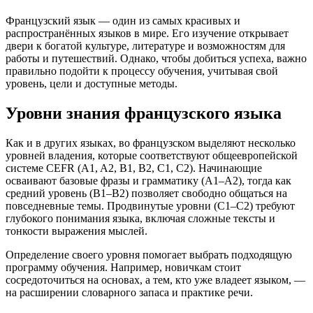
Французский язык — один из самых красивых и
распространённых языков в мире. Его изучение открывает
двери к богатой культуре, литературе и возможностям для
работы и путешествий. Однако, чтобы добиться успеха, важно
правильно подойти к процессу обучения, учитывая свой
уровень, цели и доступные методы.
Уровни знания французского языка
Как и в других языках, во французском выделяют несколько
уровней владения, которые соответствуют общеевропейской
системе CEFR (A1, A2, B1, B2, C1, C2). Начинающие
осваивают базовые фразы и грамматику (A1–A2), тогда как
средний уровень (B1–B2) позволяет свободно общаться на
повседневные темы. Продвинутые уровни (C1–C2) требуют
глубокого понимания языка, включая сложные тексты и
тонкости выражения мыслей.
Определение своего уровня помогает выбрать подходящую
программу обучения. Например, новичкам стоит
сосредоточиться на основах, а тем, кто уже владеет языком, —
на расширении словарного запаса и практике речи.