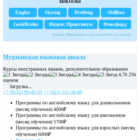
ШКОЛЫ
Englex
Skyeng
Profieng
Skillbox
GeekBrains
Яндекс Практикум
Фоксфорд
Реклама. Информация о рекламодателях по ссылкам.
Мурманская языковая школа
Курсы иностранных языков, дополнительное образование
4,70
256
оценок
Загрузка...
+7 (8152) 99-49-50
+7 (921) 511-58-00
Программы по английскому языку для дошкольников
(месяц обучения)
4000₽
Программы по английскому языку для школьников
(месяц обучения)
5700₽
Программы по английскому языку для взрослых (месяц
обучения)
6000₽