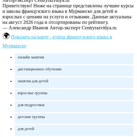
Автор-эксперт Centryrazvitiya.ru
Приветствую! Ниже на странице представлены лучшие курсы
и школы французского языка в Мурманске для детей и
взрослых с ценами на услуги и отзывами. Данные актуальны
на август 2026 года и отсортированы по рейтингу.
— Александр Иванов
Автор-эксперт Centryrazvitiya.ru
Показать на карте - курсы французского языка в
Мурманске
онлайн занятия
дистанционное обучение
занятия для детей
взрослые группы
для подростков
детские группы
для детей