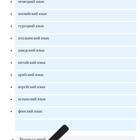
немецкий язык
английский язык
турецкий язык
итальянский язык
шведский язык
китайский язык
арабский язык
корейский язык
испанский язык
финский язык
Рядом со мной