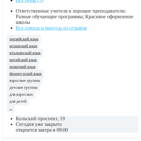
Все цены (5)
Ответственные учителя и хорошие преподаватели;
Разные обучающие программы; Красивое оформление
школы
Все плюсы и минусы из отзывов
английский язык
испанский язык
итальянский язык
китайский язык
немецкий язык
французский язык
взрослые группы
детские группы
для взрослых
для детей
...
Кольский проспект, 19
Сегодня уже закрыто
откроется завтра в 09:00