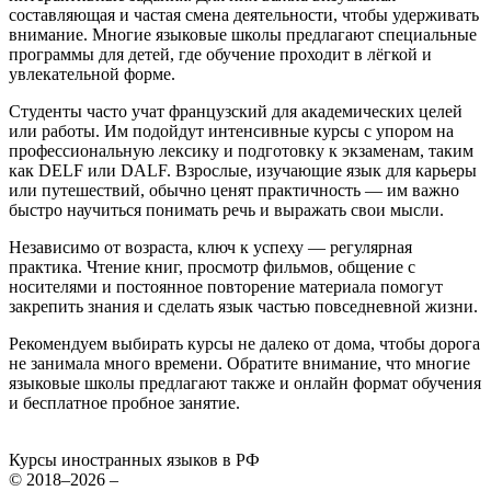
составляющая и частая смена деятельности, чтобы удерживать
внимание. Многие языковые школы предлагают специальные
программы для детей, где обучение проходит в лёгкой и
увлекательной форме.
Студенты часто учат французский для академических целей
или работы. Им подойдут интенсивные курсы с упором на
профессиональную лексику и подготовку к экзаменам, таким
как DELF или DALF. Взрослые, изучающие язык для карьеры
или путешествий, обычно ценят практичность — им важно
быстро научиться понимать речь и выражать свои мысли.
Независимо от возраста, ключ к успеху — регулярная
практика. Чтение книг, просмотр фильмов, общение с
носителями и постоянное повторение материала помогут
закрепить знания и сделать язык частью повседневной жизни.
Рекомендуем выбирать курсы не далеко от дома, чтобы дорога
не занимала много времени. Обратите внимание, что многие
языковые школы предлагают также и онлайн формат обучения
и бесплатное пробное занятие.
Курсы иностранных языков в РФ
© 2018–2026 –