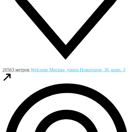
26563 метров
Welcome
Москва, улица Новаторов, 36, корп. 3