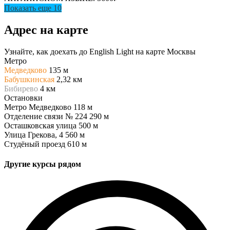
Показать еще 10
Адрес на карте
Узнайте, как доехать до English Light на карте Москвы
Метро
Медведково
135 м
Бабушкинская
2,32 км
Бибирево
4 км
Остановки
Метро Медведково
118 м
Отделение связи № 224
290 м
Осташковская улица
500 м
Улица Грекова, 4
560 м
Студёный проезд
610 м
Другие курсы рядом