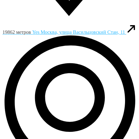
19862 метров
Yes
Москва, улица Васильцовский Стан, 11