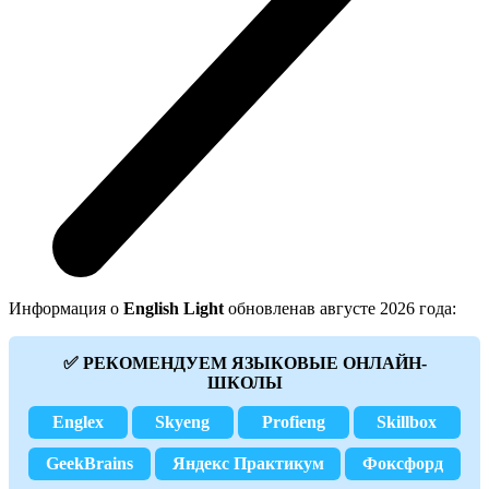
Информация о
English Light
обновленав августе 2026 года:
✅ РЕКОМЕНДУЕМ ЯЗЫКОВЫЕ ОНЛАЙН-
ШКОЛЫ
Englex
Skyeng
Profieng
Skillbox
GeekBrains
Яндекс Практикум
Фоксфорд