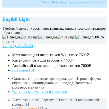
Реклама. Информация о рекламодателях по ссылкам.
English Light
Учебный центр, курсы иностранных языков, дополнительное
образование
5,00
76
оценок
+7 (926) 403-55-50
Математика для школьников 5-11 класс
7600₽
Китайский язык для взрослых
4400₽
Английский язык для старшеклассников
7600₽
Все цены (14)
Сильные и приятные преподаватели; Игровая форма
обучения и индивидуальный подход; Заметный
прогресс в знаниях
Все плюсы и минусы из отзывов
Алтайский край, Барнаул, Северный Власихинский
проезд, 34
м.
Медведково
135 м