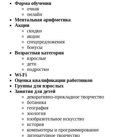
Форма обучения
очная
онлайн
Ментальная арифметика
Акции
скидки
акции
спецпредложения
бонусы
Возрастная категория
взрослые
дети
подростки
Wi-Fi
Оценка квалификации работников
Группы для взрослых
Занятия для детей
декоративно-прикладное творчество
ботаника
география
зоология
изобразительное искусство
история
компьютеры и программирование
литературное творчество