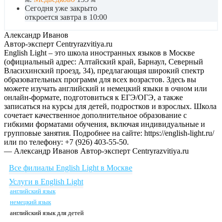
Сегодня уже закрыто
откроется завтра в 10:00
Александр Иванов
Автор-эксперт Centryrazvitiya.ru
English Light – это школа иностранных языков в Москве
(официальный адрес: Алтайский край, Барнаул, Северный
Власихинский проезд, 34), предлагающая широкий спектр
образовательных программ для всех возрастов. Здесь вы
можете изучать английский и немецкий языки в очном или
онлайн-формате, подготовиться к ЕГЭ/ОГЭ, а также
записаться на курсы для детей, подростков и взрослых. Школа
сочетает качественное дополнительное образование с
гибкими форматами обучения, включая индивидуальные и
групповые занятия. Подробнее на сайте: https://english-light.ru/
или по телефону: +7 (926) 403-55-50.
— Александр Иванов
Автор-эксперт Centryrazvitiya.ru
Все филиалы English Light в Москве
Услуги в English Light
английский язык
немецкий язык
английский язык для детей