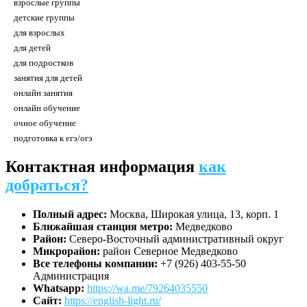
взрослые группы
детские группы
для взрослых
для детей
для подростков
занятия для детей
онлайн занятия
онлайн обучение
очное обучение
подготовка к егэ/огэ
Контактная информация
как
добраться?
Полный адрес:
Москва, Широкая улица, 13, корп. 1
Ближайшая станция метро:
Медведково
Район:
Северо-Восточный административный округ
Микрорайон:
район Северное Медведково
Все телефоны компании:
+7 (926) 403-55-50
Администрация
Whatsapp:
https://wa.me/79264035550
Сайт:
https://english-light.ru/