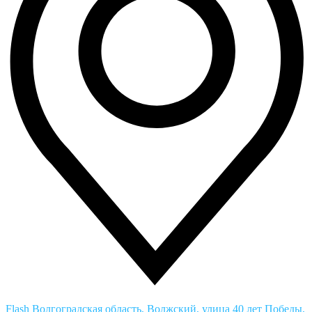
Flash
Волгоградская область, Волжский, улица 40 лет Победы,