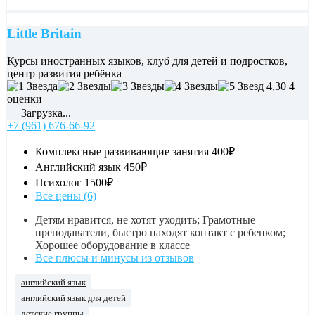
Little Britain
Курсы иностранных языков, клуб для детей и подростков,
центр развития ребёнка
4,30
4
оценки
Загрузка...
+7 (961) 676-66-92
Комплексные развивающие занятия
400₽
Английский язык
450₽
Психолог
1500₽
Все цены (6)
Детям нравится, не хотят уходить; Грамотные
преподаватели, быстро находят контакт с ребенком;
Хорошее оборудование в классе
Все плюсы и минусы из отзывов
английский язык
английский язык для детей
детские группы