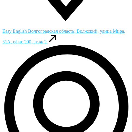
Easy English
Волгоградская область, Волжский, улица Мира,
31А, офис 200, этаж 2