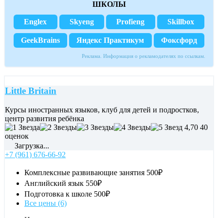
ШКОЛЫ
Englex
Skyeng
Profieng
Skillbox
GeekBrains
Яндекс Практикум
Фоксфорд
Реклама. Информация о рекламодателях по ссылкам.
Little Britain
Курсы иностранных языков, клуб для детей и подростков,
центр развития ребёнка
4,70
40
оценок
Загрузка...
+7 (961) 676-66-92
Комплексные развивающие занятия
500₽
Английский язык
550₽
Подготовка к школе
500₽
Все цены (6)