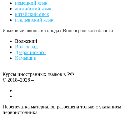
немецкий язык
английский язык
китайский язык
итальянский язык
Языковые школы в городах Волгоградской области
Волжский
Волгоград
Дзержинского
Камышин
Курсы иностранных языков в РФ
© 2018–2026 –
Все курсы иностранных языков в России
Контакты
Перепечатка материалов разрешена только с указанием
первоисточника
Политика конфиденциальности