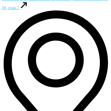
59, этаж 2