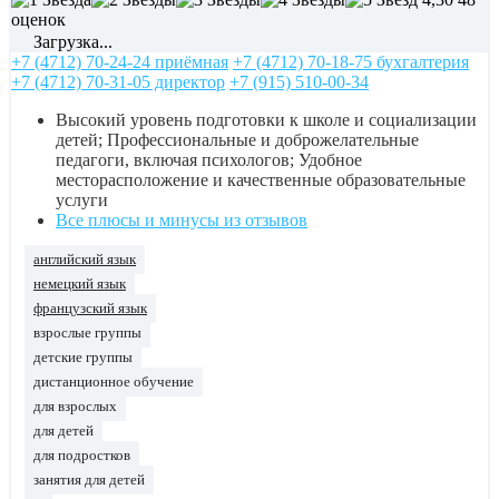
оценок
Загрузка...
+7 (4712) 70-24-24 приёмная
+7 (4712) 70-18-75 бухгалтерия
+7 (4712) 70-31-05 директор
+7 (915) 510-00-34
Высокий уровень подготовки к школе и социализации
детей; Профессиональные и доброжелательные
педагоги, включая психологов; Удобное
месторасположение и качественные образовательные
услуги
Все плюсы и минусы из отзывов
английский язык
немецкий язык
французский язык
взрослые группы
детские группы
дистанционное обучение
для взрослых
для детей
для подростков
занятия для детей