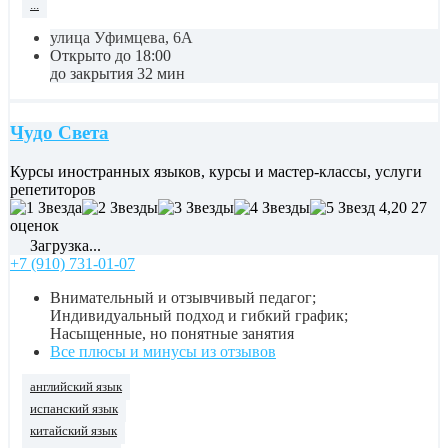
...
улица Уфимцева, 6А
Открыто до 18:00
до закрытия 32 мин
Чудо Света
Курсы иностранных языков, курсы и мастер-классы, услуги
репетиторов
4,20
27
оценок
Загрузка...
+7 (910) 731-01-07
Внимательный и отзывчивый педагог;
Индивидуальный подход и гибкий график;
Насыщенные, но понятные занятия
Все плюсы и минусы из отзывов
английский язык
испанский язык
китайский язык