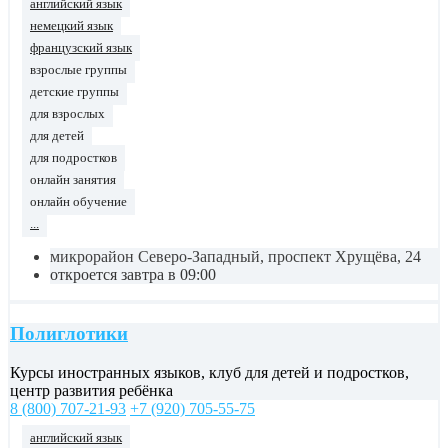
английский язык
немецкий язык
французский язык
взрослые группы
детские группы
для взрослых
для детей
для подростков
онлайн занятия
онлайн обучение
...
микрорайон Северо-Западный, проспект Хрущёва, 24
откроется завтра в 09:00
Полиглотики
Курсы иностранных языков, клуб для детей и подростков,
центр развития ребёнка
8 (800) 707-21-93
+7 (920) 705-55-75
английский язык