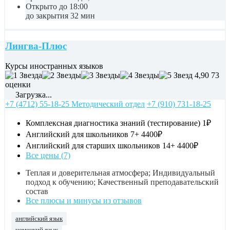
Открыто до 18:00
до закрытия 32 мин
Лингва-Плюс
Курсы иностранных языков
4,90
73
оценки
Загрузка...
+7 (4712) 55-18-25 Методический отдел
+7 (910) 731-18-25
Комплексная диагностика знаний (тестирование)
1₽
Английский для школьников 7+
4400₽
Английский для старших школьников 14+
4400₽
Все цены (7)
Теплая и доверительная атмосфера; Индивидуальный
подход к обучению; Качественный преподавательский
состав
Все плюсы и минусы из отзывов
английский язык
немецкий язык