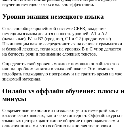
изучения немецкого максимально эффективно.
Уровни знания немецкого языка
Согласно общеевропейской системе CEFR, владение
немецким языком делится на шесть уровней: A1 и A2
(начальные), B1 и B2 (средние), C1 и C2 (продвинутые).
Начинающим важно сосредоточиться на основах грамматики
и базовой лексике, тогда как на уровнях B и C упор делается
на беглость речи и понимание сложных текстов.
Определить свой уровень можно с помощью онлайн-тестов
или на пробном занятии в языковой школе. Это поможет
подобрать подходящую программу и не тратить время на уже
знакомый материал.
Онлайн vs оффлайн обучение: плюсы и
минусы
Современные технологии позволяют учить немецкий как в
классических школах, так и через интернет. Оффлайн-курсы в
языковых центрах дают живое общение с преподавателем и
одногруппниками, что особенно важно для тренировки