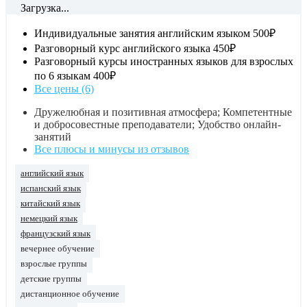
Загрузка...
Индивидуальные занятия английским языком
500₽
Разговорный курс английского языка
450₽
Разговорный курсы иностранных языков для взрослых
по 6 языкам
400₽
Все цены (6)
Дружелюбная и позитивная атмосфера; Компетентные
и добросовестные преподаватели; Удобство онлайн-
занятий
Все плюсы и минусы из отзывов
английский язык
испанский язык
китайский язык
немецкий язык
французский язык
вечернее обучение
взрослые группы
детские группы
дистанционное обучение