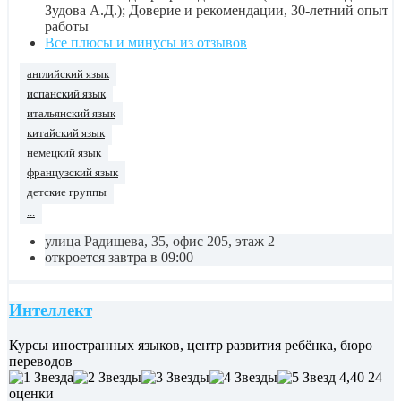
Зудова А.Д.); Доверие и рекомендации, 30-летний опыт
работы
Все плюсы и минусы из отзывов
английский язык
испанский язык
итальянский язык
китайский язык
немецкий язык
французский язык
детские группы
...
улица Радищева, 35, офис 205, этаж 2
откроется завтра в 09:00
Интеллект
Курсы иностранных языков, центр развития ребёнка, бюро
переводов
4,40
24
оценки