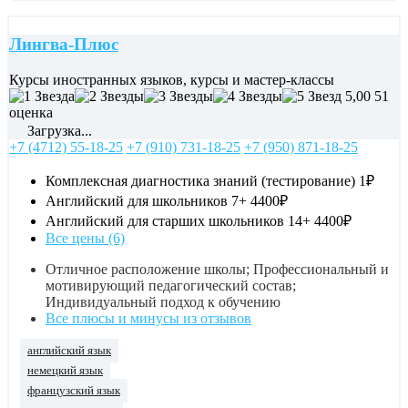
Лингва-Плюс
Курсы иностранных языков, курсы и мастер-классы
5,00
51
оценка
Загрузка...
+7 (4712) 55-18-25
+7 (910) 731-18-25
+7 (950) 871-18-25
Комплексная диагностика знаний (тестирование)
1₽
Английский для школьников 7+
4400₽
Английский для старших школьников 14+
4400₽
Все цены (6)
Отличное расположение школы; Профессиональный и
мотивирующий педагогический состав;
Индивидуальный подход к обучению
Все плюсы и минусы из отзывов
английский язык
немецкий язык
французский язык