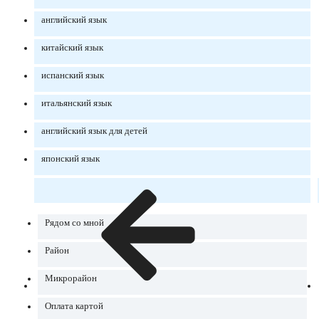
английский язык
китайский язык
испанский язык
итальянский язык
английский язык для детей
японский язык
Рядом со мной
Район
Микрорайон
Оплата картой