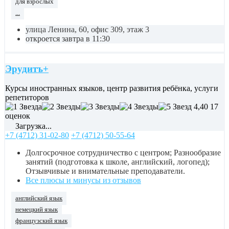
для взрослых
...
улица Ленина, 60, офис 309, этаж 3
откроется завтра в 11:30
Эрудитъ+
Курсы иностранных языков, центр развития ребёнка, услуги
репетиторов
4,40
17
оценок
Загрузка...
+7 (4712) 31-02-80
+7 (4712) 50-55-64
Долгосрочное сотрудничество с центром; Разнообразие
занятий (подготовка к школе, английский, логопед);
Отзывчивые и внимательные преподаватели.
Все плюсы и минусы из отзывов
английский язык
немецкий язык
французский язык