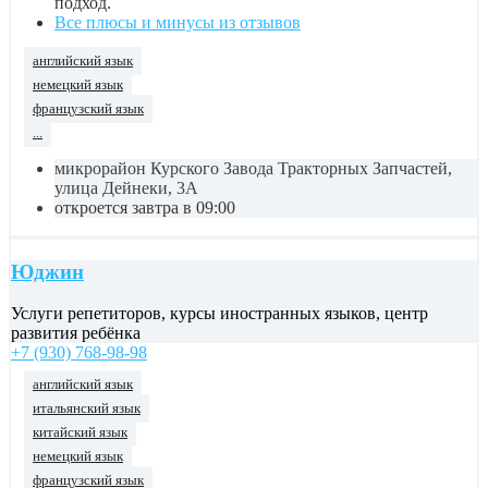
подход.
Все плюсы и минусы из отзывов
английский язык
немецкий язык
французский язык
...
микрорайон Курского Завода Тракторных Запчастей,
улица Дейнеки, 3А
откроется завтра в 09:00
Юджин
Услуги репетиторов, курсы иностранных языков, центр
развития ребёнка
+7 (930) 768-98-98
английский язык
итальянский язык
китайский язык
немецкий язык
французский язык