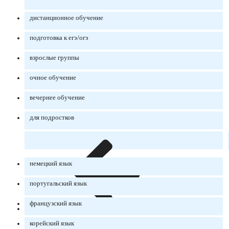
дистанционное обучение
подготовка к егэ/огэ
взрослые группы
очное обучение
вечернее обучение
для подростков
немецкий язык
португальский язык
французский язык
корейский язык