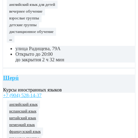
английский язык для детей
вечернее обучение
взрослые группы
детские группы
дистанционное обучение
...
улица Радищева, 79А
Открыто до 20:00
до закрытия 2 ч 32 мин
Шерú
Курсы иностранных языков
+7 (904) 528-14-37
английский язык
испанский язык
китайский язык
немецкий язык
французский язык