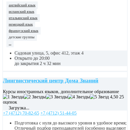
английский язык
испанский язык
итальянский язык
немецкий язык
французский язык
детские группы
...
Садовая улица, 5, офис 412, этаж 4
Открыто до 20:00
до закрытия 2 ч 32 мин
Лингвистический центр Дома Знаний
Курсы иностранных языков, дополнительное образование
4,50
25
оценок
Загрузка...
+7 (4712) 70-82-65
+7 (4712) 51-44-05
Подготовка с нуля до высокого уровня в удобное время;
Отличный подбор преподавателей (особенно выделяют