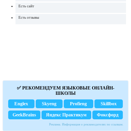
Есть сайт
Есть отзывы
✅ РЕКОМЕНДУЕМ ЯЗЫКОВЫЕ ОНЛАЙН-
ШКОЛЫ
Englex
Skyeng
Profieng
Skillbox
GeekBrains
Яндекс Практикум
Фоксфорд
Реклама. Информация о рекламодателях по ссылкам.