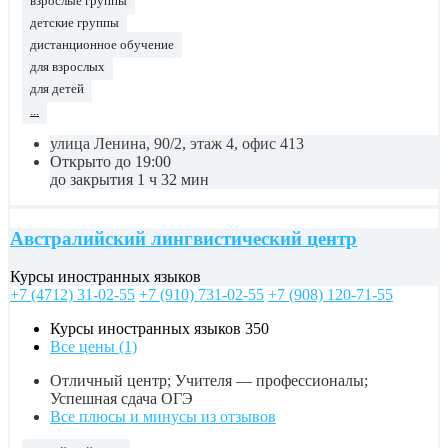
взрослые группы
детские группы
дистанционное обучение
для взрослых
для детей
...
улица Ленина, 90/2, этаж 4, офис 413
Открыто до 19:00
до закрытия 1 ч 32 мин
Австралийский лингвистический центр
Курсы иностранных языков
+7 (4712) 31-02-55
+7 (910) 731-02-55
+7 (908) 120-71-55
Курсы иностранных языков
350
Все цены (1)
Отличный центр; Учителя — профессионалы;
Успешная сдача ОГЭ
Все плюсы и минусы из отзывов