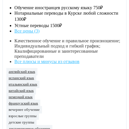
Обучение иностранцев русскому языку
750₽
Нотариальные переводы в Курске любой сложности
1300₽
Устные переводы
1500₽
Все цены (3)
Качественное обучение и правильное произношение;
Индивидуальный подход и гибкий график;
Квалифицированные и заинтересованные
преподаватели
Все плюсы и минусы из отзывов
английский язык
испанский язык
итальянский язык
китайский язык
немецкий язык
французский язык
вечернее обучение
взрослые группы
детские группы
дистанционное обучение