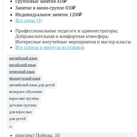
Групповые занятия
410₽
Занятие в мини-группе
650₽
Индивидуальное занятие
1200₽
Все цены (5)
Профессиональные педагоги и администраторы;
Доброжелательная и комфортная атмосфера;
Интересные внеучебные мероприятия и мастер-классы
Все плюсы и минусы из отзывов
английский язык
китайский язык
немецкий язык
французский язык
английский язык для детей
вечернее обучение
взрослые группы
детские группы
для взрослых
для детей
...
проспект Победы, 10