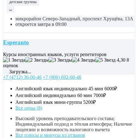
детские группы
...
микрорайон Северо-Западный, проспект Хрущёва, 13А
откроется завтра в 09:00
Esperanto
Курсы иностранных языков, услуги репетиторов
4,30
8
оценок
Загрузка...
+7 (4712) 36-00-46
+7 (906) 692-60-46
Английский язык индивидуально 45 мин
6000₽
Английский индивидуально 60 мин
7000₽
Английский язык мини-группа
5200₽
Все цены (8)
Высокий уровень преподавательского состава;
Индивидуальный подход и тёплая атмосфера; Наличие
лицензии и возможность налогового вычета
Все плюсы и минусы из отзывов