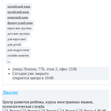
английский язык
китайский язык
немецкий язык
французский язык
взрослые группы
детские группы
для взрослых
для детей
для подростков
онлайн занятия
...
улица Ленина, 77Б, этаж 2, офис 210Б
Сегодня уже закрыто
откроется завтра в 10:00
Диалог
Центр развития ребёнка, курсы иностранных языков,
психологическая служба
4,30
48