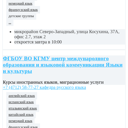
немецкий язык
французский язык
детские группы
...
микрорайон Северо-Западный, улица Косухина, 37А,
офис 2.7, этаж 2
откроется завтра в 10:00
ФГБОУ ВО КГМУ центр международного
образования и языковой коммуникации Языки
и культуры
Курсы иностранных языков, миграционные услуги
+7 (4712) 58-77-27 кафедра русского языка
английский язык
испанский язык
итальянский язык
китайский язык
немецкий язык
французский язык