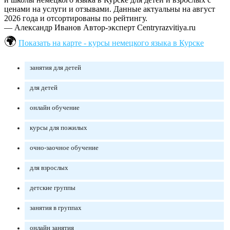
ценами на услуги и отзывами. Данные актуальны на август
2026 года и отсортированы по рейтингу.
— Александр Иванов
Автор-эксперт Centryrazvitiya.ru
Показать на карте - курсы немецкого языка в Курске
занятия для детей
для детей
онлайн обучение
курсы для пожилых
очно-заочное обучение
для взрослых
детские группы
занятия в группах
онлайн занятия