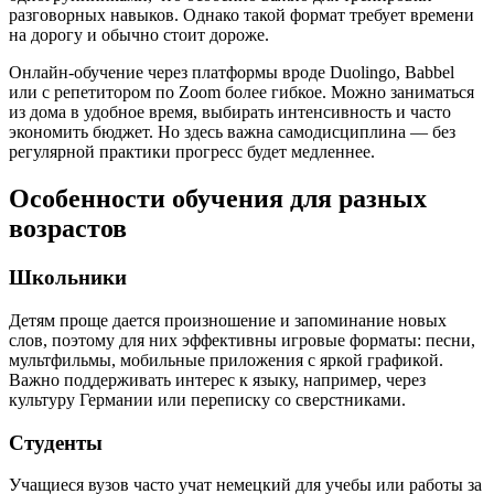
разговорных навыков. Однако такой формат требует времени
на дорогу и обычно стоит дороже.
Онлайн-обучение через платформы вроде Duolingo, Babbel
или с репетитором по Zoom более гибкое. Можно заниматься
из дома в удобное время, выбирать интенсивность и часто
экономить бюджет. Но здесь важна самодисциплина — без
регулярной практики прогресс будет медленнее.
Особенности обучения для разных
возрастов
Школьники
Детям проще дается произношение и запоминание новых
слов, поэтому для них эффективны игровые форматы: песни,
мультфильмы, мобильные приложения с яркой графикой.
Важно поддерживать интерес к языку, например, через
культуру Германии или переписку со сверстниками.
Студенты
Учащиеся вузов часто учат немецкий для учебы или работы за