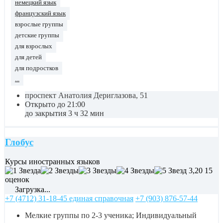
немецкий язык
французский язык
взрослые группы
детские группы
для взрослых
для детей
для подростков
...
проспект Анатолия Дериглазова, 51
Открыто до 21:00
до закрытия 3 ч 32 мин
Глобус
Курсы иностранных языков
3,20
15
оценок
Загрузка...
+7 (4712) 31-18-45 единая справочная
+7 (903) 876-57-44
Мелкие группы по 2-3 ученика; Индивидуальный