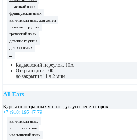
немецкий язык
французский язык
английский язык для детей
взрослые группы
греческий язык
детские группы
для взрослых
...
Кадыевский переулок, 10А
Открыто до 21:00
до закрытия 11 ч 2 мин
All Ears
Курсы иностранных языков, услуги репетиторов
+7 (910) 195-47-79
английский язык
испанский язык
итальянский язык