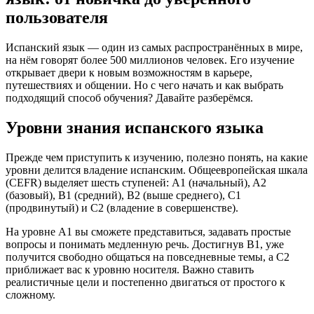
пользователя
Испанский язык — один из самых распространённых в мире,
на нём говорят более 500 миллионов человек. Его изучение
открывает двери к новым возможностям в карьере,
путешествиях и общении. Но с чего начать и как выбрать
подходящий способ обучения? Давайте разберёмся.
Уровни знания испанского языка
Прежде чем приступить к изучению, полезно понять, на какие
уровни делится владение испанским. Общеевропейская шкала
(CEFR) выделяет шесть ступеней: A1 (начальный), A2
(базовый), B1 (средний), B2 (выше среднего), C1
(продвинутый) и C2 (владение в совершенстве).
На уровне A1 вы сможете представиться, задавать простые
вопросы и понимать медленную речь. Достигнув B1, уже
получится свободно общаться на повседневные темы, а C2
приближает вас к уровню носителя. Важно ставить
реалистичные цели и постепенно двигаться от простого к
сложному.