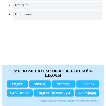
Есть сайт
Есть отзывы
✅ РЕКОМЕНДУЕМ ЯЗЫКОВЫЕ ОНЛАЙН-
ШКОЛЫ
Englex
Skyeng
Profieng
Skillbox
GeekBrains
Яндекс Практикум
Фоксфорд
Реклама. Информация о рекламодателях по ссылкам.