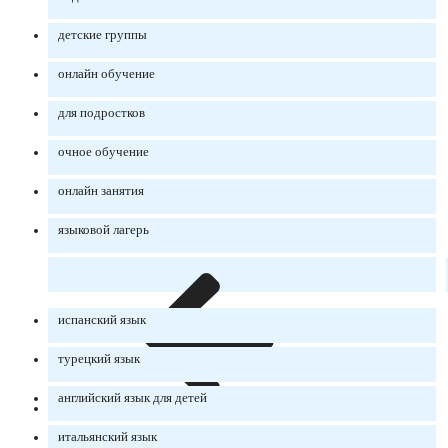
детские группы
онлайн обучение
для подростков
очное обучение
онлайн занятия
языковой лагерь
испанский язык
турецкий язык
английский язык для детей
итальянский язык