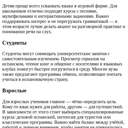
Детям проще всего усваивать языки в игровой форме. Для
школьников отлично подходят курсы с песнями,
мультфильмами и интерактивными заданиями. Важно
поддерживать интерес и не перегружать грамматикой — в
этом возрасте лучше делать акцент на разговорной практике и
понимании речи на слух.
Студенты
Студенты могут совмещать университетские занятия с
самостоятельным изучением. Просмотр сериалов на
испанском, чтение книг и общение с носителями в языковых
клубах помогут быстрее погрузиться в среду. Многие вузы
также предлагают программы обмена, позволяющие поехать
учиться в испаноязычную страну.
Взрослые
Для взрослых учеников главное — чётко определить цель.
Кому-то язык нужен для работы, другим — для путешествий.
В зависимости от этого стоит выбирать специализированные
курсы: деловой испанский, интенсив для туристов или
классические программы. Важно найти баланс между учёбой,
работой и личным временем, чтобы занятия не превратились