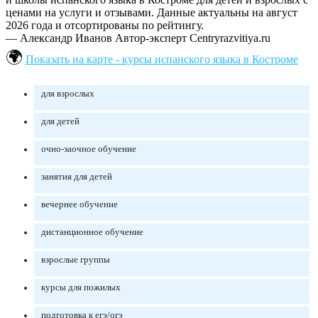
ценами на услуги и отзывами. Данные актуальны на август
2026 года и отсортированы по рейтингу.
— Александр Иванов
Автор-эксперт Centryrazvitiya.ru
Показать на карте - курсы испанского языка в Костроме
для взрослых
для детей
очно-заочное обучение
занятия для детей
вечернее обучение
дистанционное обучение
взрослые группы
курсы для пожилых
подготовка к егэ/огэ