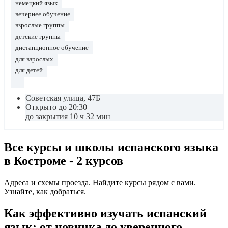
немецкий язык
вечернее обучение
взрослые группы
детские группы
дистанционное обучение
для взрослых
для детей
...
Советская улица, 47Б
Открыто до 20:30
до закрытия 10 ч 32 мин
Все курсы и школы испанского языка
в Костроме - 2 курсов
Адреса и схемы проезда. Найдите курсы рядом с вами.
Узнайте, как добраться.
Как эффективно изучать испанский
язык: от новичка до уверенного