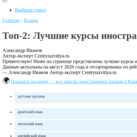
Выбрать город
Главная
»
Казань
Топ-2: Лучшие курсы иностра
Александр Иванов
Автор-эксперт Centryrazvitiya.ru
Приветствую! Ниже на странице представлены лучшие курсы ин
Данные актуальны на август 2026 года и отсортированы по рей
— Александр Иванов
Автор-эксперт Centryrazvitiya.ru
Показать на карте — все школы иностранных языков в Каз
детские группы
арабский язык
японский язык
английский язык