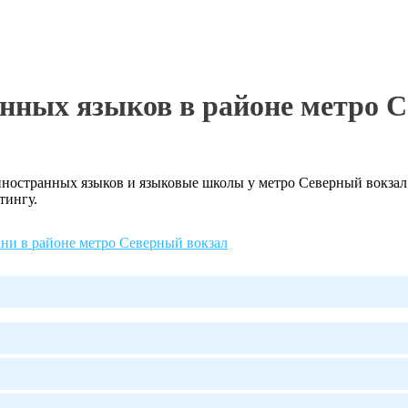
нных языков в районе метро С
остранных языков и языковые школы у метро Северный вокзал в
тингу.
ани в районе метро Северный вокзал