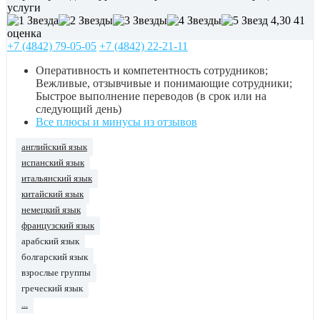
услуги
4,30
41
оценка
+7 (4842) 79-05-05
+7 (4842) 22-21-11
Оперативность и компетентность сотрудников;
Вежливые, отзывчивые и понимающие сотрудники;
Быстрое выполнение переводов (в срок или на
следующий день)
Все плюсы и минусы из отзывов
английский язык
испанский язык
итальянский язык
китайский язык
немецкий язык
французский язык
арабский язык
болгарский язык
взрослые группы
греческий язык
...