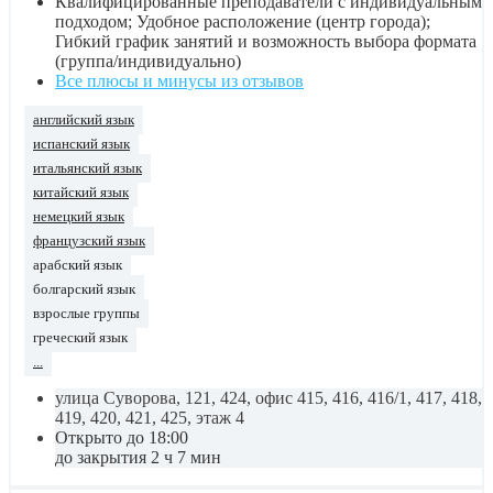
Квалифицированные преподаватели с индивидуальным
подходом; Удобное расположение (центр города);
Гибкий график занятий и возможность выбора формата
(группа/индивидуально)
Все плюсы и минусы из отзывов
английский язык
испанский язык
итальянский язык
китайский язык
немецкий язык
французский язык
арабский язык
болгарский язык
взрослые группы
греческий язык
...
улица Суворова, 121, 424, офис 415, 416, 416/1, 417, 418,
419, 420, 421, 425, этаж 4
Открыто до 18:00
до закрытия 2 ч 7 мин