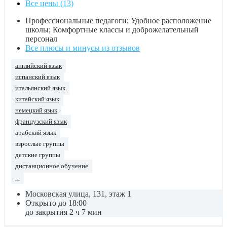
Все цены (13)
Профессиональные педагоги; Удобное расположение
школы; Комфортные классы и доброжелательный
персонал
Все плюсы и минусы из отзывов
английский язык
испанский язык
итальянский язык
китайский язык
немецкий язык
французский язык
арабский язык
взрослые группы
детские группы
дистанционное обучение
...
Московская улица, 131, этаж 1
Открыто до 18:00
до закрытия 2 ч 7 мин