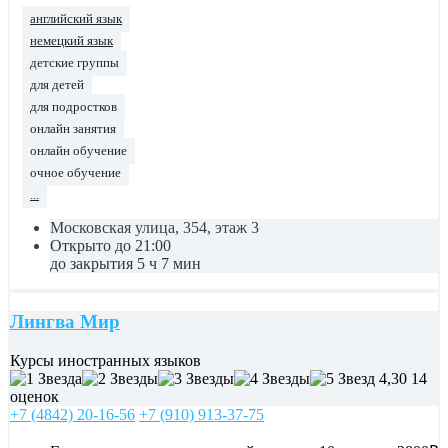
английский язык
немецкий язык
детские группы
для детей
для подростков
онлайн занятия
онлайн обучение
очное обучение
...
Московская улица, 354, этаж 3
Открыто до 21:00
до закрытия 5 ч 7 мин
Лингва Мир
Курсы иностранных языков
4,30
14
оценок
+7 (4842) 20-16-56
+7 (910) 913-37-75