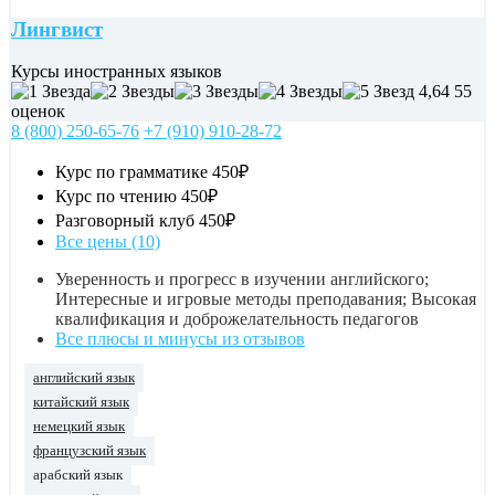
Лингвист
Курсы иностранных языков
4,64
55
оценок
8 (800) 250-65-76
+7 (910) 910-28-72
Курс по грамматике
450₽
Курс по чтению
450₽
Разговорный клуб
450₽
Все цены (10)
Уверенность и прогресс в изучении английского;
Интересные и игровые методы преподавания; Высокая
квалификация и доброжелательность педагогов
Все плюсы и минусы из отзывов
английский язык
китайский язык
немецкий язык
французский язык
арабский язык