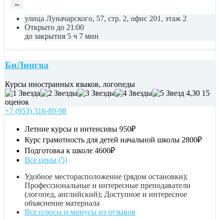
...
улица Луначарского, 57, стр. 2, офис 201, этаж 2
Открыто до 21:00
до закрытия 5 ч 7 мин
БиЛингва
Курсы иностранных языков, логопеды
4,30
15
оценок
+7 (953) 316-89-98
Летние курсы и интенсивы
950₽
Курс грамотность для детей начальной школы
2800₽
Подготовка к школе
4600₽
Все цены (5)
Удобное месторасположение (рядом остановки);
Профессиональные и интересные преподаватели
(логопед, английский); Доступное и интересное
объяснение материала
Все плюсы и минусы из отзывов