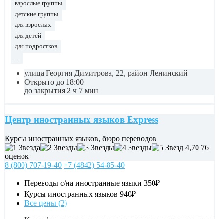
взрослые группы
детские группы
для взрослых
для детей
для подростков
...
улица Георгия Димитрова, 22, район Ленинский
Открыто до 18:00
до закрытия 2 ч 7 мин
Центр иностранных языков Express
Курсы иностранных языков, бюро переводов
4,70
76
оценок
8 (800) 707-19-40
+7 (4842) 54-85-40
Переводы с/на иностранные языки
350₽
Курсы иностранных языков
940₽
Все цены (2)