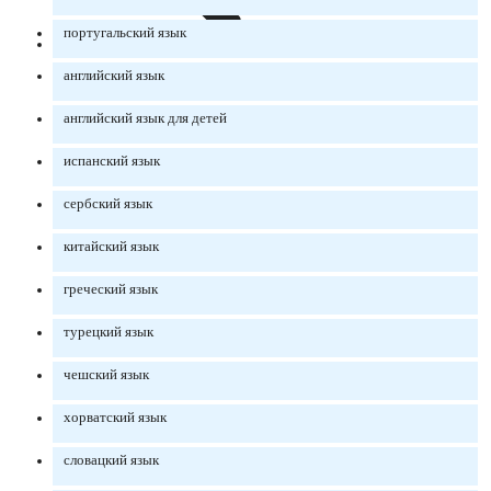
португальский язык
английский язык
английский язык для детей
испанский язык
сербский язык
китайский язык
греческий язык
турецкий язык
чешский язык
хорватский язык
словацкий язык