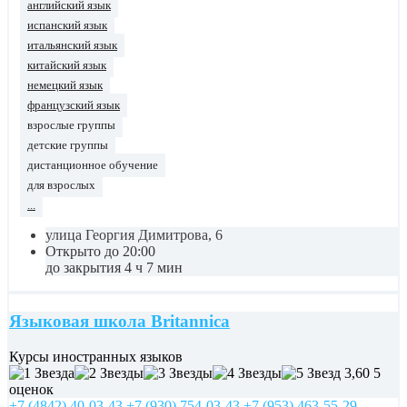
английский язык
испанский язык
итальянский язык
китайский язык
немецкий язык
французский язык
взрослые группы
детские группы
дистанционное обучение
для взрослых
...
улица Георгия Димитрова, 6
Открыто до 20:00
до закрытия 4 ч 7 мин
Языковая школа Britannica
Курсы иностранных языков
3,60
5
оценок
+7 (4842) 40-03-43
+7 (930) 754-03-43
+7 (953) 463-55-29