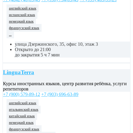
английский язык
испанский язык
немецкий язык
французский язык
...
улица Дзержинского, 35, офис 10, этаж 3
Открыто до 21:00
до закрытия 5 ч 7 мин
LinguaTerra
Курсы иностранных языков, центр развития ребёнка, услуги
репетиторов
+7 (900) 579-89-12
+7 (903) 696-63-89
английский язык
итальянский язык
китайский язык
немецкий язык
французский язык