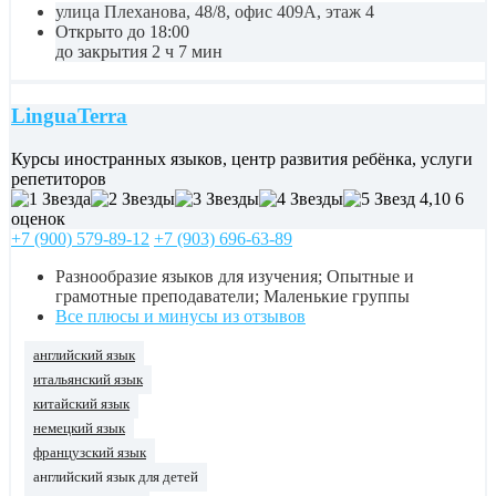
улица Плеханова, 48/8, офис 409А, этаж 4
Открыто до 18:00
до закрытия 2 ч 7 мин
LinguaTerra
Курсы иностранных языков, центр развития ребёнка, услуги
репетиторов
4,10
6
оценок
+7 (900) 579-89-12
+7 (903) 696-63-89
Разнообразие языков для изучения; Опытные и
грамотные преподаватели; Маленькие группы
Все плюсы и минусы из отзывов
английский язык
итальянский язык
китайский язык
немецкий язык
французский язык
английский язык для детей