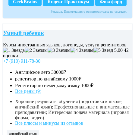
GeekBrains
Яндекс Практикум
Фоксфорд
Реклама. Информация о рекламодателях по ссылкам.
Умный ребенок
Курсы иностранных языков, логопеды, услуги репетиторов
5,00
42
оценки
+7 (910) 911-78-30
Английское лето
30000₽
репетитор по китайскому
1000₽
Репетитор по немецкому языку
1000₽
Все цены (9)
Хорошие результаты обучения (подготовка к школе,
английский язык); Профессиональные и внимательные
преподаватели; Интересная подача материала (игровая
форма, видео)
Все плюсы и минусы из отзывов
английский язык