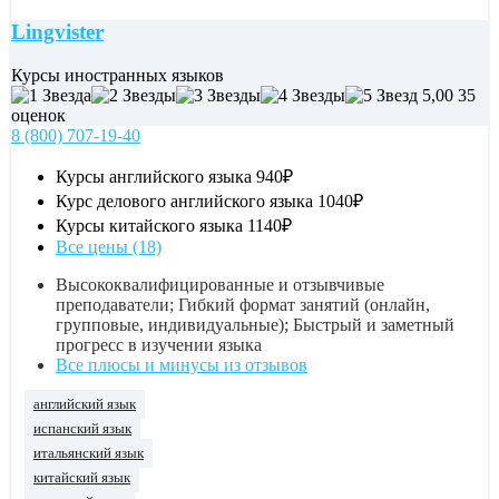
Lingvister
Курсы иностранных языков
5,00
35
оценок
8 (800) 707-19-40
Курсы английского языка
940₽
Курс делового английского языка
1040₽
Курсы китайского языка
1140₽
Все цены (18)
Высококвалифицированные и отзывчивые
преподаватели; Гибкий формат занятий (онлайн,
групповые, индивидуальные); Быстрый и заметный
прогресс в изучении языка
Все плюсы и минусы из отзывов
английский язык
испанский язык
итальянский язык
китайский язык