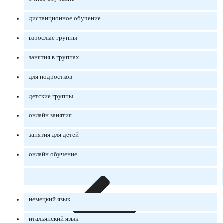
дистанционное обучение
взрослые группы
занятия в группах
для подростков
детские группы
онлайн занятия
занятия для детей
онлайн обучение
немецкий язык
итальянский язык