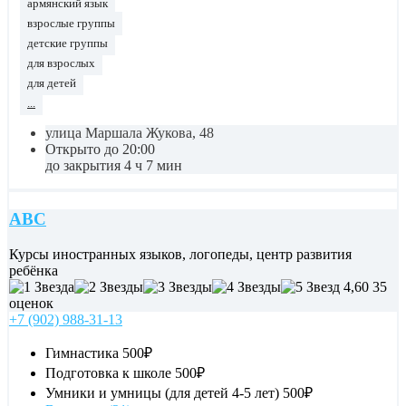
армянский язык
взрослые группы
детские группы
для взрослых
для детей
...
улица Маршала Жукова, 48
Открыто до 20:00
до закрытия 4 ч 7 мин
ABC
Курсы иностранных языков, логопеды, центр развития
ребёнка
4,60
35
оценок
+7 (902) 988-31-13
Гимнастика
500₽
Подготовка к школе
500₽
Умники и умницы (для детей 4-5 лет)
500₽