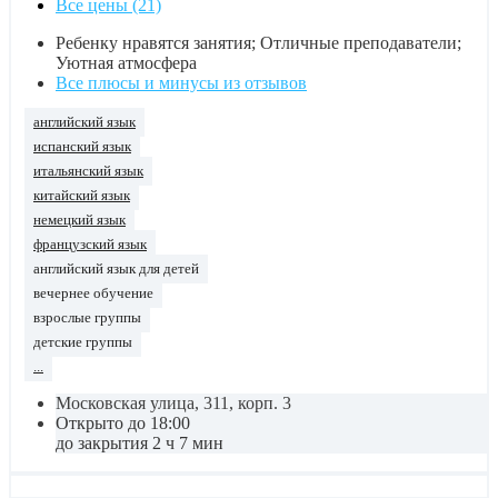
Все цены (21)
Ребенку нравятся занятия; Отличные преподаватели;
Уютная атмосфера
Все плюсы и минусы из отзывов
английский язык
испанский язык
итальянский язык
китайский язык
немецкий язык
французский язык
английский язык для детей
вечернее обучение
взрослые группы
детские группы
...
Московская улица, 311, корп. 3
Открыто до 18:00
до закрытия 2 ч 7 мин