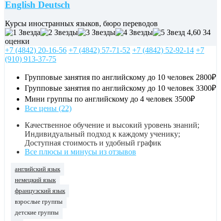
English Deutsch
Курсы иностранных языков, бюро переводов
4,60
34
оценки
+7 (4842) 20-16-56
+7 (4842) 57-71-52
+7 (4842) 52-92-14
+7
(910) 913-37-75
Групповые занятия по английскому до 10 человек
2800₽
Групповые занятия по английскому до 10 человек
3300₽
Мини группы по английскому до 4 человек
3500₽
Все цены (22)
Качественное обучение и высокий уровень знаний;
Индивидуальный подход к каждому ученику;
Доступная стоимость и удобный график
Все плюсы и минусы из отзывов
английский язык
немецкий язык
французский язык
взрослые группы
детские группы