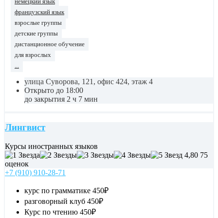
немецкий язык
французский язык
взрослые группы
детские группы
дистанционное обучение
для взрослых
...
улица Суворова, 121, офис 424, этаж 4
Открыто до 18:00
до закрытия 2 ч 7 мин
Лингвист
Курсы иностранных языков
4,80
75
оценок
+7 (910) 910-28-71
курс по грамматике
450₽
разговорный клуб
450₽
Курс по чтению
450₽