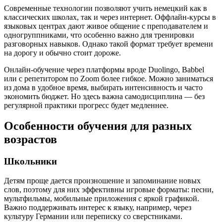
Современные технологии позволяют учить немецкий как в
классических школах, так и через интернет. Оффлайн-курсы в
языковых центрах дают живое общение с преподавателем и
одногруппниками, что особенно важно для тренировки
разговорных навыков. Однако такой формат требует времени
на дорогу и обычно стоит дороже.
Онлайн-обучение через платформы вроде Duolingo, Babbel
или с репетитором по Zoom более гибкое. Можно заниматься
из дома в удобное время, выбирать интенсивность и часто
экономить бюджет. Но здесь важна самодисциплина — без
регулярной практики прогресс будет медленнее.
Особенности обучения для разных
возрастов
Школьники
Детям проще дается произношение и запоминание новых
слов, поэтому для них эффективны игровые форматы: песни,
мультфильмы, мобильные приложения с яркой графикой.
Важно поддерживать интерес к языку, например, через
культуру Германии или переписку со сверстниками.