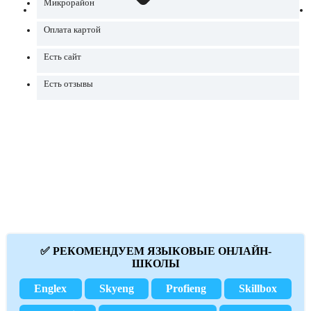
Микрорайон
Оплата картой
Есть сайт
Есть отзывы
✅ РЕКОМЕНДУЕМ ЯЗЫКОВЫЕ ОНЛАЙН-
ШКОЛЫ
Englex
Skyeng
Profieng
Skillbox