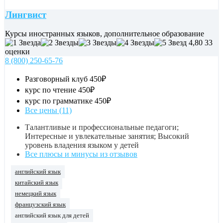
Лингвист
Курсы иностранных языков, дополнительное образование
4,80
33
оценки
8 (800) 250-65-76
Разговорный клуб
450₽
курс по чтение
450₽
курс по грамматике
450₽
Все цены (11)
Талантливые и профессиональные педагоги;
Интересные и увлекательные занятия; Высокий
уровень владения языком у детей
Все плюсы и минусы из отзывов
английский язык
китайский язык
немецкий язык
французский язык
английский язык для детей