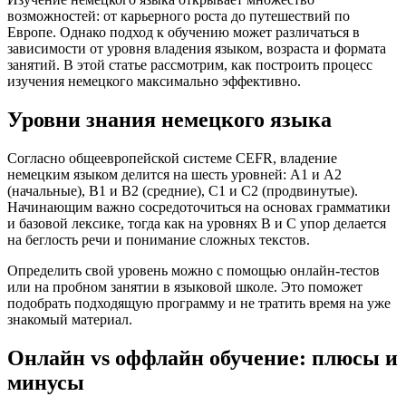
возможностей: от карьерного роста до путешествий по
Европе. Однако подход к обучению может различаться в
зависимости от уровня владения языком, возраста и формата
занятий. В этой статье рассмотрим, как построить процесс
изучения немецкого максимально эффективно.
Уровни знания немецкого языка
Согласно общеевропейской системе CEFR, владение
немецким языком делится на шесть уровней: A1 и A2
(начальные), B1 и B2 (средние), C1 и C2 (продвинутые).
Начинающим важно сосредоточиться на основах грамматики
и базовой лексике, тогда как на уровнях B и C упор делается
на беглость речи и понимание сложных текстов.
Определить свой уровень можно с помощью онлайн-тестов
или на пробном занятии в языковой школе. Это поможет
подобрать подходящую программу и не тратить время на уже
знакомый материал.
Онлайн vs оффлайн обучение: плюсы и
минусы