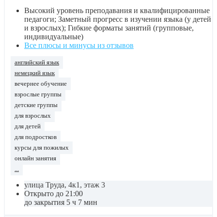
Высокий уровень преподавания и квалифицированные
педагоги; Заметный прогресс в изучении языка (у детей
и взрослых); Гибкие форматы занятий (групповые,
индивидуальные)
Все плюсы и минусы из отзывов
английский язык
немецкий язык
вечернее обучение
взрослые группы
детские группы
для взрослых
для детей
для подростков
курсы для пожилых
онлайн занятия
...
улица Труда, 4к1, этаж 3
Открыто до 21:00
до закрытия 5 ч 7 мин