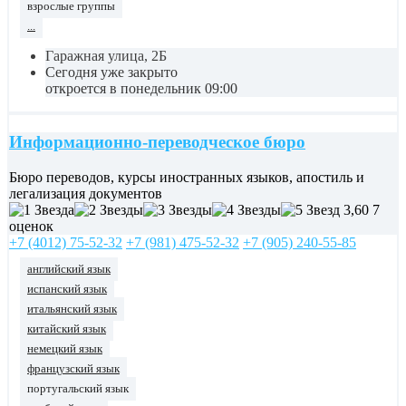
взрослые группы
...
Гаражная улица, 2Б
Сегодня уже закрыто
откроется в понедельник 09:00
Информационно-переводческое бюро
Бюро переводов, курсы иностранных языков, апостиль и
легализация документов
3,60
7
оценок
+7 (4012) 75-52-32
+7 (981) 475-52-32
+7 (905) 240-55-85
английский язык
испанский язык
итальянский язык
китайский язык
немецкий язык
французский язык
португальский язык