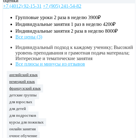
оценки
+7 (4012) 92-15-31
+7 (905) 241-54-82
Групповые уроки 2 раза в неделю
3900₽
Индивидуальные занятия 1 раз в неделю
4200₽
Индивидуальные занятия 2 раза в неделю
8000₽
Все цены (3)
Индивидуальный подход к каждому ученику; Высокий
уровень преподавания и грамотная подача материала;
Интересные и тематические занятия
Все плюсы и минусы из отзывов
английский язык
немецкий язык
французский язык
детские группы
для взрослых
для детей
для подростков
курсы для пожилых
онлайн занятия
очное обучение