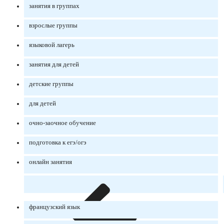
занятия в группах
взрослые группы
языковой лагерь
занятия для детей
детские группы
для детей
очно-заочное обучение
подготовка к егэ/огэ
онлайн занятия
французский язык