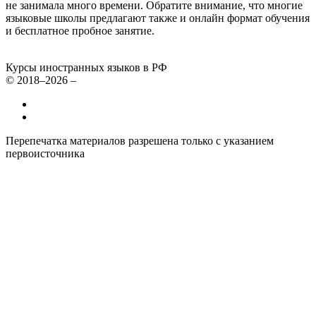
не занимала много времени. Обратите внимание, что многие
языковые школы предлагают также и онлайн формат обучения
и бесплатное пробное занятие.
Курсы иностранных языков в РФ
© 2018–2026 –
Все курсы иностранных языков в России
Контакты
Перепечатка материалов разрешена только с указанием
первоисточника
Политика конфиденциальности