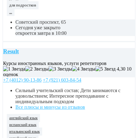
для подростков
...
Советский проспект, 65
Сегодня уже закрыто
откроется завтра в 10:00
Result
Курсы иностранных языков, услуги репетиторов
4,30
10
оценок
+7 (4012) 90-13-86
+7 (921) 603-84-54
Сильный учительский состав; Дети занимаются с
удовольствием; Интересное преподавание с
индивидуальным подходом
Все плюсы и минусы из отзывов
английский язык
испанский язык
итальянский язык