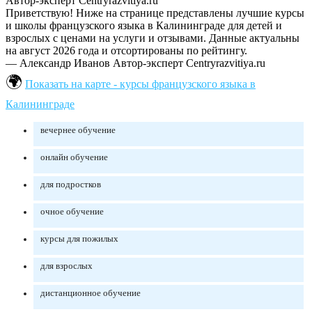
Автор-эксперт Centryrazvitiya.ru
Приветствую! Ниже на странице представлены лучшие курсы
и школы французского языка в Калининграде для детей и
взрослых с ценами на услуги и отзывами. Данные актуальны
на август 2026 года и отсортированы по рейтингу.
— Александр Иванов
Автор-эксперт Centryrazvitiya.ru
Показать на карте - курсы французского языка в
Калининграде
вечернее обучение
онлайн обучение
для подростков
очное обучение
курсы для пожилых
для взрослых
дистанционное обучение