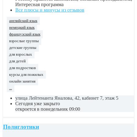
Интересная программа
Все плюсы и минусы из отзывов
английский язык
немецкий язык
французский язык
взрослые группы
детские группы
для взрослых
для детей
для подростков
курсы для пожилых
онлайн занятия
...
улица Лейтенанта Яналова, 42, кабинет 7, этаж 5
Сегодня уже закрыто
откроется в понедельник 09:00
Полиглотики