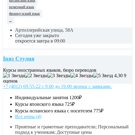
китайский язык
немецкий язык
французский язык
...
Артиллерийская улица, 58А
Сегодня уже закрыто
откроется завтра в 09:00
Inяз Студия
Курсы иностранных языков, бюро переводов
4,30
9
оценок
+7 (4012) 69-55-22 с 9.00 до 19.00 звонки с заявками.
Индивидуальные занятия
1200₽
Курсы японского языка
725₽
Курсы испанского языка с носителем
775₽
Все цены (4)
Приятные и грамотные преподаватели; Персональный
подход к ученикам; Доступные цены