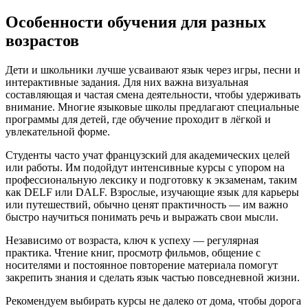
Особенности обучения для разных
возрастов
Дети и школьники лучше усваивают язык через игры, песни и
интерактивные задания. Для них важна визуальная
составляющая и частая смена деятельности, чтобы удерживать
внимание. Многие языковые школы предлагают специальные
программы для детей, где обучение проходит в лёгкой и
увлекательной форме.
Студенты часто учат французский для академических целей
или работы. Им подойдут интенсивные курсы с упором на
профессиональную лексику и подготовку к экзаменам, таким
как DELF или DALF. Взрослые, изучающие язык для карьеры
или путешествий, обычно ценят практичность — им важно
быстро научиться понимать речь и выражать свои мысли.
Независимо от возраста, ключ к успеху — регулярная
практика. Чтение книг, просмотр фильмов, общение с
носителями и постоянное повторение материала помогут
закрепить знания и сделать язык частью повседневной жизни.
Рекомендуем выбирать курсы не далеко от дома, чтобы дорога