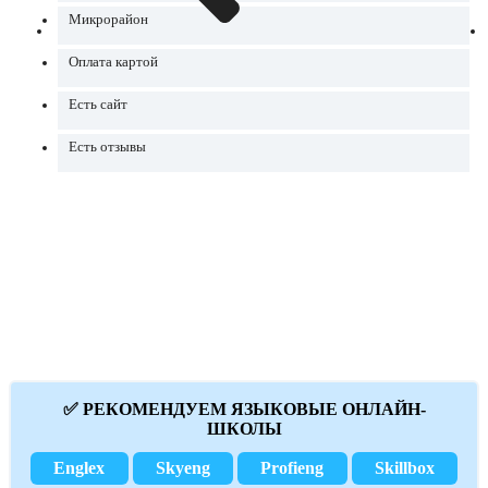
Микрорайон
Оплата картой
Есть сайт
Есть отзывы
✅ РЕКОМЕНДУЕМ ЯЗЫКОВЫЕ ОНЛАЙН-
ШКОЛЫ
Englex
Skyeng
Profieng
Skillbox