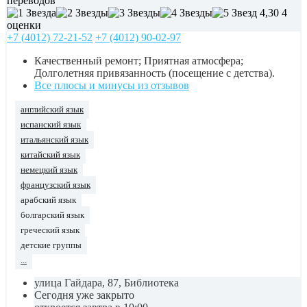
переводов
4,30
4
оценки
+7 (4012) 72-21-52
+7 (4012) 90-02-97
Качественный ремонт; Приятная атмосфера;
Долголетняя привязанность (посещение с детства).
Все плюсы и минусы из отзывов
английский язык
испанский язык
итальянский язык
китайский язык
немецкий язык
французский язык
арабский язык
болгарский язык
греческий язык
детские группы
...
улица Гайдара, 87, Библиотека
Сегодня уже закрыто