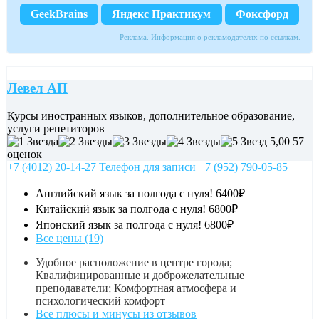
GeekBrains
Яндекс Практикум
Фоксфорд
Реклама. Информация о рекламодателях по ссылкам.
Левел АП
Курсы иностранных языков, дополнительное образование,
услуги репетиторов
5,00
57
оценок
+7 (4012) 20-14-27 Телефон для записи
+7 (952) 790-05-85
Английский язык за полгода с нуля!
6400₽
Китайский язык за полгода с нуля!
6800₽
Японский язык за полгода с нуля!
6800₽
Все цены (19)
Удобное расположение в центре города;
Квалифицированные и доброжелательные
преподаватели; Комфортная атмосфера и
психологический комфорт
Все плюсы и минусы из отзывов