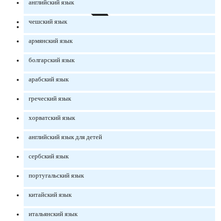
английский язык
чешский язык
армянский язык
болгарский язык
арабский язык
греческий язык
хорватский язык
английский язык для детей
сербский язык
португальский язык
китайский язык
итальянский язык