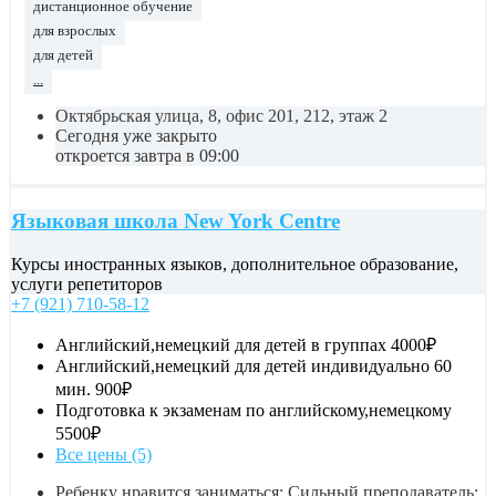
дистанционное обучение
для взрослых
для детей
...
Октябрьская улица, 8, офис 201, 212, этаж 2
Сегодня уже закрыто
откроется завтра в 09:00
Языковая школа New York Centre
Курсы иностранных языков, дополнительное образование,
услуги репетиторов
+7 (921) 710-58-12
Английский,немецкий для детей в группах
4000₽
Английский,немецкий для детей индивидуально 60
мин.
900₽
Подготовка к экзаменам по английскому,немецкому
5500₽
Все цены (5)
Ребенку нравится заниматься; Сильный преподаватель;