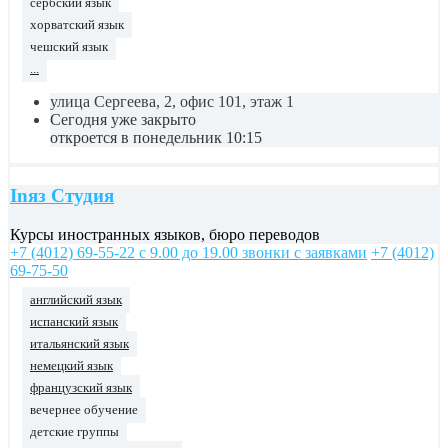
сербский язык
хорватский язык
чешский язык
...
улица Сергеева, 2, офис 101, этаж 1
Сегодня уже закрыто
откроется в понедельник 10:15
Inяз Студия
Курсы иностранных языков, бюро переводов
+7 (4012) 69-55-22 с 9.00 до 19.00 звонки с заявками
+7 (4012)
69-75-50
английский язык
испанский язык
итальянский язык
немецкий язык
французский язык
вечернее обучение
детские группы