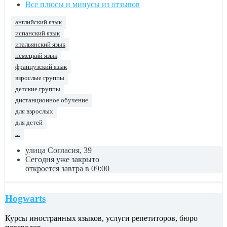
Все плюсы и минусы из отзывов
английский язык
испанский язык
итальянский язык
немецкий язык
французский язык
взрослые группы
детские группы
дистанционное обучение
для взрослых
для детей
...
улица Согласия, 39
Сегодня уже закрыто
откроется завтра в 09:00
Hogwarts
Курсы иностранных языков, услуги репетиторов, бюро