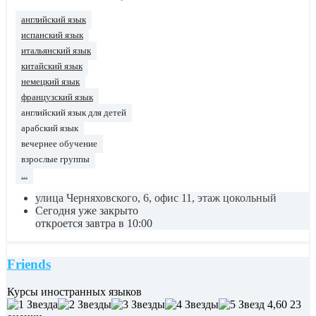
английский язык
испанский язык
итальянский язык
китайский язык
немецкий язык
французский язык
английский язык для детей
арабский язык
вечернее обучение
взрослые группы
...
улица Черняховского, 6, офис 11, этаж цокольный
Сегодня уже закрыто
откроется завтра в 10:00
Friends
Курсы иностранных языков
4,60
23