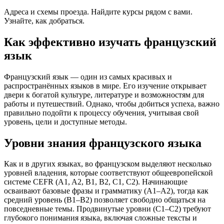
Адреса и схемы проезда. Найдите курсы рядом с вами.
Узнайте, как добраться.
Как эффективно изучать французский
язык
Французский язык — один из самых красивых и
распространённых языков в мире. Его изучение открывает
двери к богатой культуре, литературе и возможностям для
работы и путешествий. Однако, чтобы добиться успеха, важно
правильно подойти к процессу обучения, учитывая свой
уровень, цели и доступные методы.
Уровни знания французского языка
Как и в других языках, во французском выделяют несколько
уровней владения, которые соответствуют общеевропейской
системе CEFR (A1, A2, B1, B2, C1, C2). Начинающие
осваивают базовые фразы и грамматику (A1–A2), тогда как
средний уровень (B1–B2) позволяет свободно общаться на
повседневные темы. Продвинутые уровни (C1–C2) требуют
глубокого понимания языка, включая сложные тексты и