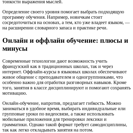
тонкости выражения мыслей.
Определение своего уровня помогает выбрать подходящую
программу обучения. Например, новичкам стоит
сосредоточиться на основах, а тем, кто уже владеет языком, —
на расширении словарного запаса и практике речи.
Онлайн и оффлайн обучение: плюсы и
минусы
Современные технологии дают возможность учить
французский как в традиционных школах, так и через
интернет. Оффлайн-курсы в языковых школах обеспечивают
живое общение с преподавателем и одногруппниками, что
особенно важно для отработки разговорных навыков. Кроме
того, занятия в классе дисциплинируют и помогают сохранять
мотивацию.
Онлайн-обучение, напротив, предлагает гибкость. Можно
заниматься в удобное время, выбирать индивидуальные или
групповые уроки по видеосвязи, а также использовать
мобильные приложения для тренировки лексики и
грамматики. Однако такой формат требует самодисциплины,
так как легко откладывать занятия на потом.