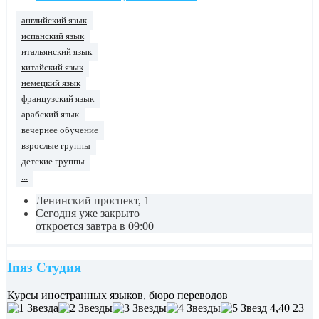
английский язык
испанский язык
итальянский язык
китайский язык
немецкий язык
французский язык
арабский язык
вечернее обучение
взрослые группы
детские группы
...
Ленинский проспект, 1
Сегодня уже закрыто
откроется завтра в 09:00
Inяз Студия
Курсы иностранных языков, бюро переводов
4,40
23