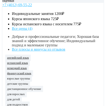
оценки
+7 (4012) 69-55-22
Индивидуальные занятия
1200₽
Курсы японского языка
725₽
Курсы испанского языка с носителем
775₽
Все цены (4)
Добрые и профессиональные педагоги; Хорошая база
знаний и эффективное обучение; Индивидуальный
подход и маленькие группы
Все плюсы и минусы из отзывов
английский язык
испанский язык
немецкий язык
французский язык
взрослые группы
детские группы
дистанционное обучение
для взрослых
для детей
для подростков