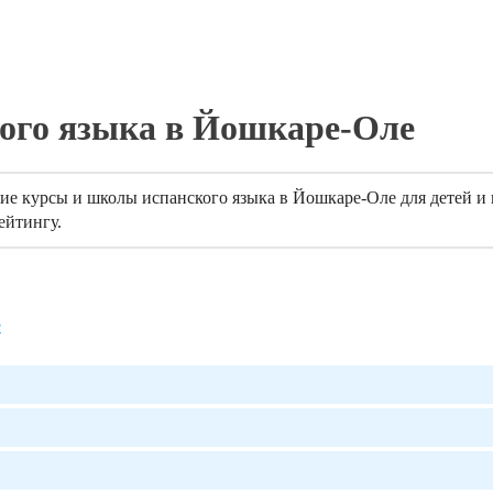
кого языка в Йошкаре-Оле
е курсы и школы испанского языка в Йошкаре-Оле для детей и 
ейтингу.
е