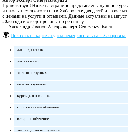
Автор-эксперт Centryrazvitiya.ru
Приветствую! Ниже на странице представлены лучшие курсы
и школы немецкого языка в Хабаровске для детей и взрослых
с ценами на услуги и отзывами. Данные актуальны на август
2026 года и отсортированы по рейтингу.
— Александр Иванов
Автор-эксперт Centryrazvitiya.ru
Показать на карте - курсы немецкого языка в Хабаровске
для подростков
для взрослых
занятия в группах
онлайн обучение
курсы для пожилых
корпоративное обучение
вечернее обучение
дистанционное обучение