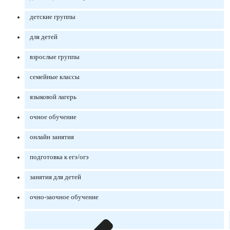
детские группы
для детей
взрослые группы
семейные классы
языковой лагерь
очное обучение
онлайн занятия
подготовка к егэ/огэ
занятия для детей
очно-заочное обучение