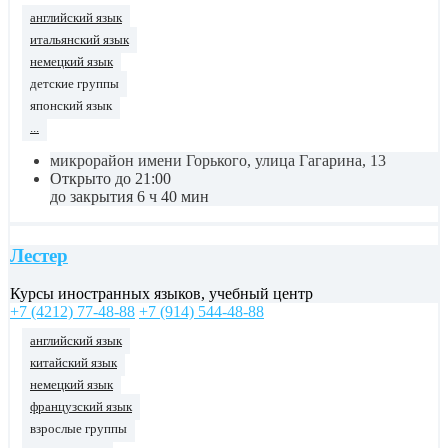
английский язык
итальянский язык
немецкий язык
детские группы
японский язык
...
микрорайон имени Горького, улица Гагарина, 13
Открыто до 21:00
до закрытия 6 ч 40 мин
Лестер
Курсы иностранных языков, учебный центр
+7 (4212) 77-48-88
+7 (914) 544-48-88
английский язык
китайский язык
немецкий язык
французский язык
взрослые группы