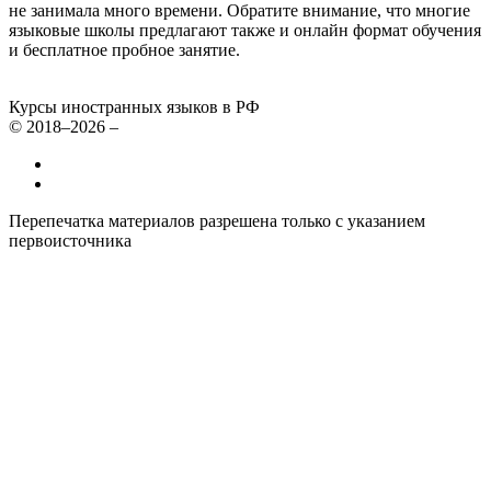
не занимала много времени. Обратите внимание, что многие
языковые школы предлагают также и онлайн формат обучения
и бесплатное пробное занятие.
Курсы иностранных языков в РФ
© 2018–2026 –
Все курсы иностранных языков в России
Контакты
Перепечатка материалов разрешена только с указанием
первоисточника
Политика конфиденциальности