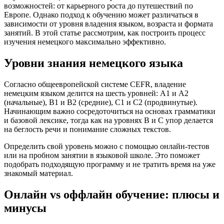
возможностей: от карьерного роста до путешествий по
Европе. Однако подход к обучению может различаться в
зависимости от уровня владения языком, возраста и формата
занятий. В этой статье рассмотрим, как построить процесс
изучения немецкого максимально эффективно.
Уровни знания немецкого языка
Согласно общеевропейской системе CEFR, владение
немецким языком делится на шесть уровней: A1 и A2
(начальные), B1 и B2 (средние), C1 и C2 (продвинутые).
Начинающим важно сосредоточиться на основах грамматики
и базовой лексике, тогда как на уровнях B и C упор делается
на беглость речи и понимание сложных текстов.
Определить свой уровень можно с помощью онлайн-тестов
или на пробном занятии в языковой школе. Это поможет
подобрать подходящую программу и не тратить время на уже
знакомый материал.
Онлайн vs оффлайн обучение: плюсы и
минусы