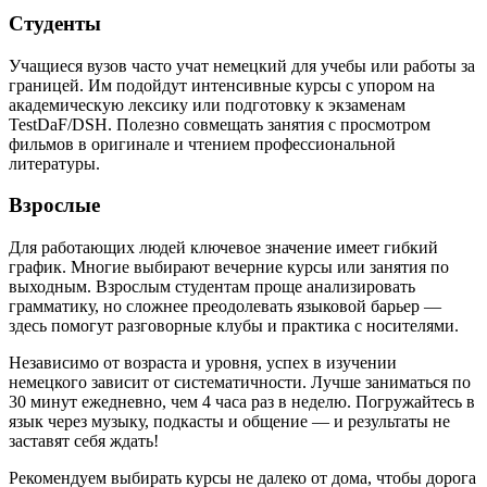
Студенты
Учащиеся вузов часто учат немецкий для учебы или работы за
границей. Им подойдут интенсивные курсы с упором на
академическую лексику или подготовку к экзаменам
TestDaF/DSH. Полезно совмещать занятия с просмотром
фильмов в оригинале и чтением профессиональной
литературы.
Взрослые
Для работающих людей ключевое значение имеет гибкий
график. Многие выбирают вечерние курсы или занятия по
выходным. Взрослым студентам проще анализировать
грамматику, но сложнее преодолевать языковой барьер —
здесь помогут разговорные клубы и практика с носителями.
Независимо от возраста и уровня, успех в изучении
немецкого зависит от систематичности. Лучше заниматься по
30 минут ежедневно, чем 4 часа раз в неделю. Погружайтесь в
язык через музыку, подкасты и общение — и результаты не
заставят себя ждать!
Рекомендуем выбирать курсы не далеко от дома, чтобы дорога