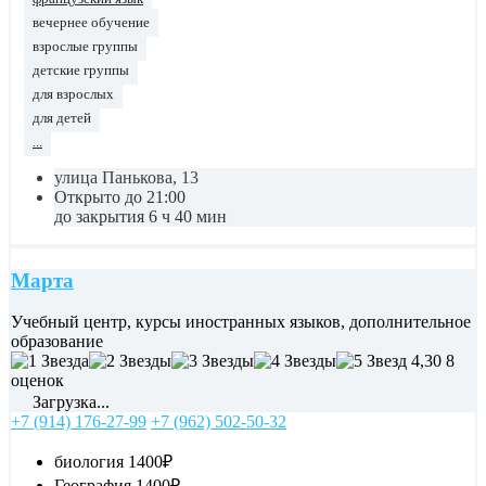
вечернее обучение
взрослые группы
детские группы
для взрослых
для детей
...
улица Панькова, 13
Открыто до 21:00
до закрытия 6 ч 40 мин
Марта
Учебный центр, курсы иностранных языков, дополнительное
образование
4,30
8
оценок
Загрузка...
+7 (914) 176-27-99
+7 (962) 502-50-32
биология
1400₽
География
1400₽