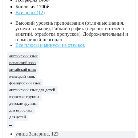
Биология
1700₽
Все цены (12)
Высокий уровень преподавания (отличные знания,
успехи в школе); Гибкий график (перенос и отмена
занятий, отработка пропусков); Доброжелательный и
отзывчивый персонал
Все плюсы и минусы из отзывов
английский язык
испанский язык
китайский язык
немецкий язык
французский язык
английский язык для детей
взрослые группы
детские группы
для взрослых
для детей
...
улица Запарина, 123