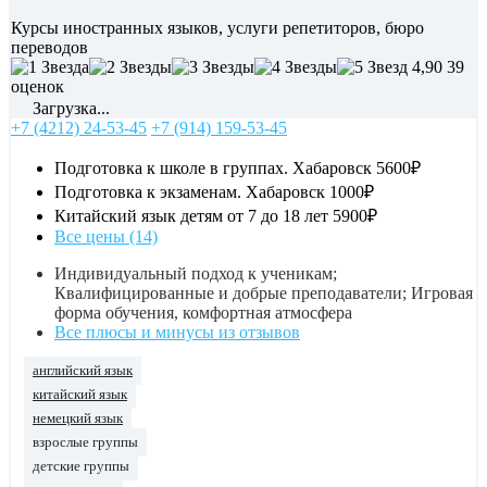
Курсы иностранных языков, услуги репетиторов, бюро
переводов
4,90
39
оценок
Загрузка...
+7 (4212) 24-53-45
+7 (914) 159-53-45
Подготовка к школе в группах. Хабаровск
5600₽
Подготовка к экзаменам. Хабаровск
1000₽
Китайский язык детям от 7 до 18 лет
5900₽
Все цены (14)
Индивидуальный подход к ученикам;
Квалифицированные и добрые преподаватели; Игровая
форма обучения, комфортная атмосфера
Все плюсы и минусы из отзывов
английский язык
китайский язык
немецкий язык
взрослые группы
детские группы