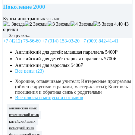
Поколение 2000
Курсы иностранных языков
4,40
43
оценки
Загрузка...
+7 (4212) 75-56-60
+7 (914) 153-03-20
+7 (909) 842-41-41
Английский для детей: младшая параллель
5400₽
Английский для детей: старшая параллель
5700₽
Английский для взрослых
5400₽
Все цены (23)
Хорошие, отзывчивые учителя; Интересные программы
(обмен с другими странами, мастер-классы); Контроль
посещения и обратная связь с родителями
Все плюсы и минусы из отзывов
английский язык
итальянский язык
китайский язык
немецкий язык
французский язык