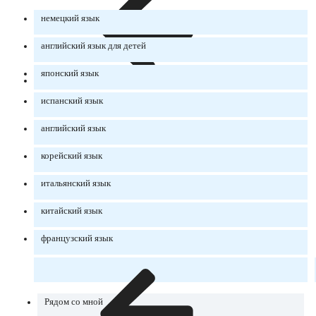
немецкий язык
английский язык для детей
японский язык
испанский язык
английский язык
корейский язык
итальянский язык
китайский язык
французский язык
Рядом со мной