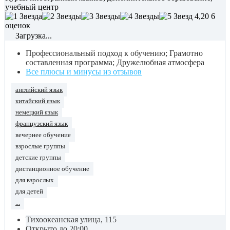
учебный центр
4,20
6
оценок
Загрузка...
Профессиональный подход к обучению; Грамотно
составленная программа; Дружелюбная атмосфера
Все плюсы и минусы из отзывов
английский язык
китайский язык
немецкий язык
французский язык
вечернее обучение
взрослые группы
детские группы
дистанционное обучение
для взрослых
для детей
...
Тихоокеанская улица, 115
Открыто до 20:00