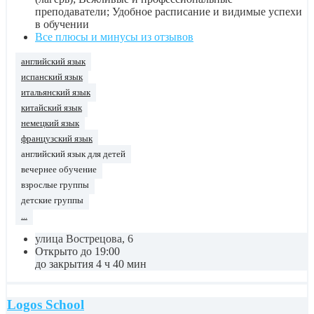
преподаватели; Удобное расписание и видимые успехи
в обучении
Все плюсы и минусы из отзывов
английский язык
испанский язык
итальянский язык
китайский язык
немецкий язык
французский язык
английский язык для детей
вечернее обучение
взрослые группы
детские группы
...
улица Вострецова, 6
Открыто до 19:00
до закрытия 4 ч 40 мин
Logos School