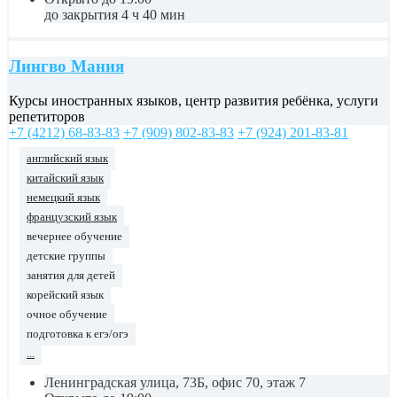
до закрытия 4 ч 40 мин
Лингво Мания
Курсы иностранных языков, центр развития ребёнка, услуги
репетиторов
+7 (4212) 68-83-83
+7 (909) 802-83-83
+7 (924) 201-83-81
английский язык
китайский язык
немецкий язык
французский язык
вечернее обучение
детские группы
занятия для детей
корейский язык
очное обучение
подготовка к егэ/огэ
...
Ленинградская улица, 73Б, офис 70, этаж 7