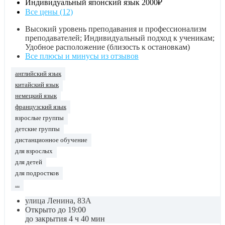
Индивидуальный японский язык
2000₽
Все цены (12)
Высокий уровень преподавания и профессионализм
преподавателей; Индивидуальный подход к ученикам;
Удобное расположение (близость к остановкам)
Все плюсы и минусы из отзывов
английский язык
китайский язык
немецкий язык
французский язык
взрослые группы
детские группы
дистанционное обучение
для взрослых
для детей
для подростков
...
улица Ленина, 83А
Открыто до 19:00
до закрытия 4 ч 40 мин