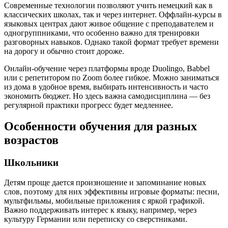
Современные технологии позволяют учить немецкий как в
классических школах, так и через интернет. Оффлайн-курсы в
языковых центрах дают живое общение с преподавателем и
одногруппниками, что особенно важно для тренировки
разговорных навыков. Однако такой формат требует времени
на дорогу и обычно стоит дороже.
Онлайн-обучение через платформы вроде Duolingo, Babbel
или с репетитором по Zoom более гибкое. Можно заниматься
из дома в удобное время, выбирать интенсивность и часто
экономить бюджет. Но здесь важна самодисциплина — без
регулярной практики прогресс будет медленнее.
Особенности обучения для разных
возрастов
Школьники
Детям проще дается произношение и запоминание новых
слов, поэтому для них эффективны игровые форматы: песни,
мультфильмы, мобильные приложения с яркой графикой.
Важно поддерживать интерес к языку, например, через
культуру Германии или переписку со сверстниками.