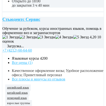
Открыто до 18:00
до закрытия 3 ч 40 мин
Стьюдентс Сервис
Обучение за рубежом, курсы иностранных языков, помощь в
оформлении виз и загранпаспортов
4,20
10
оценок
Загрузка...
+7 (4212) 60-64-60
Языковые курсы
4200
Все цены (1)
Качественное оформление визы; Удобное расположение
офиса; Приветливый персонал
Все плюсы и минусы из отзывов
английский язык
китайский язык
немецкий язык
взрослые группы