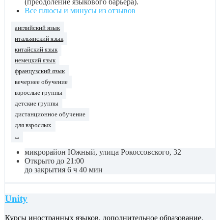
(преодоление языкового барьера).
Все плюсы и минусы из отзывов
английский язык
итальянский язык
китайский язык
немецкий язык
французский язык
вечернее обучение
взрослые группы
детские группы
дистанционное обучение
для взрослых
...
микрорайон Южный, улица Рокоссовского, 32
Открыто до 21:00
до закрытия 6 ч 40 мин
Unity
Курсы иностранных языков, дополнительное образование,