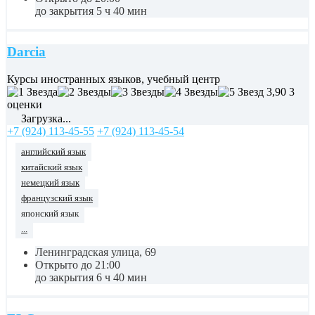
до закрытия 5 ч 40 мин
Darcia
Курсы иностранных языков, учебный центр
3,90
3
оценки
Загрузка...
+7 (924) 113-45-55
+7 (924) 113-45-54
английский язык
китайский язык
немецкий язык
французский язык
японский язык
...
Ленинградская улица, 69
Открыто до 21:00
до закрытия 6 ч 40 мин