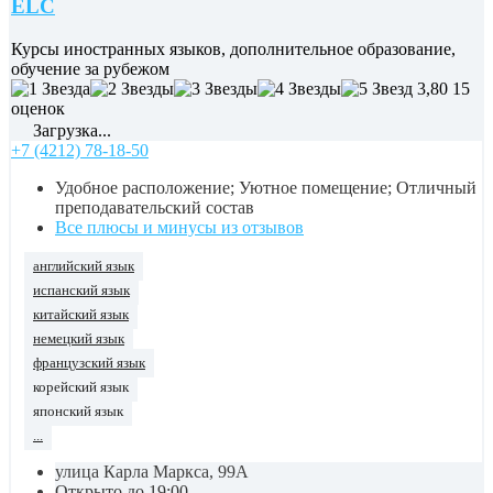
ELC
Курсы иностранных языков, дополнительное образование,
обучение за рубежом
3,80
15
оценок
Загрузка...
+7 (4212) 78-18-50
Удобное расположение; Уютное помещение; Отличный
преподавательский состав
Все плюсы и минусы из отзывов
английский язык
испанский язык
китайский язык
немецкий язык
французский язык
корейский язык
японский язык
...
улица Карла Маркса, 99А
Открыто до 19:00