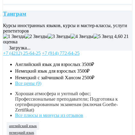
Танграм
Курсы иностранных языков, курсы и мастер-классы, услуги
репетиторов
4,60
21
оценка
Загрузка...
+7 (4212) 25-64-25
+7 (914) 772-64-25
Английский язык для взрослых
3500₽
Немецкий язык для взрослых
3500₽
Немецкий с зайчишкой Хансом
2500₽
Все цены (9)
Хорошая атмосфера и уютный офис;
Профессиональные преподаватели; Подготовка к
сертифицированным экзаменам (включая Goethe-
Zertifikat)
Все плюсы и минусы из отзывов
английский язык
немецкий язык