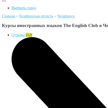
Выбрать город
Главная
»
Челябинская область
»
Челябинск
Курсы иностранных языков The English Club в Ч
Отзывы
(12)