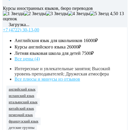
Курсы иностранных языков, бюро переводов
4,50
13
оценок
Загрузка...
+7 (4722) 30-13-00
Английския язык для школьников
16000₽
Курсы английского языка
26000₽
Летняя языковая школа для детей
7500₽
Все цены (4)
Интересные и увлекательные занятия; Высокий
уровень преподавателей; Дружеская атмосфера
Все плюсы и минусы из отзывов
английский язык
испанский язык
итальянский язык
китайский язык
немецкий язык
французский язык
детские группы