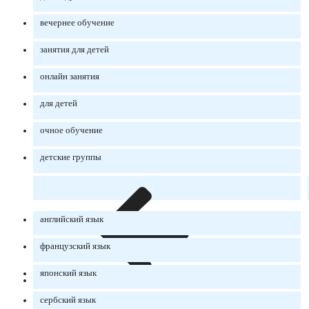
вечернее обучение
занятия для детей
онлайн занятия
для детей
очное обучение
детские группы
английский язык
французский язык
японский язык
сербский язык