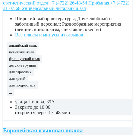
статистический отдел
+7 (4722) 26-48-54 Приёмная
+7 (4722)
31-07-68 Универсальный читальный зал
Широкий выбор литературы; Дружелюбный и
заботливый персонал; Разнообразные мероприятия
(лекции, кинопоказы, спектакли, квесты)
Все плюсы и минусы из отзывов
английский язык
немецкий язык
французский язык
детские группы
для взрослых
для детей
для подростков
...
улица Попова, 39А
Закрыто до 10:00
откроется через 1 ч 48 мин
Европейская языковая школа