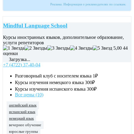
Реклама. Информация о рекламодателях по ссылкам.
Mindful Language School
Курсы иностранных языков, дополнительное образование,
услуги репетиторов
5,00
44
оценки
Загрузка...
+7 (4722) 37-40-04
Разговорный клуб с носителем языка
1₽
Курсы изучения немецкого языка
300₽
Курсы изучения испанского языка
300₽
Все цены (10)
английский язык
испанский язык
немецкий язык
вечернее обучение
взрослые группы