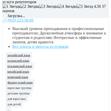
услуги репетиторов
4,50
37
оценок
Загрузка...
+7 (910) 223-58-69
Высокий уровень преподавания и профессиональные
преподаватели; Дружелюбная атмосфера и внимание к
студентам и родителям; Интересные и эффективные
занятия, детям нравится
Все плюсы и минусы из отзывов
английский язык
испанский язык
итальянский язык
китайский язык
немецкий язык
французский язык
взрослые группы
детские группы
для взрослых
для детей
...