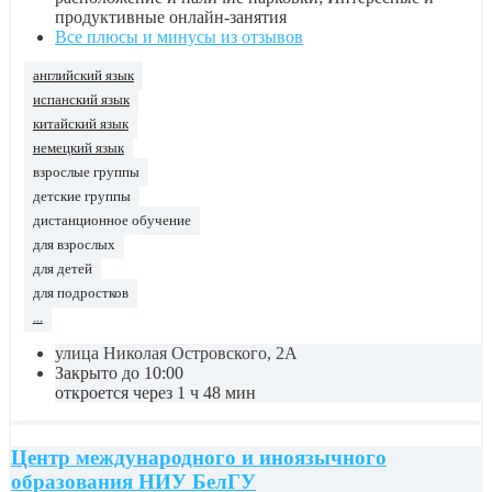
продуктивные онлайн-занятия
Все плюсы и минусы из отзывов
английский язык
испанский язык
китайский язык
немецкий язык
взрослые группы
детские группы
дистанционное обучение
для взрослых
для детей
для подростков
...
улица Николая Островского, 2А
Закрыто до 10:00
откроется через 1 ч 48 мин
Центр международного и иноязычного
образования НИУ БелГУ