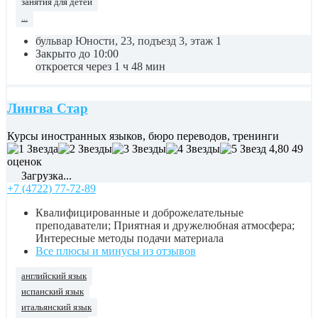
занятия для детей
...
бульвар Юности, 23, подъезд 3, этаж 1
Закрыто до 10:00
откроется через 1 ч 48 мин
Лингва Стар
Курсы иностранных языков, бюро переводов, тренинги
4,80
49
оценок
Загрузка...
+7 (4722) 77-72-89
Квалифицированные и доброжелательные
преподаватели; Приятная и дружелюбная атмосфера;
Интересные методы подачи материала
Все плюсы и минусы из отзывов
английский язык
испанский язык
итальянский язык