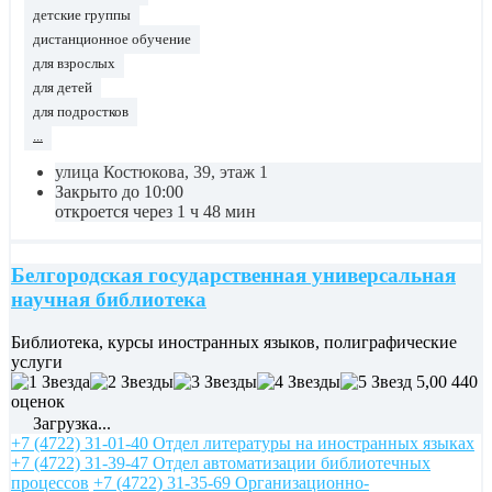
детские группы
дистанционное обучение
для взрослых
для детей
для подростков
...
улица Костюкова, 39, этаж 1
Закрыто до 10:00
откроется через 1 ч 48 мин
Белгородская государственная универсальная
научная библиотека
Библиотека, курсы иностранных языков, полиграфические
услуги
5,00
440
оценок
Загрузка...
+7 (4722) 31-01-40 Отдел литературы на иностранных языках
+7 (4722) 31-39-47 Отдел автоматизации библиотечных
процессов
+7 (4722) 31-35-69 Организационно-