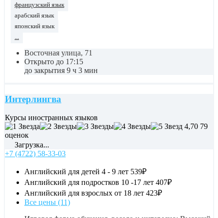
французский язык
арабский язык
японский язык
...
Восточная улица, 71
Открыто до 17:15
до закрытия 9 ч 3 мин
Интерлингва
Курсы иностранных языков
4,70
79
оценок
Загрузка...
+7 (4722) 58-33-03
Английский для детей 4 - 9 лет
539₽
Английский для подростков 10 -17 лет
407₽
Английский для взрослых от 18 лет
423₽
Все цены (11)