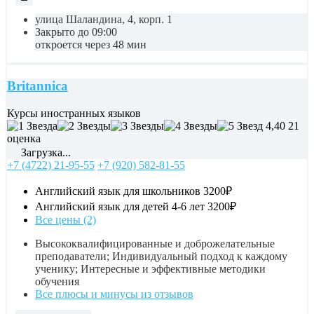
улица Шаландина, 4, корп. 1
Закрыто до 09:00
откроется через 48 мин
Britannica
Курсы иностранных языков
4,40
21
оценка
Загрузка...
+7 (4722) 21-95-55
+7 (920) 582-81-55
Английский язык для школьников
3200₽
Английский язык для детей 4-6 лет
3200₽
Все цены (2)
Высококвалифицированные и доброжелательные
преподаватели; Индивидуальный подход к каждому
ученику; Интересные и эффективные методики
обучения
Все плюсы и минусы из отзывов