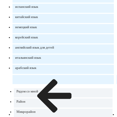
испанский язык
китайский язык
немецкий язык
корейский язык
английский язык для детей
итальянский язык
арабский язык
Рядом со мной
Район
Микрорайон