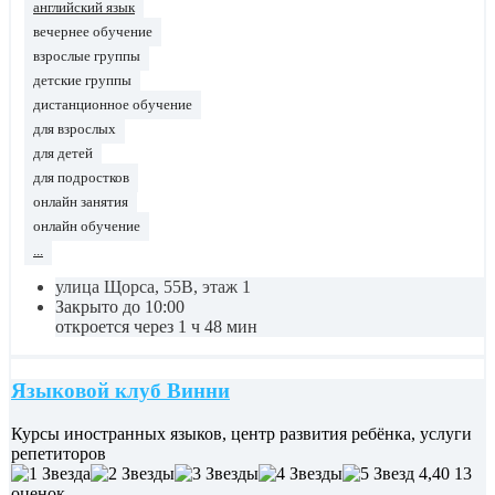
английский язык
вечернее обучение
взрослые группы
детские группы
дистанционное обучение
для взрослых
для детей
для подростков
онлайн занятия
онлайн обучение
...
улица Щорса, 55В, этаж 1
Закрыто до 10:00
откроется через 1 ч 48 мин
Языковой клуб Винни
Курсы иностранных языков, центр развития ребёнка, услуги
репетиторов
4,40
13
оценок