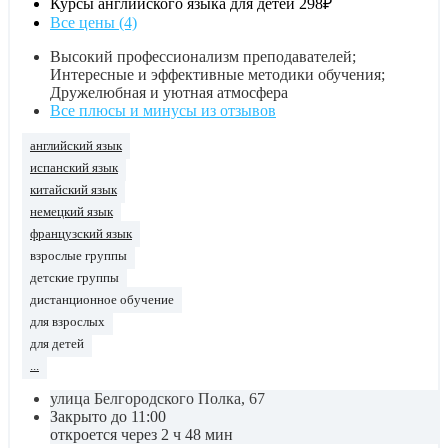
Курсы английского языка для детей
298₽
Все цены (4)
Высокий профессионализм преподавателей;
Интересные и эффективные методики обучения;
Дружелюбная и уютная атмосфера
Все плюсы и минусы из отзывов
английский язык
испанский язык
китайский язык
немецкий язык
французский язык
взрослые группы
детские группы
дистанционное обучение
для взрослых
для детей
...
улица Белгородского Полка, 67
Закрыто до 11:00
откроется через 2 ч 48 мин