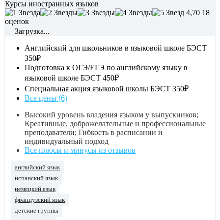
Курсы иностранных языков
4,70
18
оценок
Загрузка...
Английский для школьников в языковой школе БЭСТ
350₽
Подготовка к ОГЭ/ЕГЭ по английскому языку в
языковой школе БЭСТ
450₽
Специальная акция языковой школы БЭСТ
350₽
Все цены (6)
Высокий уровень владения языком у выпускников;
Креативные, доброжелательные и профессиональные
преподаватели; Гибкость в расписании и
индивидуальный подход
Все плюсы и минусы из отзывов
английский язык
испанский язык
немецкий язык
французский язык
детские группы