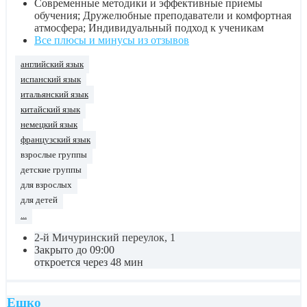
Современные методики и эффективные приемы
обучения; Дружелюбные преподаватели и комфортная
атмосфера; Индивидуальный подход к ученикам
Все плюсы и минусы из отзывов
английский язык
испанский язык
итальянский язык
китайский язык
немецкий язык
французский язык
взрослые группы
детские группы
для взрослых
для детей
...
2-й Мичуринский переулок, 1
Закрыто до 09:00
откроется через 48 мин
Ешко