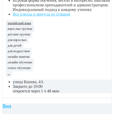
Игровая форма обучения, весело и интересно; Высокий
профессионализм преподавателей и администраторов;
Индивидуальный подход к каждому ученику
Все плюсы и минусы из отзывов
английский язык
взрослые группы
детские группы
для взрослых
для детей
для подростков
онлайн занятия
онлайн обучение
очное обучение
...
улица Конева, 4А
Закрыто до 10:00
откроется через 1 ч 48 мин
Best