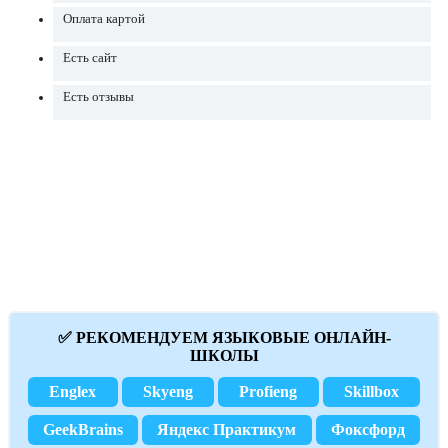
Оплата картой
Есть сайт
Есть отзывы
✅ РЕКОМЕНДУЕМ ЯЗЫКОВЫЕ ОНЛАЙН-
ШКОЛЫ
Englex
Skyeng
Profieng
Skillbox
GeekBrains
Яндекс Практикум
Фоксфорд