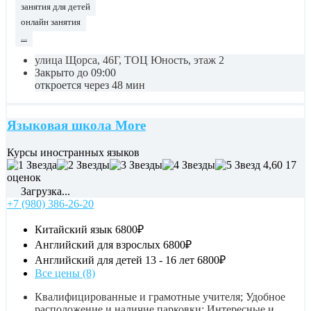
занятия для детей
онлайн занятия
...
улица Щорса, 46Г, ТОЦ Юность, этаж 2
Закрыто до 09:00
откроется через 48 мин
Языковая школа More
Курсы иностранных языков
4,60
17
оценок
Загрузка...
+7 (980) 386-26-20
Китайский язык
6800₽
Английский для взрослых
6800₽
Английский для детей 13 - 16 лет
6800₽
Все цены (8)
Квалифицированные и грамотные учителя; Удобное
расположение и наличие парковки; Интересные и