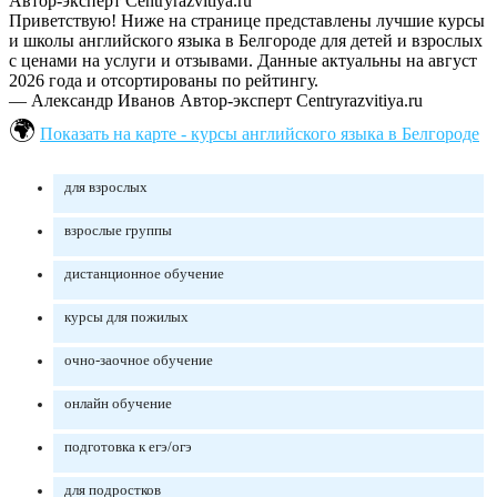
Автор-эксперт Centryrazvitiya.ru
Приветствую! Ниже на странице представлены лучшие курсы
и школы английского языка в Белгороде для детей и взрослых
с ценами на услуги и отзывами. Данные актуальны на август
2026 года и отсортированы по рейтингу.
— Александр Иванов
Автор-эксперт Centryrazvitiya.ru
Показать на карте - курсы английского языка в Белгороде
для взрослых
взрослые группы
дистанционное обучение
курсы для пожилых
очно-заочное обучение
онлайн обучение
подготовка к егэ/огэ
для подростков