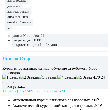
для взрослых
для детей
для подростков
онлайн занятия
онлайн обучение
...
улица Королёва, 21
Закрыто до 10:00
откроется через 1 ч 48 мин
Лингва Стар
Курсы иностранных языков, обучение за рубежом, бюро
переводов
4,70
24
оценки
Загрузка...
+7 (4722) 77-72-89
+7 (930) 090-23-20
Интенсивный курс английского для взрослых
290₽
Академический курс английского для взрослых
235₽