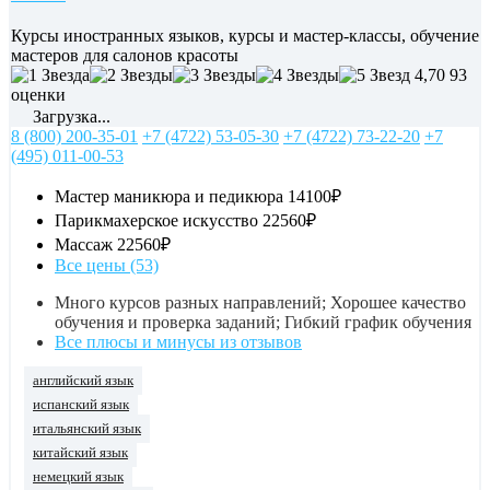
Курсы иностранных языков, курсы и мастер-классы, обучение
мастеров для салонов красоты
4,70
93
оценки
Загрузка...
8 (800) 200-35-01
+7 (4722) 53-05-30
+7 (4722) 73-22-20
+7
(495) 011-00-53
Мастер маникюра и педикюра
14100₽
Парикмахерское искусство
22560₽
Массаж
22560₽
Все цены (53)
Много курсов разных направлений; Хорошее качество
обучения и проверка заданий; Гибкий график обучения
Все плюсы и минусы из отзывов
английский язык
испанский язык
итальянский язык
китайский язык
немецкий язык