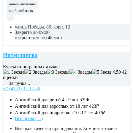
очное обучение
сербский язык
...
улица Победы, 85, корп. 12
Закрыто до 09:00
откроется через 48 мин
Интерлингва
Курсы иностранных языков
4,50
42
оценки
Загрузка...
+7 (4722) 32-12-86
Английский для детей 4 - 9 лет
539₽
Английский для взрослых от 18 лет
423₽
Английский для подростков 10 -17 лет
407₽
Все цены (11)
Высокое качество преподавания; Компетентные и