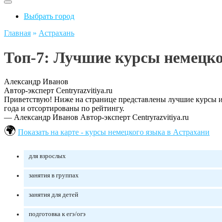
Выбрать город
Главная
»
Астрахань
Топ-7: Лучшие курсы немецко
Александр Иванов
Автор-эксперт Centryrazvitiya.ru
Приветствую! Ниже на странице представлены лучшие курсы и 
года и отсортированы по рейтингу.
— Александр Иванов
Автор-эксперт Centryrazvitiya.ru
Показать на карте - курсы немецкого языка в Астрахани
для взрослых
занятия в группах
занятия для детей
подготовка к егэ/огэ