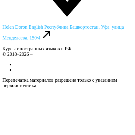
Helen Doron English
Республика Башкортостан, Уфа, улица
Менделеева, 150/4
Курсы иностранных языков в РФ
© 2018–2026 –
Все курсы иностранных языков в России
Контакты
Перепечатка материалов разрешена только с указанием
первоисточника
Политика конфиденциальности