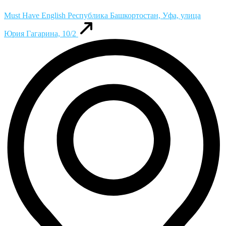
Must Have English
Республика Башкортостан, Уфа, улица
Юрия Гагарина, 10/2