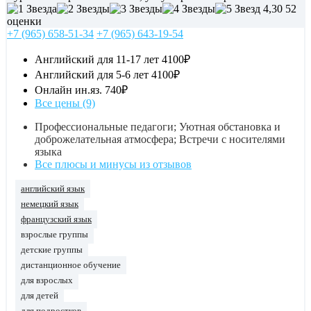
4,30
52
оценки
+7 (965) 658-51-34
+7 (965) 643-19-54
Английский для 11-17 лет
4100₽
Английский для 5-6 лет
4100₽
Онлайн ин.яз.
740₽
Все цены (9)
Профессиональные педагоги; Уютная обстановка и
доброжелательная атмосфера; Встречи с носителями
языка
Все плюсы и минусы из отзывов
английский язык
немецкий язык
французский язык
взрослые группы
детские группы
дистанционное обучение
для взрослых
для детей