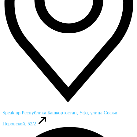
Speak up
Республика Башкортостан, Уфа, улица Софьи
Перовской, 52/2