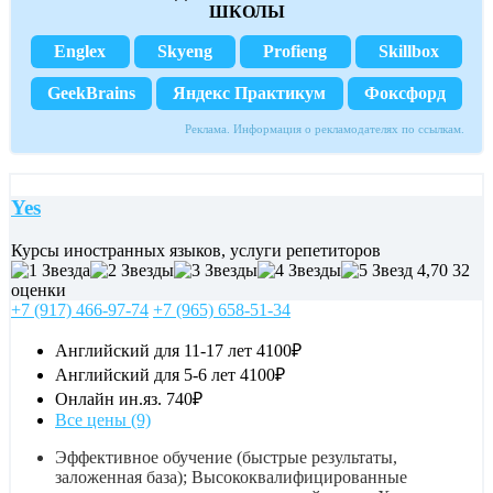
ШКОЛЫ
Englex
Skyeng
Profieng
Skillbox
GeekBrains
Яндекс Практикум
Фоксфорд
Реклама. Информация о рекламодателях по ссылкам.
Yes
Курсы иностранных языков, услуги репетиторов
4,70
32
оценки
+7 (917) 466-97-74
+7 (965) 658-51-34
Английский для 11-17 лет
4100₽
Английский для 5-6 лет
4100₽
Онлайн ин.яз.
740₽
Все цены (9)
Эффективное обучение (быстрые результаты,
заложенная база); Высококвалифицированные