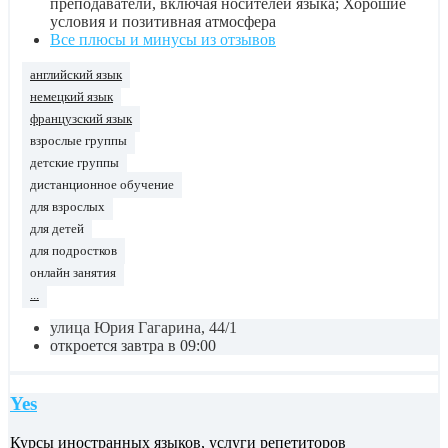
преподаватели, включая носителей языка; Хорошие
условия и позитивная атмосфера
Все плюсы и минусы из отзывов
английский язык
немецкий язык
французский язык
взрослые группы
детские группы
дистанционное обучение
для взрослых
для детей
для подростков
онлайн занятия
...
улица Юрия Гагарина, 44/1
откроется завтра в 09:00
Yes
Курсы иностранных языков, услуги репетиторов