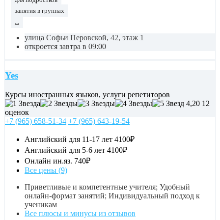
для подростков
занятия в группах
...
улица Софьи Перовской, 42, этаж 1
откроется завтра в 09:00
Yes
Курсы иностранных языков, услуги репетиторов
4,20
12
оценок
+7 (965) 658-51-34
+7 (965) 643-19-54
Английский для 11-17 лет
4100₽
Английский для 5-6 лет
4100₽
Онлайн ин.яз.
740₽
Все цены (9)
Приветливые и компетентные учителя; Удобный
онлайн-формат занятий; Индивидуальный подход к
ученикам
Все плюсы и минусы из отзывов