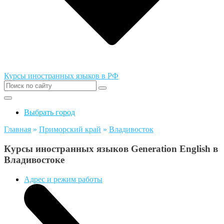
Курсы иностранных языков в РФ
Выбрать город
Главная
»
Приморский край
»
Владивосток
Курсы иностранных языков Generation English в
Владивостоке
Адрес и режим работы