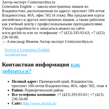
Автор-эксперт Centryrazvitiya.ru
Generation English — школа иностранных языков во
Владивостоке, расположенная по адресу: проспект 100-летия
Владивостока, 40А, офис 502 (4 этаж). Мы предлагаем курсы
английского и других иностранных языков, а также работаем
как учебный центр с профессиональными преподавателями.
Узнать подробности и записаться можно на сайте
www.geclub.ru или по телефонам: +7 (423) 293-93-63, +7 (423)
236-50-00.
— Александр Иванов
Автор-эксперт Centryrazvitiya.ru
Услуги в Generation English
английский язык
Контактная информация
как
добраться?
Полный адрес:
Приморский край, Владивосток,
проспект 100-летия Владивостока, 40А, офис 502, этаж 4
Район:
Первореченский район
Все телефоны компании:
+7 (423) 293-93-63 | +7 (423)
236-50-00
Сайт:
http://www.geclub.ru/