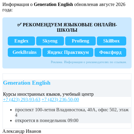
Информация о
Generation English
обновленав августе 2026
года:
✅ РЕКОМЕНДУЕМ ЯЗЫКОВЫЕ ОНЛАЙН-
ШКОЛЫ
Englex
Skyeng
Profieng
Skillbox
GeekBrains
Яндекс Практикум
Фоксфорд
Реклама. Информация о рекламодателях по ссылкам.
Generation English
Курсы иностранных языков, учебный центр
+7 (423) 293-93-63
+7 (423) 236-50-00
проспект 100-летия Владивостока, 40А, офис 502, этаж
4
откроется в понедельник 09:00
Александр Иванов