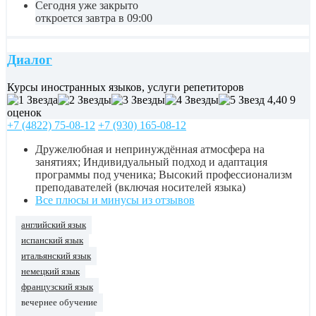
Сегодня уже закрыто
откроется завтра в 09:00
Диалог
Курсы иностранных языков, услуги репетиторов
4,40
9
оценок
+7 (4822) 75-08-12
+7 (930) 165-08-12
Дружелюбная и непринуждённая атмосфера на
занятиях; Индивидуальный подход и адаптация
программы под ученика; Высокий профессионализм
преподавателей (включая носителей языка)
Все плюсы и минусы из отзывов
английский язык
испанский язык
итальянский язык
немецкий язык
французский язык
вечернее обучение