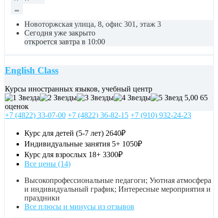
...
Новоторжская улица, 8, офис 301, этаж 3
Сегодня уже закрыто
откроется завтра в 10:00
English Class
Курсы иностранных языков, учебный центр
5,00
65
оценок
+7 (4822) 33-07-00
+7 (4822) 36-82-15
+7 (910) 932-24-23
Курс для детей (5-7 лет)
2640₽
Индивидуальные занятия 5+
1050₽
Курс для взрослых 18+
3300₽
Все цены (14)
Высокопрофессиональные педагоги; Уютная атмосфера
и индивидуальный график; Интересные мероприятия и
праздники
Все плюсы и минусы из отзывов