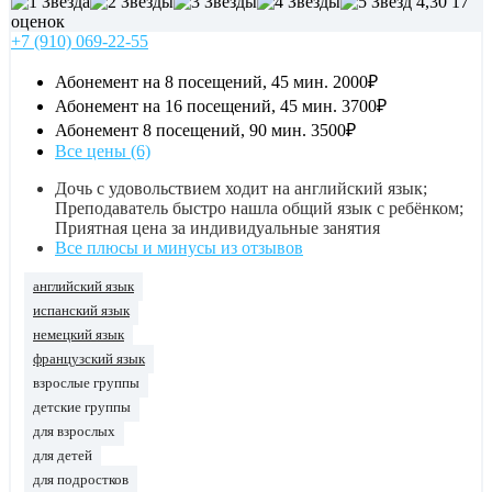
4,30
17
оценок
+7 (910) 069-22-55
Абонемент на 8 посещений, 45 мин.
2000₽
Абонемент на 16 посещений, 45 мин.
3700₽
Абонемент 8 посещений, 90 мин.
3500₽
Все цены (6)
Дочь с удовольствием ходит на английский язык;
Преподаватель быстро нашла общий язык с ребёнком;
Приятная цена за индивидуальные занятия
Все плюсы и минусы из отзывов
английский язык
испанский язык
немецкий язык
французский язык
взрослые группы
детские группы
для взрослых
для детей
для подростков