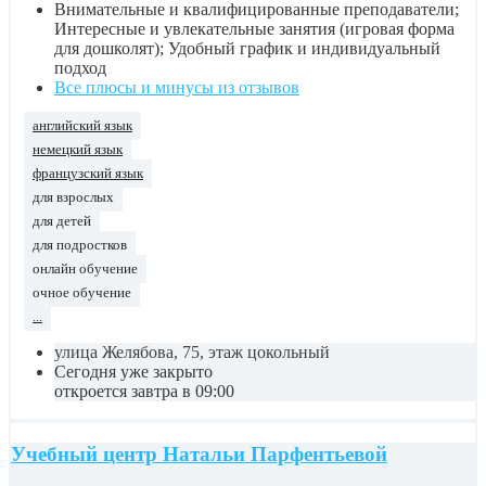
Внимательные и квалифицированные преподаватели;
Интересные и увлекательные занятия (игровая форма
для дошколят); Удобный график и индивидуальный
подход
Все плюсы и минусы из отзывов
английский язык
немецкий язык
французский язык
для взрослых
для детей
для подростков
онлайн обучение
очное обучение
...
улица Желябова, 75, этаж цокольный
Сегодня уже закрыто
откроется завтра в 09:00
Учебный центр Натальи Парфентьевой