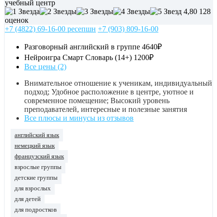
учебный центр
4,80
128
оценок
+7 (4822) 69-16-00 ресепшн
+7 (903) 809-16-00
Разговорный английский в группе
4640₽
Нейроигра Смарт Словарь (14+)
1200₽
Все цены (2)
Внимательное отношение к ученикам, индивидуальный
подход; Удобное расположение в центре, уютное и
современное помещение; Высокий уровень
преподавателей, интересные и полезные занятия
Все плюсы и минусы из отзывов
английский язык
немецкий язык
французский язык
взрослые группы
детские группы
для взрослых
для детей
для подростков