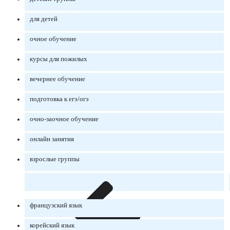
для детей
очное обучение
курсы для пожилых
вечернее обучение
подготовка к егэ/огэ
очно-заочное обучение
онлайн занятия
взрослые группы
французский язык
корейский язык