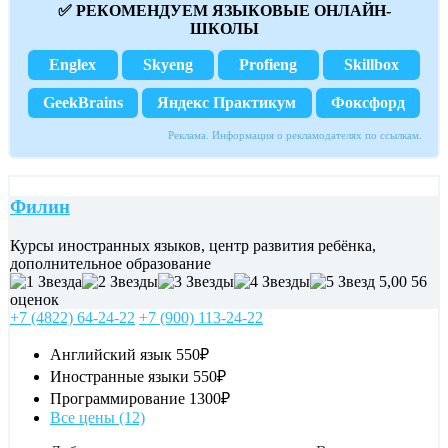
✅ РЕКОМЕНДУЕМ ЯЗЫКОВЫЕ ОНЛАЙН-
ШКОЛЫ
Englex
Skyeng
Profieng
Skillbox
GeekBrains
Яндекс Практикум
Фоксфорд
Реклама. Информация о рекламодателях по ссылкам.
Филин
Курсы иностранных языков, центр развития ребёнка,
дополнительное образование
5,00
56
оценок
+7 (4822) 64-24-22
+7 (900) 113-24-22
Английский язык
550₽
Иностранные языки
550₽
Программирование
1300₽
Все цены (12)