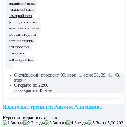
английский язык
испанский язык
немецкий язык
французский язык
вечернее обучение
взрослые группы
детские группы
для взрослых
для детей
для подростков
...
Октябрьский проспект, 99, корп. 1, офис 38, 39, 41, 43,
этаж 4
Открыто до 22:00
до закрытия 45 мин
Языковые тренинги Антона Анисимова
Курсы иностранных языков
5,00
202