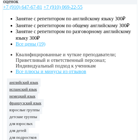
оценок
+7 (910) 647-67-81
+7 (910) 069-22-55
Занятие с репетитором по английскому языку
300₽
Занятие с репетитором по общему английскому
300₽
Занятие с репетитором по разговорному английскому
языку
300₽
Все цены (19)
Квалифицированные и чуткие преподаватели;
Приветливый и ответственный персонал;
Индивидуальный подход к ученикам
Все плюсы и минусы из отзывов
английский язык
испанский язык
немецкий язык
французский язык
взрослые группы
детские группы
для взрослых
для детей
для подростков