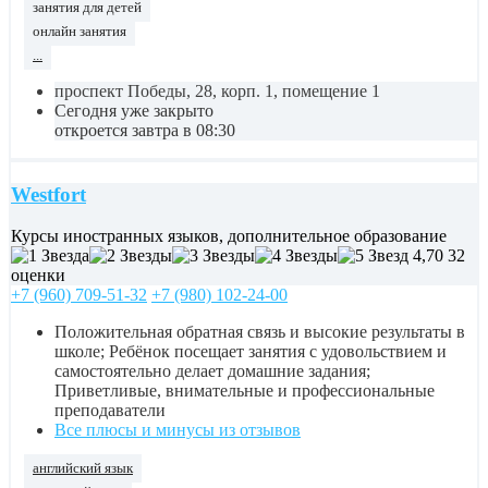
занятия для детей
онлайн занятия
...
проспект Победы, 28, корп. 1, помещение 1
Сегодня уже закрыто
откроется завтра в 08:30
Westfort
Курсы иностранных языков, дополнительное образование
4,70
32
оценки
+7 (960) 709-51-32
+7 (980) 102-24-00
Положительная обратная связь и высокие результаты в
школе; Ребёнок посещает занятия с удовольствием и
самостоятельно делает домашние задания;
Приветливые, внимательные и профессиональные
преподаватели
Все плюсы и минусы из отзывов
английский язык