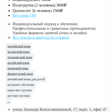
Полугруппа (2 человека)
3600₽
Группа (от 3х человек)
2560₽
Все цены (30)
Индивидуальный подход к обучению;
Профессиональные и грамотные преподаватели;
Удобные форматы занятий (очно и онлайн)
Все плюсы и минусы из отзывов
английский язык
испанский язык
итальянский язык
китайский язык
немецкий язык
французский язык
английский язык для детей
вечернее обучение
взрослые группы
детские группы
...
улица Зинаиды Коноплянниковой, 17, корп. 1, офис 47