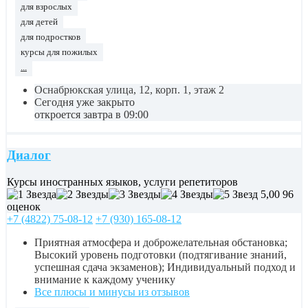
для взрослых
для детей
для подростков
курсы для пожилых
...
Оснабрюкская улица, 12, корп. 1, этаж 2
Сегодня уже закрыто
откроется завтра в 09:00
Диалог
Курсы иностранных языков, услуги репетиторов
5,00
96
оценок
+7 (4822) 75-08-12
+7 (930) 165-08-12
Приятная атмосфера и доброжелательная обстановка;
Высокий уровень подготовки (подтягивание знаний,
успешная сдача экзаменов); Индивидуальный подход и
внимание к каждому ученику
Все плюсы и минусы из отзывов