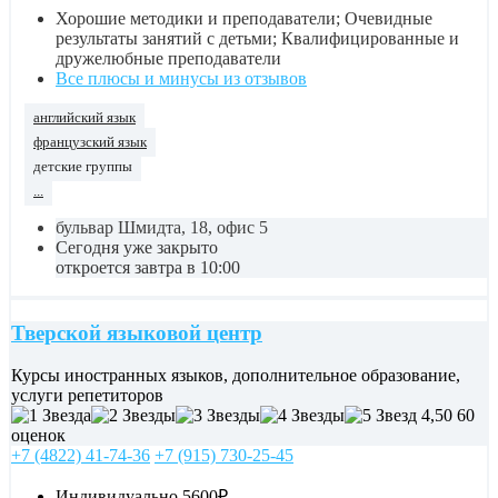
Хорошие методики и преподаватели; Очевидные
результаты занятий с детьми; Квалифицированные и
дружелюбные преподаватели
Все плюсы и минусы из отзывов
английский язык
французский язык
детские группы
...
бульвар Шмидта, 18, офис 5
Сегодня уже закрыто
откроется завтра в 10:00
Тверской языковой центр
Курсы иностранных языков, дополнительное образование,
услуги репетиторов
4,50
60
оценок
+7 (4822) 41-74-36
+7 (915) 730-25-45
Индивидуально
5600₽