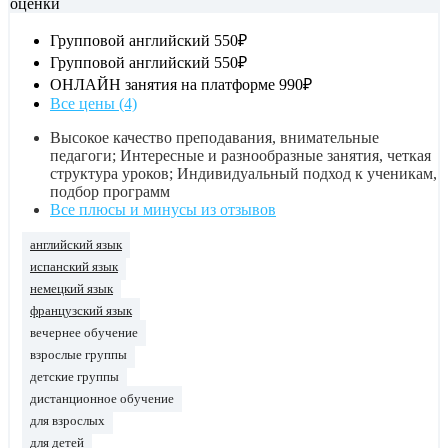
оценки
Групповой английский
550₽
Групповой английский
550₽
ОНЛАЙН занятия на платформе
990₽
Все цены (4)
Высокое качество преподавания, внимательные
педагоги; Интересные и разнообразные занятия, четкая
структура уроков; Индивидуальный подход к ученикам,
подбор программ
Все плюсы и минусы из отзывов
английский язык
испанский язык
немецкий язык
французский язык
вечернее обучение
взрослые группы
детские группы
дистанционное обучение
для взрослых
для детей