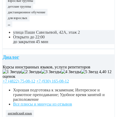
взрослые группы
детские группы
дистанционное обучение
для взрослых
...
улица Паши Савельевой, 42А, этаж 2
Открыто до 22:00
до закрытия 45 мин
Диалог
Курсы иностранных языков, услуги репетиторов
4,40
12
оценок
+7 (4822) 75-08-12
+7 (930) 165-08-12
Хорошая подготовка к экзаменам; Интересное и
грамотное преподавание; Удобное время занятий и
расположение
Все плюсы и минусы из отзывов
английский язык