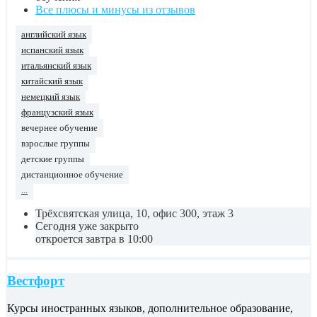
Все плюсы и минусы из отзывов
английский язык
испанский язык
итальянский язык
китайский язык
немецкий язык
французский язык
вечернее обучение
взрослые группы
детские группы
дистанционное обучение
...
Трёхсвятская улица, 10, офис 300, этаж 3
Сегодня уже закрыто
откроется завтра в 10:00
Вестфорт
Курсы иностранных языков, дополнительное образование,