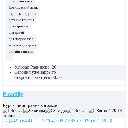
немецкий язык
французский язык
взрослые группы
детские группы
для взрослых
для детей
для подростков
занятия для детей
онлайн занятия
...
бульвар Радищева, 20
Сегодня уже закрыто
откроется завтра в 08:30
Picadilly
Курсы иностранных языков
4,70
14
оценок
+7 (4822) 64-41-11
+7 (904) 008-77-66
+7 (920) 681-18-26