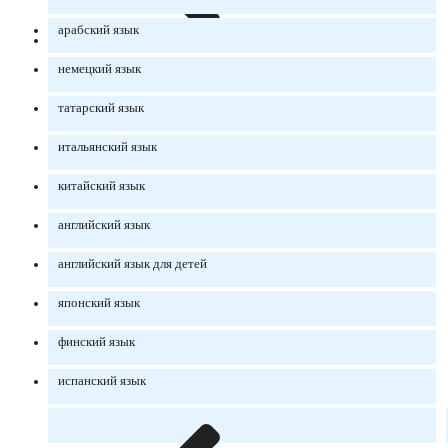
арабский язык
немецкий язык
татарский язык
итальянский язык
китайский язык
английский язык
английский язык для детей
японский язык
финский язык
испанский язык