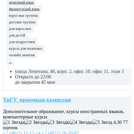
немецкий язык
французский язык
взрослые группы
детские группы
для взрослых
для детей
для подростков
курсы для пожилых
онлайн занятия
...
улица Левитана, 48, корп. 2, офис 10, офис 11, этаж 3
Открыто до 22:00
до закрытия 45 мин
ТвГУ, приемная комиссия
Дополнительное образование, курсы иностранных языков,
компьютерные курсы
4,30
77
оценок
+7 (4822) 32-15-14
+7 (4822) 78-20-87