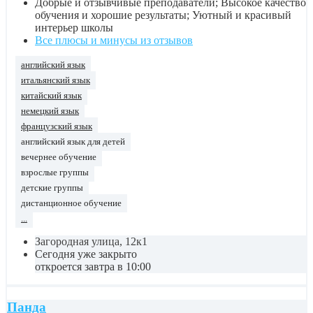
Добрые и отзывчивые преподаватели; Высокое качество
обучения и хорошие результаты; Уютный и красивый
интерьер школы
Все плюсы и минусы из отзывов
английский язык
итальянский язык
китайский язык
немецкий язык
французский язык
английский язык для детей
вечернее обучение
взрослые группы
детские группы
дистанционное обучение
...
Загородная улица, 12к1
Сегодня уже закрыто
откроется завтра в 10:00
Панда