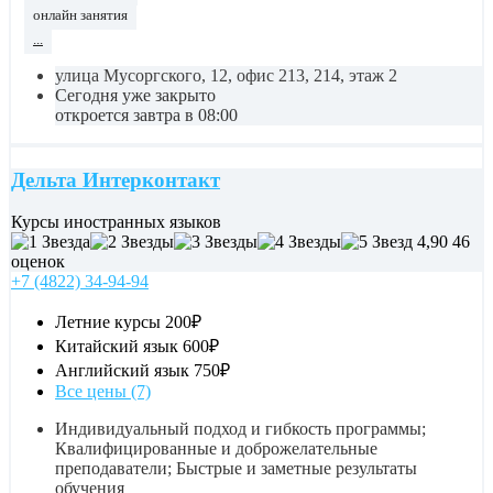
онлайн занятия
...
улица Мусоргского, 12, офис 213, 214, этаж 2
Сегодня уже закрыто
откроется завтра в 08:00
Дельта Интерконтакт
Курсы иностранных языков
4,90
46
оценок
+7 (4822) 34-94-94
Летние курсы
200₽
Китайский язык
600₽
Английский язык
750₽
Все цены (7)
Индивидуальный подход и гибкость программы;
Квалифицированные и доброжелательные
преподаватели; Быстрые и заметные результаты
обучения