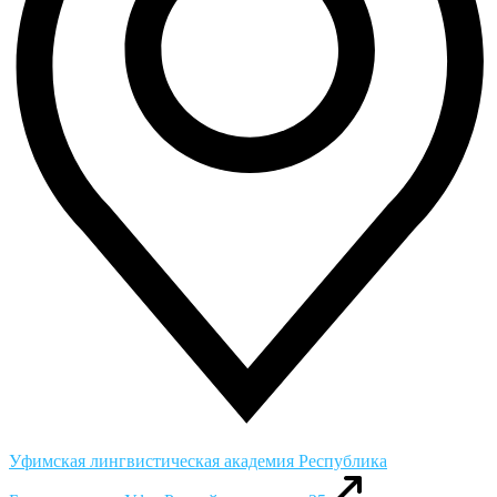
Уфимская лингвистическая академия
Республика