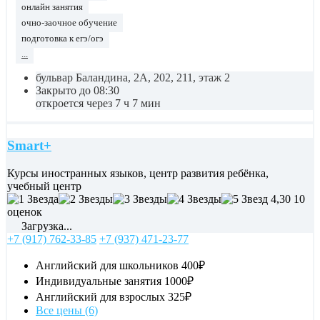
онлайн занятия
очно-заочное обучение
подготовка к егэ/огэ
...
бульвар Баландина, 2А, 202, 211, этаж 2
Закрыто до 08:30
откроется через 7 ч 7 мин
Smart+
Курсы иностранных языков, центр развития ребёнка,
учебный центр
4,30
10
оценок
Загрузка...
+7 (917) 762-33-85
+7 (937) 471-23-77
Английский для школьников
400₽
Индивидуальные занятия
1000₽
Английский для взрослых
325₽
Все цены (6)