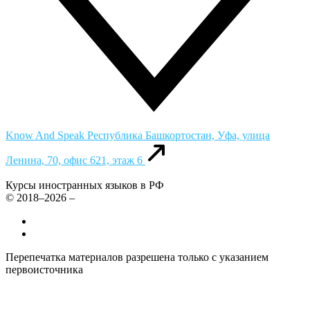
Know And Speak
Республика Башкортостан, Уфа, улица
Ленина, 70, офис 621, этаж 6
Курсы иностранных языков в РФ
© 2018–2026 –
Все курсы иностранных языков в России
Контакты
Перепечатка материалов разрешена только с указанием
первоисточника
Политика конфиденциальности