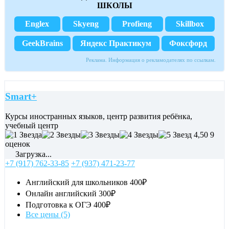
ШКОЛЫ
Englex
Skyeng
Profieng
Skillbox
GeekBrains
Яндекс Практикум
Фоксфорд
Реклама. Информация о рекламодателях по ссылкам.
Smart+
Курсы иностранных языков, центр развития ребёнка,
учебный центр
4,50
9
оценок
Загрузка...
+7 (917) 762-33-85
+7 (937) 471-23-77
Английский для школьников
400₽
Онлайн английский
300₽
Подготовка к ОГЭ
400₽
Все цены (5)