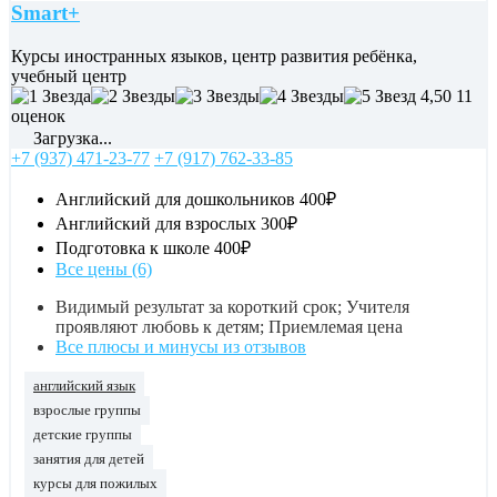
Smart+
Курсы иностранных языков, центр развития ребёнка,
учебный центр
4,50
11
оценок
Загрузка...
+7 (937) 471-23-77
+7 (917) 762-33-85
Английский для дошкольников
400₽
Английский для взрослых
300₽
Подготовка к школе
400₽
Все цены (6)
Видимый результат за короткий срок; Учителя
проявляют любовь к детям; Приемлемая цена
Все плюсы и минусы из отзывов
английский язык
взрослые группы
детские группы
занятия для детей
курсы для пожилых