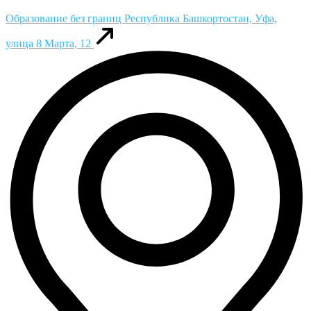
Образование без границ
Республика Башкортостан, Уфа,
улица 8 Марта, 12