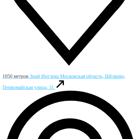
1050 метров
Знай Инглиш
Московская область, Щёлково,
Первомайская улица, 31