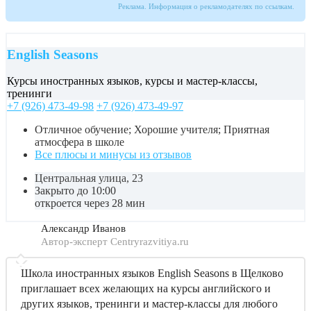
Реклама. Информация о рекламодателях по ссылкам.
English Seasons
Курсы иностранных языков, курсы и мастер-классы,
тренинги
+7 (926) 473-49-98
+7 (926) 473-49-97
Отличное обучение; Хорошие учителя; Приятная
атмосфера в школе
Все плюсы и минусы из отзывов
Центральная улица, 23
Закрыто до 10:00
откроется через 28 мин
Александр Иванов
Автор-эксперт Centryrazvitiya.ru
Школа иностранных языков English Seasons в Щелково
приглашает всех желающих на курсы английского и
других языков, тренинги и мастер-классы для любого