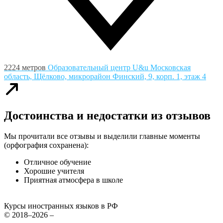
2224 метров
Образовательный центр U&u
Московская
область, Щёлково, микрорайон Финский, 9, корп. 1, этаж 4
Достоинства и недостатки из отзывов
Мы прочитали все отзывы и выделили главные моменты
(орфография сохранена):
Отличное обучение
Хорошие учителя
Приятная атмосфера в школе
Курсы иностранных языков в РФ
© 2018–2026 –