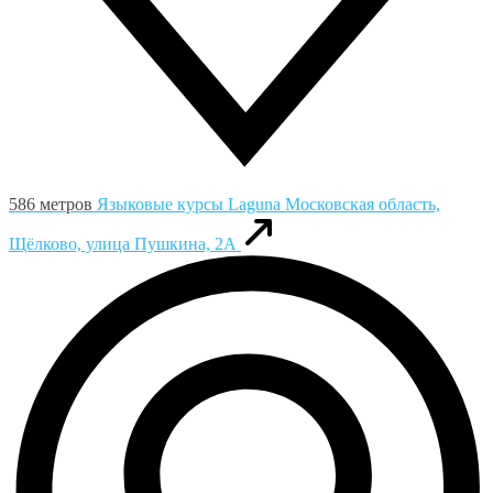
586 метров
Языковые курсы Laguna
Московская область,
Щёлково, улица Пушкина, 2А