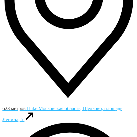
623 метров
ILike
Московская область, Щёлково, площадь
Ленина, 5