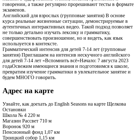
говорении, а также регулярно прорешивают тесты в формате
экзаменов.
Английский для взрослых (групповые занятия)
В основе
курса реальные жизненные ситуации, демонстрируемые в
аутентичных интерактивных видео. Такой подход позволяет
не только детально изучать лексику и грамматику,
совершенствовать произношение, но и видеть, как язык
используется в контексте.
Грамматический интенсив для детей 7-14 лет (групповые
занятия)
Приглашаем на интенсив нескучного английского
для детей 7-14 лет «Вспомнить всё»Начало: 7 августа 2023
годаОсвежим имеющиеся знания и подготовимся к школе,
превратим изучение грамматики в увлекательное занятие и
будем МНОГО говорить.
Адрес на карте
Узнайте, как доехать до English Seasons на карте Щелкова
Остановки
Школа № 4
220 м
Магазин Рассвет
710 м
Воронок
920 м
Пенсионный фонд
1,07 км
Троицкий собор
1,15 км