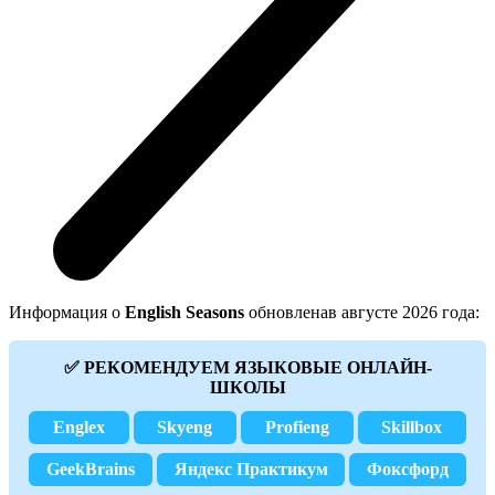
Информация о
English Seasons
обновленав августе 2026 года:
✅ РЕКОМЕНДУЕМ ЯЗЫКОВЫЕ ОНЛАЙН-
ШКОЛЫ
Englex
Skyeng
Profieng
Skillbox
GeekBrains
Яндекс Практикум
Фоксфорд