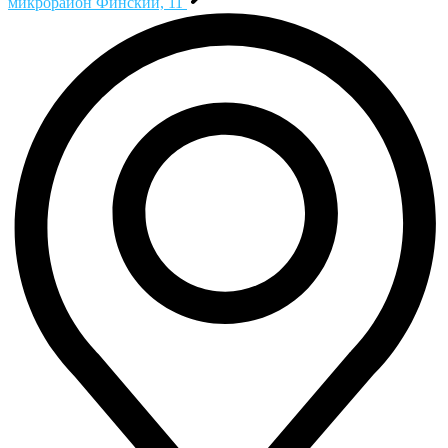
микрорайон Финский, 11