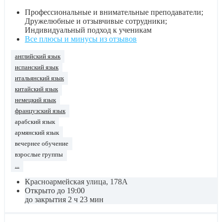
Профессиональные и внимательные преподаватели;
Дружелюбные и отзывчивые сотрудники;
Индивидуальный подход к ученикам
Все плюсы и минусы из отзывов
английский язык
испанский язык
итальянский язык
китайский язык
немецкий язык
французский язык
арабский язык
армянский язык
вечернее обучение
взрослые группы
...
Красноармейская улица, 178А
Открыто до 19:00
до закрытия 2 ч 23 мин