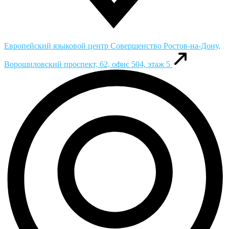
Европейский языковой центр Совершенство
Ростов-на-Дону,
Ворошиловский проспект, 62, офис 504, этаж 5