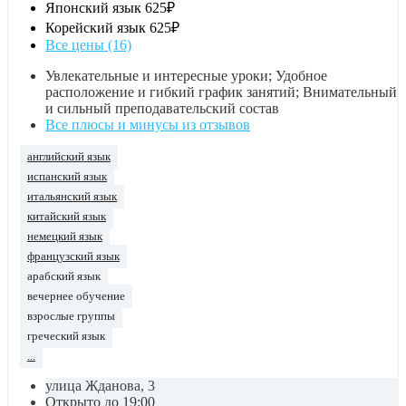
Японский язык
625₽
Корейский язык
625₽
Все цены (16)
Увлекательные и интересные уроки; Удобное
расположение и гибкий график занятий; Внимательный
и сильный преподавательский состав
Все плюсы и минусы из отзывов
английский язык
испанский язык
итальянский язык
китайский язык
немецкий язык
французский язык
арабский язык
вечернее обучение
взрослые группы
греческий язык
...
улица Жданова, 3
Открыто до 19:00