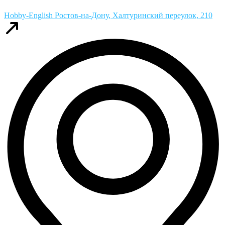
Hobby-English
Ростов-на-Дону, Халтуринский переулок, 210