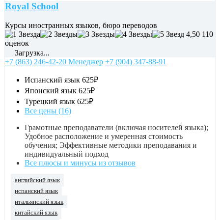
Royal School
Курсы иностранных языков, бюро переводов
4,50
110
оценок
Загрузка...
+7 (863) 246-42-20 Менеджер
+7 (904) 347-88-91
Испанский язык
625₽
Японский язык
625₽
Турецкий язык
625₽
Все цены (16)
Грамотные преподаватели (включая носителей языка);
Удобное расположение и умеренная стоимость
обучения; Эффективные методики преподавания и
индивидуальный подход
Все плюсы и минусы из отзывов
английский язык
испанский язык
итальянский язык
китайский язык