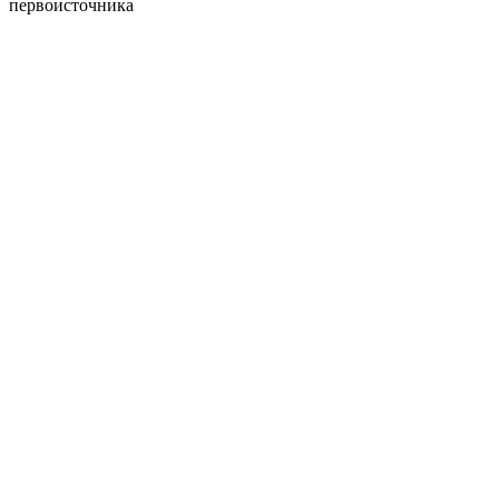
первоисточника
Политика конфиденциальности