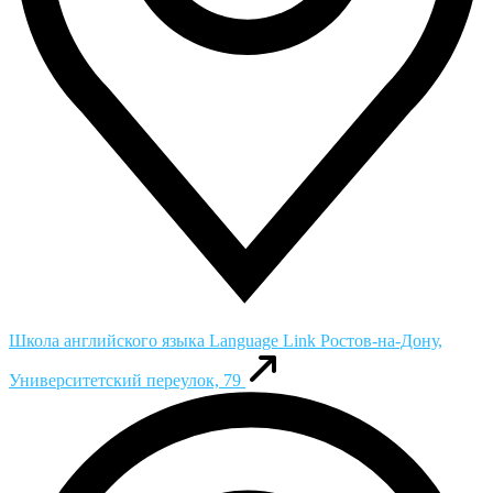
Школа английского языка Language Link
Ростов-на-Дону,
Университетский переулок, 79