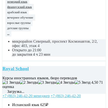
немецкий язык
французский язык
арабский язык
вечернее обучение
взрослые группы
детские группы
...
микрорайон Северный, проспект Космонавтов, 2/2,
офис 403, этаж 4
Открыто до 21:00
до закрытия 4 ч 23 мин
Royal School
Курсы иностранных языков, бюро переводов
4,50
71
оценка
Загрузка...
+7 (863) 246-42-20 менеджер
+7 (863) 246-42-20
Испанский язык
625₽