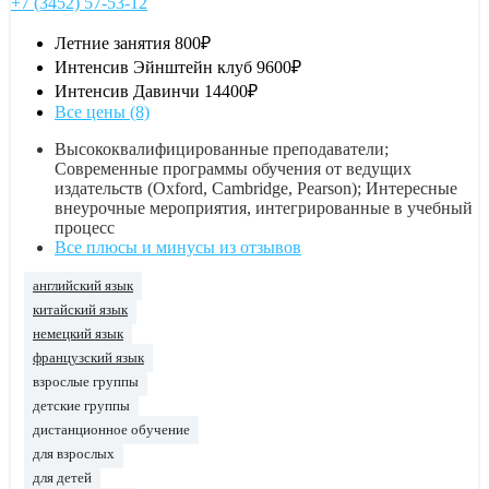
+7 (3452) 57-53-12
Летние занятия
800₽
Интенсив Эйнштейн клуб
9600₽
Интенсив Давинчи
14400₽
Все цены (8)
Высококвалифицированные преподаватели;
Современные программы обучения от ведущих
издательств (Oxford, Cambridge, Pearson); Интересные
внеурочные мероприятия, интегрированные в учебный
процесс
Все плюсы и минусы из отзывов
английский язык
китайский язык
немецкий язык
французский язык
взрослые группы
детские группы
дистанционное обучение
для взрослых
для детей