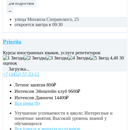
для подростков
...
улица Михаила Сперанского, 25
откроется завтра в 09:30
Priorita
Курсы иностранных языков, услуги репетиторов
4,40
30
оценок
Загрузка...
+7 (3452) 57-53-12
Летние занятия
800₽
Интенсив Эйнштейн клуб
9600₽
Интенсив Давинчи
14400₽
Все цены (8)
Улучшение успеваемости в школе; Интересные и
понятные занятия; Высокий уровень знаний у
обучающихся
Все плюсы и минусы из отзывов