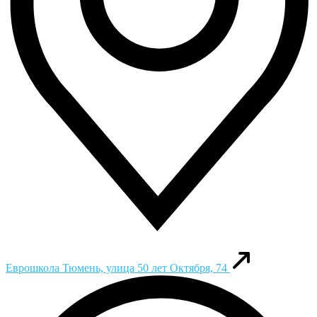
Еврошкола
Тюмень, улица 50 лет Октября, 74