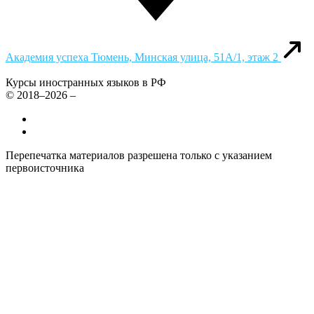
Академия успеха
Тюмень, Минская улица, 51А/1, этаж 2
Курсы иностранных языков в РФ
© 2018–2026 –
Все курсы иностранных языков в России
Контакты
Перепечатка материалов разрешена только с указанием
первоисточника
Политика конфиденциальности