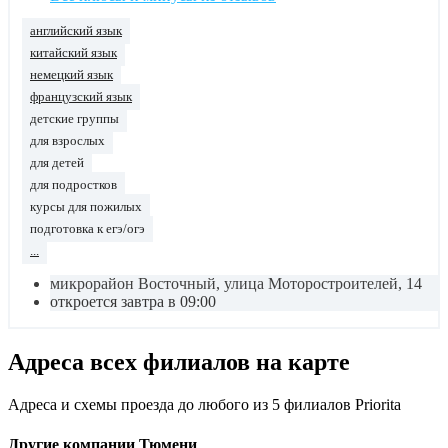
английский язык
китайский язык
немецкий язык
французский язык
детские группы
для взрослых
для детей
для подростков
курсы для пожилых
подготовка к егэ/огэ
...
микрорайон Восточный, улица Моторостроителей, 14
откроется завтра в 09:00
Адреса всех филиалов на карте
Адреса и схемы проезда до любого из 5 филиалов Priorita
Другие компании Тюмени