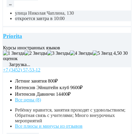
...
улица Николая Чаплина, 130
откроется завтра в 10:00
Priorita
Курсы иностранных языков
4,50
30
оценок
Загрузка...
+7 (3452) 57-53-12
Летние занятия
800₽
Интенсив Эйнштейн клуб
9600₽
Интенсив Давинчи
14400₽
Все цены (8)
Ребёнку нравится, занятия проходят с удовольствием;
Обратная связь с учителями; Много внеурочных
мероприятий
Все плюсы и минусы из отзывов