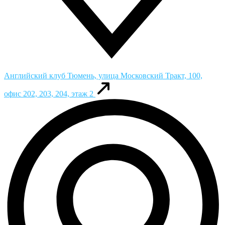
Английский клуб
Тюмень, улица Московский Тракт, 100,
офис 202, 203, 204, этаж 2