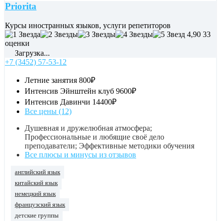
Priorita
Курсы иностранных языков, услуги репетиторов
4,90
33
оценки
Загрузка...
+7 (3452) 57-53-12
Летние занятия
800₽
Интенсив Эйнштейн клуб
9600₽
Интенсив Давинчи
14400₽
Все цены (12)
Душевная и дружелюбная атмосфера;
Профессиональные и любящие своё дело
преподаватели; Эффективные методики обучения
Все плюсы и минусы из отзывов
английский язык
китайский язык
немецкий язык
французский язык
детские группы