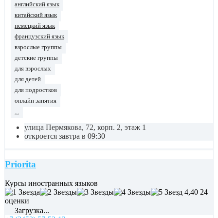
английский язык
китайский язык
немецкий язык
французский язык
взрослые группы
детские группы
для взрослых
для детей
для подростков
онлайн занятия
...
улица Пермякова, 72, корп. 2, этаж 1
откроется завтра в 09:30
Priorita
Курсы иностранных языков
4,40
24
оценки
Загрузка...