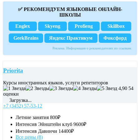
✅ РЕКОМЕНДУЕМ ЯЗЫКОВЫЕ ОНЛАЙН-
ШКОЛЫ
Englex
Skyeng
Profieng
Skillbox
GeekBrains
Яндекс Практикум
Фоксфорд
Реклама. Информация о рекламодателях по ссылкам.
Priorita
Курсы иностранных языков, услуги репетиторов
4,90
54
оценки
Загрузка...
+7 (3452) 57-53-12
Летние занятия
800₽
Интенсив Эйнштейн клуб
9600₽
Интенсив Давинчи
14400₽
Все цены (8)