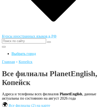
Курсы иностранных языков в РФ
Выбрать город
Главная
»
Копейск
Все филиалы PlanetEnglish,
Копейск
Адреса и телефоны всех филиалов
PlanetEnglish
, данные
актуальны по состоянию на август 2026 года
Все филиалы (2) на карте