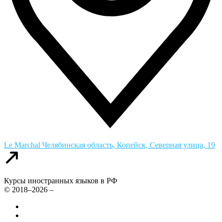
Le Marchal
Челябинская область, Копейск, Северная улица, 19
Курсы иностранных языков в РФ
© 2018–2026 –
Все курсы иностранных языков в России
Контакты