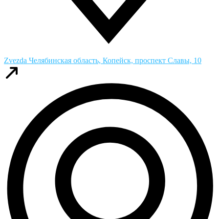
Zvezda
Челябинская область, Копейск, проспект Славы, 10