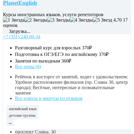
PlanetEnglish
Курсы иностранных языков, услуги репетиторов
4,70
17
оценок
Загрузка...
+7 (351) 240-00-34
Разговорный курс для взрослых
370₽
Подготовка к ОГЭ/ЕГЭ по английскому
370₽
Занятия по выходным
360₽
Все цены (6)
Ребёнок в восторге от занятий, ходит с удовольствием;
Удобное расположение филиалов (пр. Славы 30, центр
города); Весёлые, интересные и познавательные
занятия
Все плюсы и минусы из отзывов
английский язык
детские группы
...
проспект Славы, 30