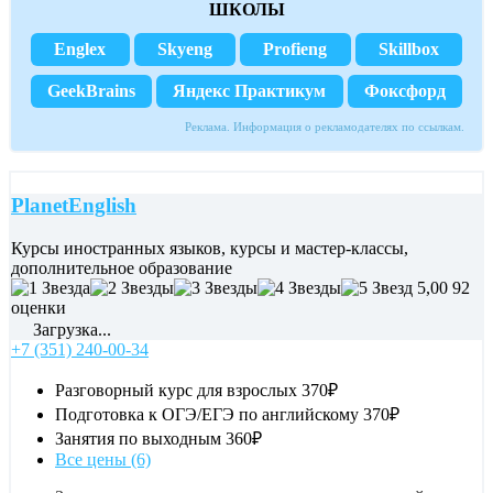
ШКОЛЫ
Englex
Skyeng
Profieng
Skillbox
GeekBrains
Яндекс Практикум
Фоксфорд
Реклама. Информация о рекламодателях по ссылкам.
PlanetEnglish
Курсы иностранных языков, курсы и мастер-классы,
дополнительное образование
5,00
92
оценки
Загрузка...
+7 (351) 240-00-34
Разговорный курс для взрослых
370₽
Подготовка к ОГЭ/ЕГЭ по английскому
370₽
Занятия по выходным
360₽
Все цены (6)