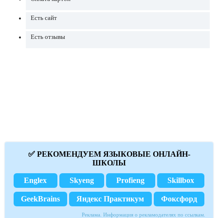
Есть сайт
Есть отзывы
✅ РЕКОМЕНДУЕМ ЯЗЫКОВЫЕ ОНЛАЙН-
ШКОЛЫ
Englex
Skyeng
Profieng
Skillbox
GeekBrains
Яндекс Практикум
Фоксфорд
Реклама. Информация о рекламодателях по ссылкам.