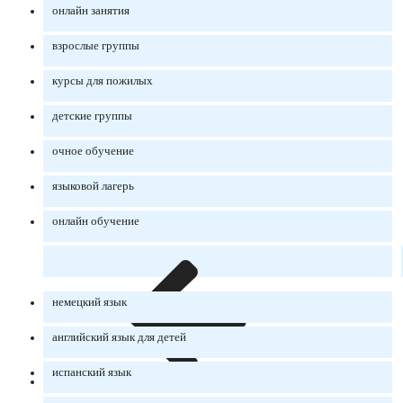
онлайн занятия
взрослые группы
курсы для пожилых
детские группы
очное обучение
языковой лагерь
онлайн обучение
немецкий язык
английский язык для детей
испанский язык