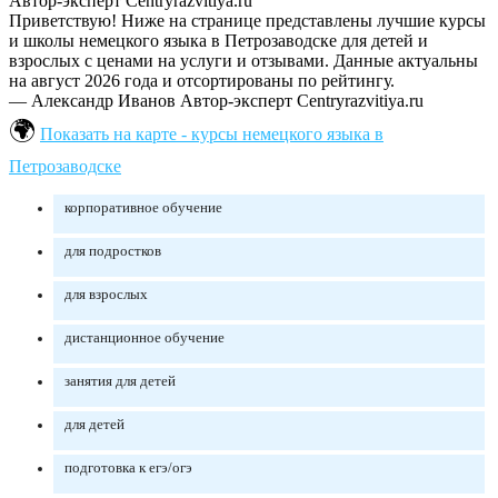
Автор-эксперт Centryrazvitiya.ru
Приветствую! Ниже на странице представлены лучшие курсы
и школы немецкого языка в Петрозаводске для детей и
взрослых с ценами на услуги и отзывами. Данные актуальны
на август 2026 года и отсортированы по рейтингу.
— Александр Иванов
Автор-эксперт Centryrazvitiya.ru
Показать на карте - курсы немецкого языка в
Петрозаводске
корпоративное обучение
для подростков
для взрослых
дистанционное обучение
занятия для детей
для детей
подготовка к егэ/огэ