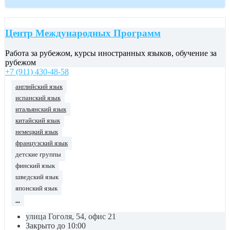
Центр Международных Программ
Работа за рубежом, курсы иностранных языков, обучение за
рубежом
+7 (911) 430-48-58
английский язык
испанский язык
итальянский язык
китайский язык
немецкий язык
французский язык
детские группы
финский язык
шведский язык
японский язык
...
улица Гоголя, 54, офис 21
Закрыто до 10:00