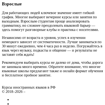
Взрослые
Для работающих людей ключевое значение имеет гибкий
график. Многие выбирают вечерние курсы или занятия по
выходным. Взрослым студентам проще анализировать
грамматику, но сложнее преодолевать языковой барьер —
здесь помогут разговорные клубы и практика с носителями.
Независимо от возраста и уровня, успех в изучении
немецкого зависит от систематичности. Лучше заниматься по
30 минут ежедневно, чем 4 часа раз в неделю. Погружайтесь в
язык через музыку, подкасты и общение — и результаты не
заставят себя ждать!
Рекомендуем выбирать курсы не далеко от дома, чтобы дорога
не занимала много времени. Обратите внимание, что многие
языковые школы предлагают также и онлайн формат обучения
и бесплатное пробное занятие.
Курсы иностранных языков в РФ
© 2018–2026 –
Все курсы иностранных языков в России
Контакты