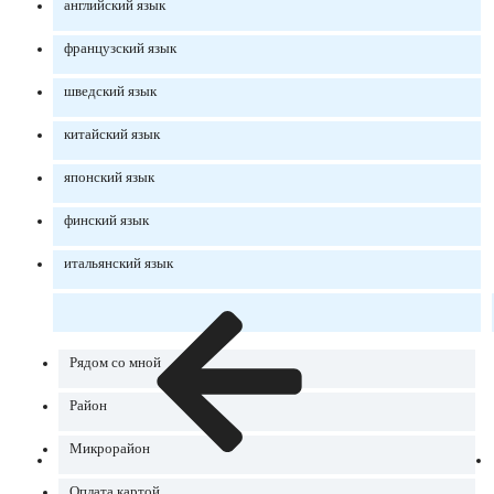
английский язык
французский язык
шведский язык
китайский язык
японский язык
финский язык
итальянский язык
Рядом со мной
Район
Микрорайон
Оплата картой