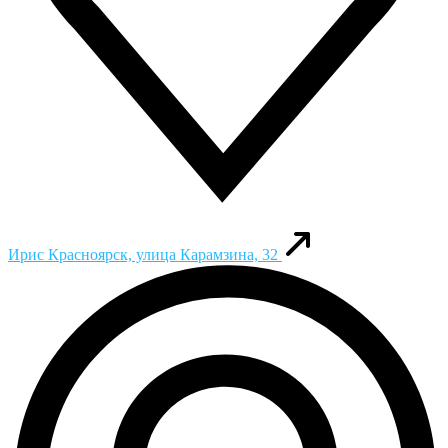
Ирис
Красноярск, улица Карамзина, 32