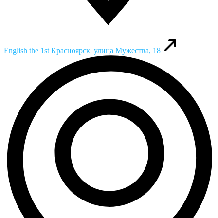
English the 1st
Красноярск, улица Мужества, 18