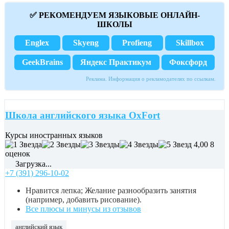
✅ РЕКОМЕНДУЕМ ЯЗЫКОВЫЕ ОНЛАЙН-
ШКОЛЫ
Englex
Skyeng
Profieng
Skillbox
GeekBrains
Яндекс Практикум
Фоксфорд
Реклама. Информация о рекламодателях по ссылкам.
Школа английского языка OxFort
Курсы иностранных языков
4,00
8
оценок
Загрузка...
+7 (391) 296-10-02
Нравится лепка; Желание разнообразить занятия
(например, добавить рисование).
Все плюсы и минусы из отзывов
английский язык