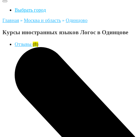
Выбрать город
Главная
»
Москва и область
»
Одинцово
Курсы иностранных языков Логос в Одинцове
Отзывы
(8)