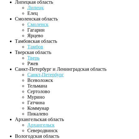
Липецкая область
Липецк
Елец
Смоленская область
Смоленск
Гагарин
Ярцево
Тамбовская область
Тамбов
Тверская область
Тверь
Ржев
Санкт-Петербург и Ленинградская область
Санкт-Петербург
Всеволожск
Тельмана
Сертолово
Мурино
Гатчина
Коммунар
Пикалево
Архангельская область
Архангельск
Северодвинск
Вологодская область