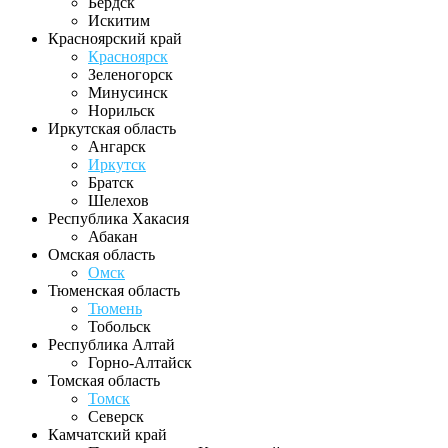
Бердск
Искитим
Красноярский край
Красноярск
Зеленогорск
Минусинск
Норильск
Иркутская область
Ангарск
Иркутск
Братск
Шелехов
Республика Хакасия
Абакан
Омская область
Омск
Тюменская область
Тюмень
Тобольск
Республика Алтай
Горно-Алтайск
Томская область
Томск
Северск
Камчатский край