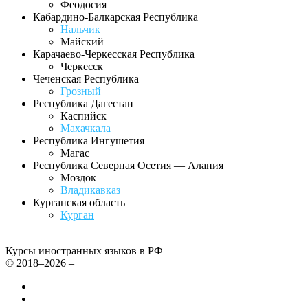
Феодосия
Кабардино-Балкарская Республика
Нальчик
Майский
Карачаево-Черкесская Республика
Черкесск
Чеченская Республика
Грозный
Республика Дагестан
Каспийск
Махачкала
Республика Ингушетия
Магас
Республика Северная Осетия — Алания
Моздок
Владикавказ
Курганская область
Курган
Курсы иностранных языков в РФ
© 2018–2026 –
Все курсы иностранных языков в России
Контакты