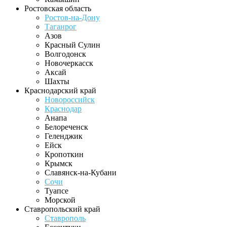
Ростовская область
Ростов-на-Дону
Таганрог
Азов
Красный Сулин
Волгодонск
Новочеркасск
Аксай
Шахты
Краснодарский край
Новороссийск
Краснодар
Анапа
Белореченск
Геленджик
Ейск
Кропоткин
Крымск
Славянск-на-Кубани
Сочи
Туапсе
Морской
Ставропольский край
Ставрополь