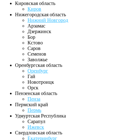
Кировская область
Киров
Нижегородская область
Нижний Новгород
Арзамас
Дзержинск
Бор
Кстово
Саров
Семенов
Заволжье
Оренбургская область
Оренбург
Гай
Новотроицк
Орск
Пензенская область
Пенза
Пермский край
Пермь
Удмуртская Республика
Сарапул
Ижевск
Свердловская область
Екатеринбург