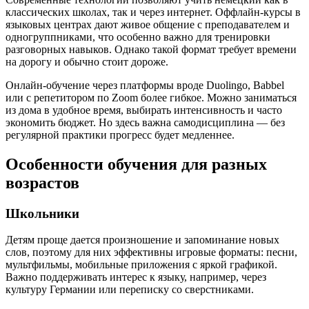
классических школах, так и через интернет. Оффлайн-курсы в
языковых центрах дают живое общение с преподавателем и
одногруппниками, что особенно важно для тренировки
разговорных навыков. Однако такой формат требует времени
на дорогу и обычно стоит дороже.
Онлайн-обучение через платформы вроде Duolingo, Babbel
или с репетитором по Zoom более гибкое. Можно заниматься
из дома в удобное время, выбирать интенсивность и часто
экономить бюджет. Но здесь важна самодисциплина — без
регулярной практики прогресс будет медленнее.
Особенности обучения для разных
возрастов
Школьники
Детям проще дается произношение и запоминание новых
слов, поэтому для них эффективны игровые форматы: песни,
мультфильмы, мобильные приложения с яркой графикой.
Важно поддерживать интерес к языку, например, через
культуру Германии или переписку со сверстниками.