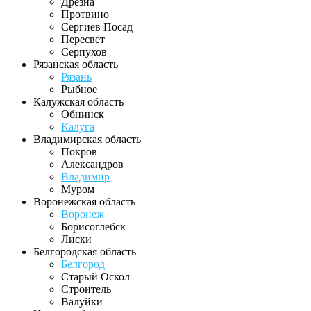
Дрезна
Протвино
Сергиев Посад
Пересвет
Серпухов
Рязанская область
Рязань
Рыбное
Калужская область
Обнинск
Калуга
Владимирская область
Покров
Александров
Владимир
Муром
Воронежская область
Воронеж
Борисоглебск
Лиски
Белгородская область
Белгород
Старый Оскол
Строитель
Валуйки