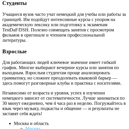
Студенты
Учащиеся вузов часто учат немецкий для учебы или работы за
границей. Им подойдут интенсивные курсы с упором на
академическую лексику или подготовку к экзаменам
TestDaF/DSH. Полезно совмещать занятия с просмотром
фильмов в оригинале и чтением профессиональной
литературы.
Взрослые
Для работающих людей ключевое значение имеет гибкий
график. Многие выбирают вечерние курсы или занятия по
выходным. Взрослым студентам проще анализировать
грамматику, но сложнее преодолевать языковой барьер —
здесь помогут разговорные клубы и практика с носителями.
Независимо от возраста и уровня, успех в изучении
немецкого зависит от систематичности. Лучше заниматься по
30 минут ежедневно, чем 4 часа раз в неделю. Погружайтесь в
язык через музыку, подкасты и общение — и результаты не
заставят себя ждать!
Москва и область
Москва