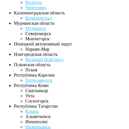
Вологда
Череповец
Калининградская область
Калининград
Мурманская область
Мурманск
Североморск
Мончегорск
Ненецкий автономный округ
Нарьян-Мар
Новгородская область
Великий Новгород
Псковская область
Псков
Республика Карелия
Петрозаводск
Республика Коми
Сыктывкар
Ухта
Сосногорск
Республика Татарстан
Казань
Альметьевск
Иннополис
Нижнекамск