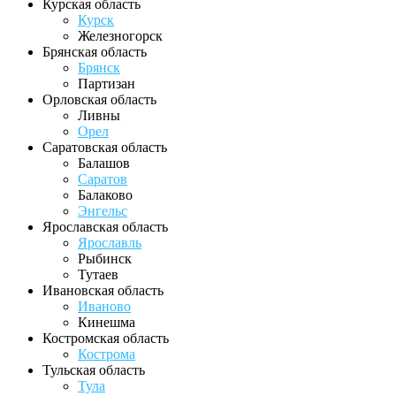
Курская область
Курск
Железногорск
Брянская область
Брянск
Партизан
Орловская область
Ливны
Орел
Саратовская область
Балашов
Саратов
Балаково
Энгельс
Ярославская область
Ярославль
Рыбинск
Тутаев
Ивановская область
Иваново
Кинешма
Костромская область
Кострома
Тульская область
Тула