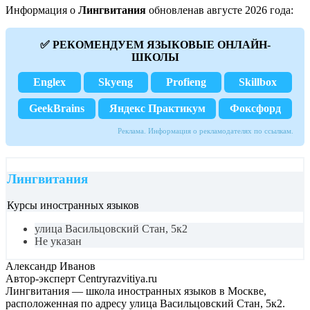
Информация о
Лингвитания
обновленав августе 2026 года:
✅ РЕКОМЕНДУЕМ ЯЗЫКОВЫЕ ОНЛАЙН-
ШКОЛЫ
Englex
Skyeng
Profieng
Skillbox
GeekBrains
Яндекс Практикум
Фоксфорд
Реклама. Информация о рекламодателях по ссылкам.
Лингвитания
Курсы иностранных языков
улица Васильцовский Стан, 5к2
Не указан
Александр Иванов
Автор-эксперт Centryrazvitiya.ru
Лингвитания — школа иностранных языков в Москве,
расположенная по адресу улица Васильцовский Стан, 5к2.