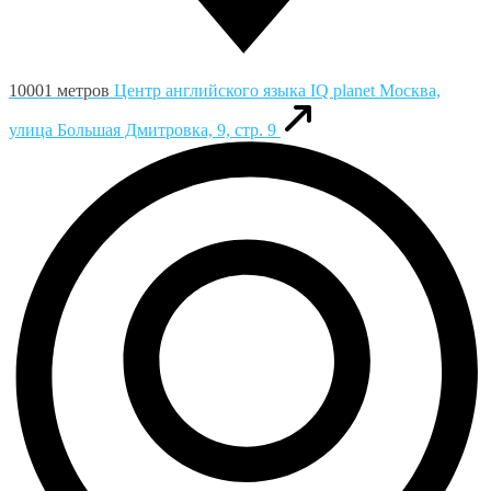
10001 метров
Центр английского языка IQ planet
Москва,
улица Большая Дмитровка, 9, стр. 9