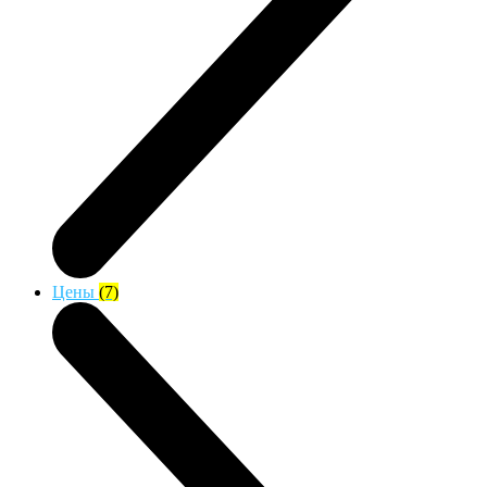
Цены
(7)