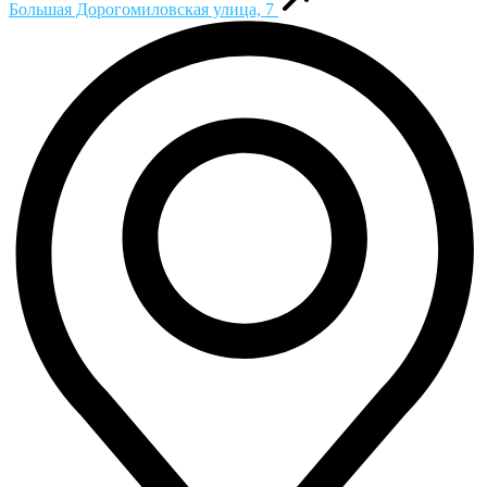
Большая Дорогомиловская улица, 7