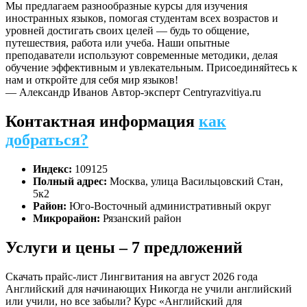
Мы предлагаем разнообразные курсы для изучения
иностранных языков, помогая студентам всех возрастов и
уровней достигать своих целей — будь то общение,
путешествия, работа или учеба. Наши опытные
преподаватели используют современные методики, делая
обучение эффективным и увлекательным. Присоединяйтесь к
нам и откройте для себя мир языков!
— Александр Иванов
Автор-эксперт Centryrazvitiya.ru
Контактная информация
как
добраться?
Индекс:
109125
Полный адрес:
Москва, улица Васильцовский Стан,
5к2
Район:
Юго-Восточный административный округ
Микрорайон:
Рязанский район
Услуги и цены – 7 предложений
Скачать прайс-лист Лингвитания на август 2026 года
Английский для начинающих
Никогда не учили английский
или учили, но все забыли? Курс «Английский для