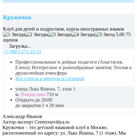
Кружочки
Клуб для детей и подростков, курсы иностранных языков
5,00
75
оценок
Загрузка...
+7 (965) 271-25-51
Профессиональные и добрые педагоги (Анастасия,
Елена); Интересные и разнообразные занятия; Теплая и
дружелюбная атмосфера
Все плюсы и минусы из отзывов
улица Льва Яшина, 7, этаж 1
м.
Некрасовка
710 м
Открыто до 20:00
до закрытия 1 ч 20 мин
Александр Иванов
Автор-эксперт Centryrazvitiya.ru
Кружочки – это детский языковой клуб в Москве,
расположенный по адресу: ул. Льва Яшина, 7 (1 этаж). Мы