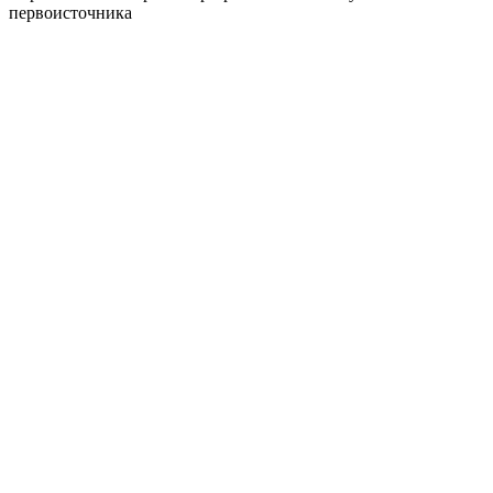
первоисточника
Политика конфиденциальности