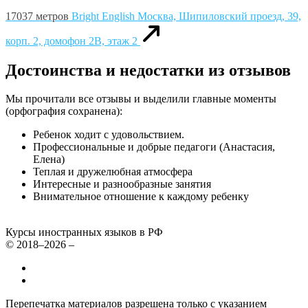
17037 метров
Bright English
Москва, Шипиловский проезд, 39,
корп. 2, домофон 2В, этаж 2
Достоинства и недостатки из отзывов
Мы прочитали все отзывы и выделили главные моменты
(орфография сохранена):
Ребенок ходит с удовольствием.
Профессиональные и добрые педагоги (Анастасия,
Елена)
Теплая и дружелюбная атмосфера
Интересные и разнообразные занятия
Внимательное отношение к каждому ребенку
Курсы иностранных языков в РФ
© 2018–2026 –
Все курсы иностранных языков в России
Контакты
Перепечатка материалов разрешена только с указанием