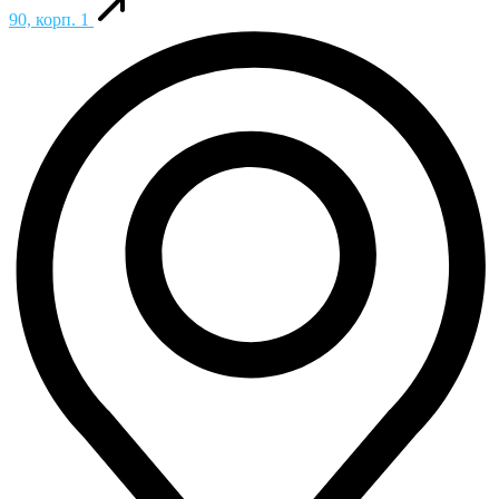
90, корп. 1