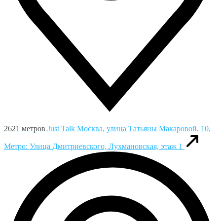
2621 метров
Just Talk
Москва, улица Татьяны Макаровой, 10,
Метро: Улица Дмитриевского, Лухмановская, этаж 1