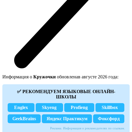
Информация о
Кружочки
обновленав августе 2026 года:
✅ РЕКОМЕНДУЕМ ЯЗЫКОВЫЕ ОНЛАЙН-
ШКОЛЫ
Englex
Skyeng
Profieng
Skillbox
GeekBrains
Яндекс Практикум
Фоксфорд
Реклама. Информация о рекламодателях по ссылкам.