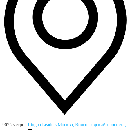
9675 метров
Lingua Leaders
Москва, Волгоградский проспект,