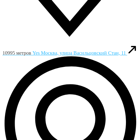
10995 метров
Yes
Москва, улица Васильцовский Стан, 11