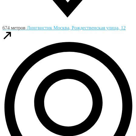
674 метров
Лингвистик
Москва, Рождественская улица, 12