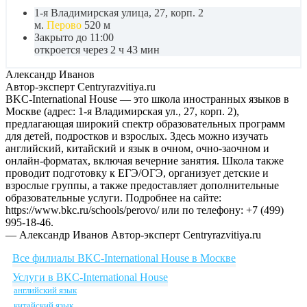
1-я Владимирская улица, 27, корп. 2
м.
Перово
520 м
Закрыто до 11:00
откроется через 2 ч 43 мин
Александр Иванов
Автор-эксперт Centryrazvitiya.ru
BKC-International House — это школа иностранных языков в
Москве (адрес: 1-я Владимирская ул., 27, корп. 2),
предлагающая широкий спектр образовательных программ
для детей, подростков и взрослых. Здесь можно изучать
английский, китайский и язык в очном, очно-заочном и
онлайн-форматах, включая вечерние занятия. Школа также
проводит подготовку к ЕГЭ/ОГЭ, организует детские и
взрослые группы, а также предоставляет дополнительные
образовательные услуги. Подробнее на сайте:
https://www.bkc.ru/schools/perovo/ или по телефону: +7 (499)
995-18-46.
— Александр Иванов
Автор-эксперт Centryrazvitiya.ru
Все филиалы BKC-International House в Москве
Услуги в BKC-International House
английский язык
китайский язык