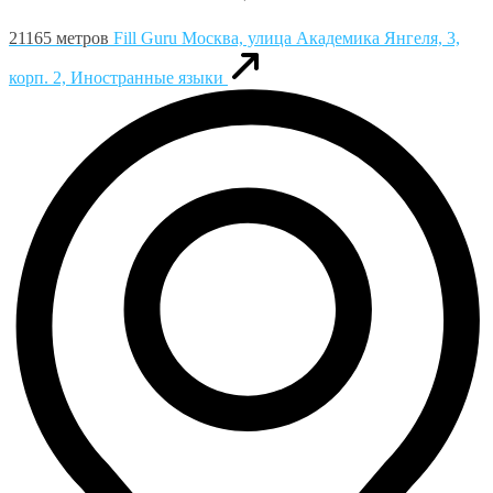
21165 метров
Fill Guru
Москва, улица Академика Янгеля, 3,
корп. 2, Иностранные языки