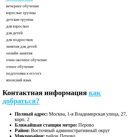
вечернее обучение
взрослые группы
детские группы
для взрослых
для детей
для подростков
занятия для детей
онлайн занятия
очно-заочное обучение
очное обучение
подготовка к егэ/огэ
японский язык
Контактная информация
как
добраться?
Полный адрес:
Москва, 1-я Владимирская улица, 27,
корп. 2
Ближайшая станция метро:
Перово
Район:
Восточный административный округ
Микрорайон:
район Перово