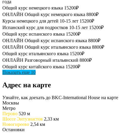
года
Общий курс немецкого языка
15200₽
ОНЛАЙН Общий курс немецкого языка
8800₽
Курсы немецкого для детей 10-15 лет
15200₽
Испанский курс для подростков 10-15 лет
15200₽
Общий курс испанского языка
15200₽
ОНЛАЙН Общий курс испанского языка
8800₽
ОНЛАЙН Общий курс итальянского языка
8800₽
Общий курс итальянского языка
15200₽
ОНЛАЙН Разговорный итальянский
8800₽
Общий курс китайского языка
15200₽
Показать еще 10
Адрес на карте
Узнайте, как доехать до BKC-International House на карте
Москвы
Метро
Перово
520 м
Шоссе Энтузиастов
2,33 км
Новогиреево
2,54 км
Остановки