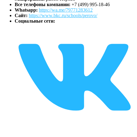
Все телефоны компании:
+7 (499) 995-18-46
Whatsapp:
https://wa.me/79771283612
Сайт:
https://www.bkc.ru/schools/perovo/
Социальные сети: