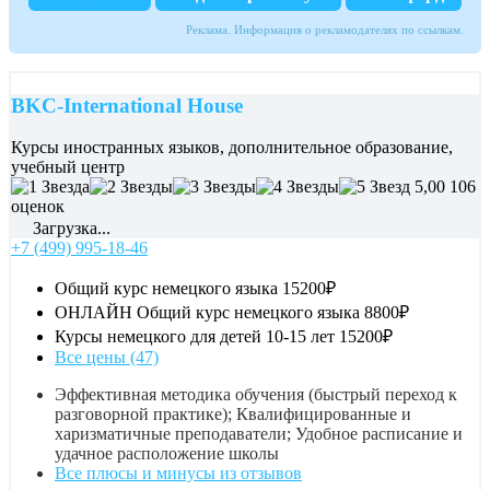
Реклама. Информация о рекламодателях по ссылкам.
BKC-International House
Курсы иностранных языков, дополнительное образование,
учебный центр
5,00
106
оценок
Загрузка...
+7 (499) 995-18-46
Общий курс немецкого языка
15200₽
ОНЛАЙН Общий курс немецкого языка
8800₽
Курсы немецкого для детей 10-15 лет
15200₽
Все цены (47)
Эффективная методика обучения (быстрый переход к
разговорной практике); Квалифицированные и
харизматичные преподаватели; Удобное расписание и
удачное расположение школы
Все плюсы и минусы из отзывов