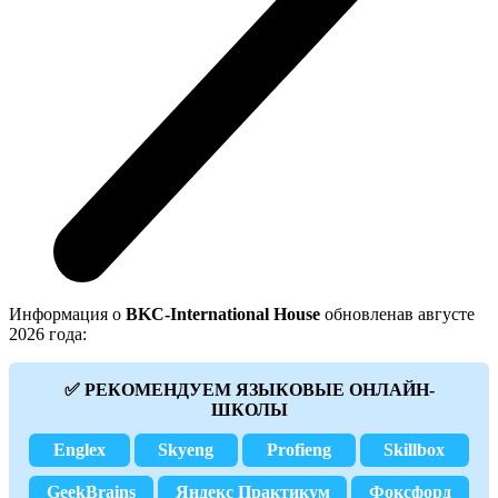
Информация о
BKC-International House
обновленав августе
2026 года:
✅ РЕКОМЕНДУЕМ ЯЗЫКОВЫЕ ОНЛАЙН-
ШКОЛЫ
Englex
Skyeng
Profieng
Skillbox
GeekBrains
Яндекс Практикум
Фоксфорд