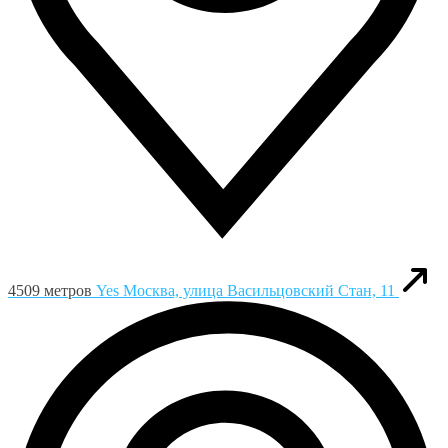
4509 метров
Yes
Москва, улица Васильцовский Стан, 11