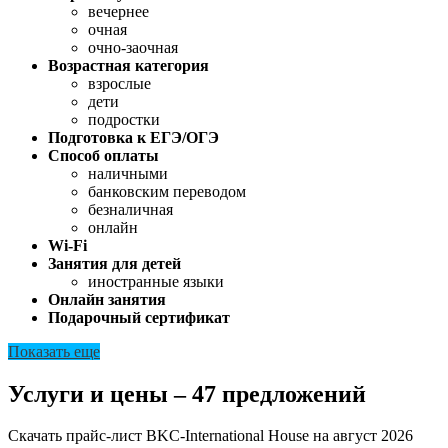
вечернее
очная
очно-заочная
Возрастная категория
взрослые
дети
подростки
Подготовка к ЕГЭ/ОГЭ
Способ оплаты
наличными
банковским переводом
безналичная
онлайн
Wi-Fi
Занятия для детей
иностранные языки
Онлайн занятия
Подарочный сертификат
Показать еще
Услуги и цены – 47 предложений
Скачать прайс-лист BKC-International House на август 2026