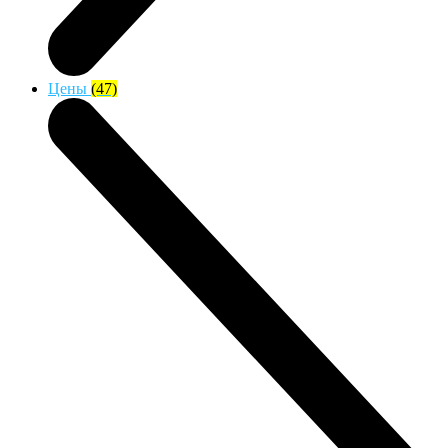
Цены
(47)