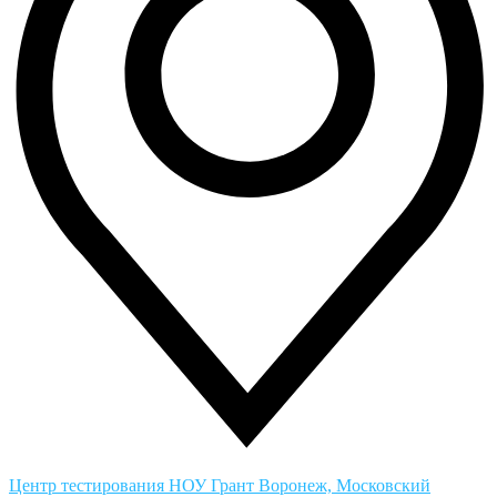
Центр тестирования НОУ Грант
Воронеж, Московский