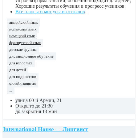
Игровая форма занятий, особенно подходит для детей;
Хорошие результаты обучения и прогресс учеников
Все плюсы и минусы из отзывов
английский язык
испанский язык
немецкий язык
французский язык
детские группы
дистанционное обучение
для взрослых
для детей
для подростков
онлайн занятия
...
улица 60-й Армии, 21
Открыто до 21:30
до закрытия 13 мин
International House — Лингвист