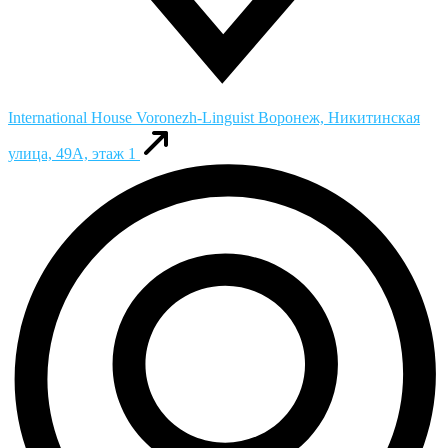
International House Voronezh-Linguist
Воронеж, Никитинская
улица, 49А, этаж 1