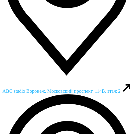
ABC studio
Воронеж, Московский проспект, 114В, этаж 2