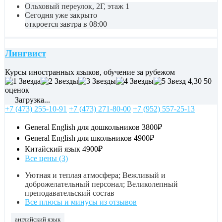
Ольховый переулок, 2Г, этаж 1
Сегодня уже закрыто
откроется завтра в 08:00
Лингвист
Курсы иностранных языков, обучение за рубежом
4,30
50
оценок
Загрузка...
+7 (473) 255-10-91
+7 (473) 271-80-00
+7 (952) 557-25-13
General English для дошкольников
3800₽
General English для школьников
4900₽
Китайский язык
4900₽
Все цены (3)
Уютная и теплая атмосфера; Вежливый и
доброжелательный персонал; Великолепный
преподавательский состав
Все плюсы и минусы из отзывов
английский язык