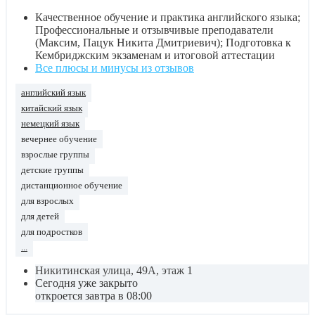
Качественное обучение и практика английского языка;
Профессиональные и отзывчивые преподаватели
(Максим, Пацук Никита Дмитриевич); Подготовка к
Кембриджским экзаменам и итоговой аттестации
Все плюсы и минусы из отзывов
английский язык
китайский язык
немецкий язык
вечернее обучение
взрослые группы
детские группы
дистанционное обучение
для взрослых
для детей
для подростков
...
Никитинская улица, 49А, этаж 1
Сегодня уже закрыто
откроется завтра в 08:00