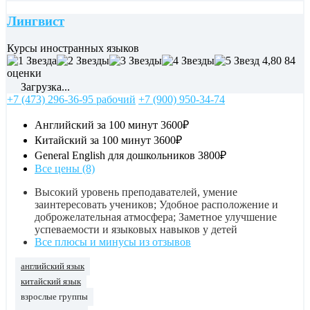
Лингвист
Курсы иностранных языков
4,80
84
оценки
Загрузка...
+7 (473) 296-36-95 рабочий
+7 (900) 950-34-74
Английский за 100 минут
3600₽
Китайский за 100 минут
3600₽
General English для дошкольников
3800₽
Все цены (8)
Высокий уровень преподавателей, умение
заинтересовать учеников; Удобное расположение и
доброжелательная атмосфера; Заметное улучшение
успеваемости и языковых навыков у детей
Все плюсы и минусы из отзывов
английский язык
китайский язык
взрослые группы