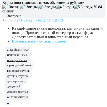
Курсы иностранных языков, обучение за рубежом
4,50
84
оценки
Загрузка...
+7 (473) 244-32-22
+7 (952) 557-25-13
Квалифицированные преподаватели, индивидуальный
подход; Привлекательный интерьер и атмосфера;
Доброжелательный и внимательный персонал
Все плюсы и минусы из отзывов
английский язык
испанский язык
немецкий язык
французский язык
взрослые группы
детские группы
для взрослых
для детей
для подростков
онлайн занятия
...