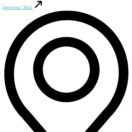
проспект, 26к1