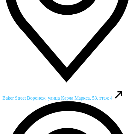
Baker Street
Воронеж, улица Карла Маркса, 53, этаж 4