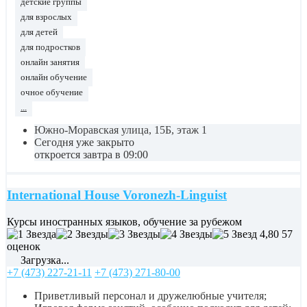
детские группы
для взрослых
для детей
для подростков
онлайн занятия
онлайн обучение
очное обучение
...
Южно-Моравская улица, 15Б, этаж 1
Сегодня уже закрыто
откроется завтра в 09:00
International House Voronezh-Linguist
Курсы иностранных языков, обучение за рубежом
4,80
57
оценок
Загрузка...
+7 (473) 227-21-11
+7 (473) 271-80-00
Приветливый персонал и дружелюбные учителя;