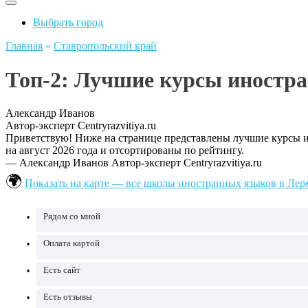
Выбрать город
Главная
»
Ставропольский край
Топ-2: Лучшие курсы иностр
Александр Иванов
Автор-эксперт Centryrazvitiya.ru
Приветствую! Ниже на странице представлены лучшие курсы и
на август 2026 года и отсортированы по рейтингу.
— Александр Иванов
Автор-эксперт Centryrazvitiya.ru
Показать на карте — все школы иностранных языков в Лер
Рядом со мной
Оплата картой
Есть сайт
Есть отзывы