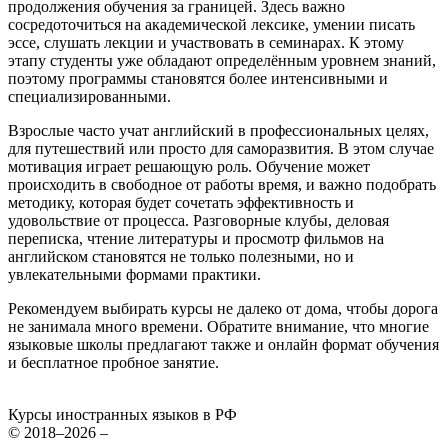
продолжения обучения за границей. Здесь важно
сосредоточиться на академической лексике, умении писать
эссе, слушать лекции и участвовать в семинарах. К этому
этапу студенты уже обладают определённым уровнем знаний,
поэтому программы становятся более интенсивными и
специализированными.
Взрослые часто учат английский в профессиональных целях,
для путешествий или просто для саморазвития. В этом случае
мотивация играет решающую роль. Обучение может
происходить в свободное от работы время, и важно подобрать
методику, которая будет сочетать эффективность и
удовольствие от процесса. Разговорные клубы, деловая
переписка, чтение литературы и просмотр фильмов на
английском становятся не только полезными, но и
увлекательными формами практики.
Рекомендуем выбирать курсы не далеко от дома, чтобы дорога
не занимала много времени. Обратите внимание, что многие
языковые школы предлагают также и онлайн формат обучения
и бесплатное пробное занятие.
Курсы иностранных языков в РФ
© 2018–2026 –