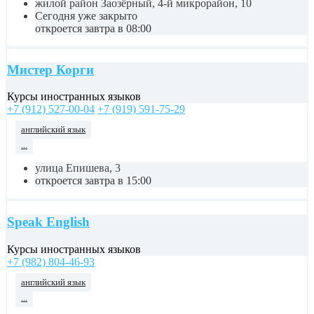
жилой район Заозёрный, 4-й микрорайон, 10
Сегодня уже закрыто
откроется завтра в 08:00
Мистер Корги
Курсы иностранных языков
+7 (912) 527-00-04
+7 (919) 591-75-29
английский язык
...
улица Епишева, 3
откроется завтра в 15:00
Speak English
Курсы иностранных языков
+7 (982) 804-46-93
английский язык
...