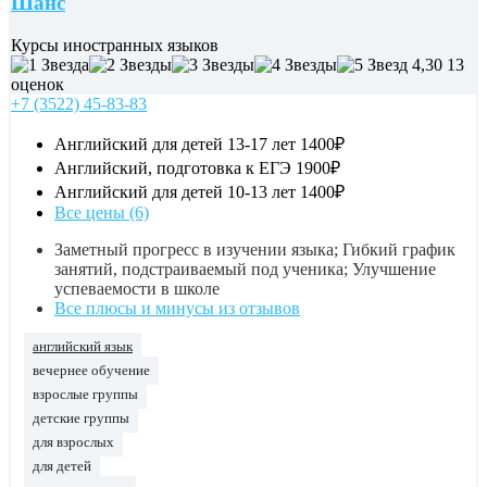
Шанс
Курсы иностранных языков
4,30
13
оценок
+7 (3522) 45-83-83
Английский для детей 13-17 лет
1400₽
Английский, подготовка к ЕГЭ
1900₽
Английский для детей 10-13 лет
1400₽
Все цены (6)
Заметный прогресс в изучении языка; Гибкий график
занятий, подстраиваемый под ученика; Улучшение
успеваемости в школе
Все плюсы и минусы из отзывов
английский язык
вечернее обучение
взрослые группы
детские группы
для взрослых
для детей