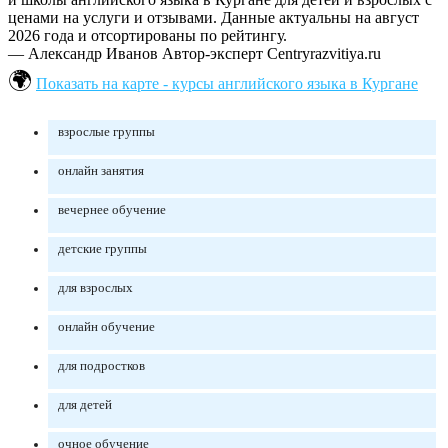
ценами на услуги и отзывами. Данные актуальны на август
2026 года и отсортированы по рейтингу.
— Александр Иванов
Автор-эксперт Centryrazvitiya.ru
Показать на карте - курсы английского языка в Кургане
взрослые группы
онлайн занятия
вечернее обучение
детские группы
для взрослых
онлайн обучение
для подростков
для детей
очное обучение