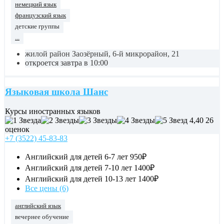
немецкий язык
французский язык
детские группы
...
жилой район Заозёрный, 6-й микрорайон, 21
откроется завтра в 10:00
Языковая школа Шанс
Курсы иностранных языков
4,40
26
оценок
+7 (3522) 45-83-83
Английский для детей 6-7 лет
950₽
Английский для детей 7-10 лет
1400₽
Английский для детей 10-13 лет
1400₽
Все цены (6)
английский язык
вечернее обучение