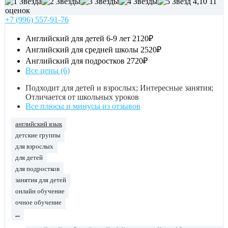
4,10
11
оценок
+7 (996) 557-91-76
Английский для детей 6-9 лет
2120₽
Английский для средней школы
2520₽
Английский для подростков
2720₽
Все цены (6)
Подходит для детей и взрослых; Интересные занятия;
Отличается от школьных уроков
Все плюсы и минусы из отзывов
английский язык
детские группы
для взрослых
для детей
для подростков
занятия для детей
онлайн обучение
очное обучение
...