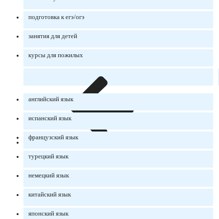
подготовка к егэ/огэ
занятия для детей
курсы для пожилых
английский язык
испанский язык
французский язык
турецкий язык
немецкий язык
китайский язык
японский язык