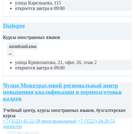
улица Карельцева, 115
откроется завтра в 09:00
Dialogue
Курсы иностранных языков
английский язык
...
улица Криволапова, 21, офис 26, этаж 2
откроется завтра в 09:00
Чудпо Межотраслевой региональный центр
повышения квалификации и переподготовки
кадров
Учебный центр, курсы иностранных языков, бухгалтерские
курсы
+7 (3522) 45-22-58 многоканальный
+7 (3522) 24-20-53
директор