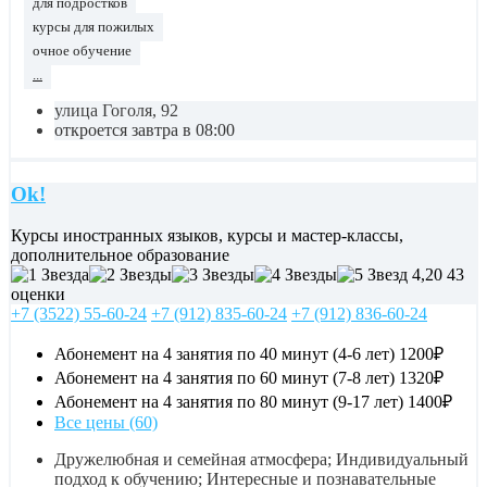
для подростков
курсы для пожилых
очное обучение
...
улица Гоголя, 92
откроется завтра в 08:00
Ok!
Курсы иностранных языков, курсы и мастер-классы,
дополнительное образование
4,20
43
оценки
+7 (3522) 55-60-24
+7 (912) 835-60-24
+7 (912) 836-60-24
Абонемент на 4 занятия по 40 минут (4-6 лет)
1200₽
Абонемент на 4 занятия по 60 минут (7-8 лет)
1320₽
Абонемент на 4 занятия по 80 минут (9-17 лет)
1400₽
Все цены (60)
Дружелюбная и семейная атмосфера; Индивидуальный
подход к обучению; Интересные и познавательные