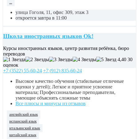
...
улица Гоголя, 11, офис 309, этаж 3
откроется завтра в 11:00
Школа иностранных языков Ok!
Курсы иностранных языков, центр развития ребёнка, бюро
переводов
4,40
30
оценок
+7 (3522) 55-60-24
+7 (912) 835-60-24
Высокое качество обучения (стабильные отличные
оценки у детей); Легкое и приятное усвоение
материала; Профессиональные преподаватели,
умеющие объяснять сложные темы
Все плюсы и минусы из отзывов
английский язык
испанский язык
итальянский язык
китайский язык