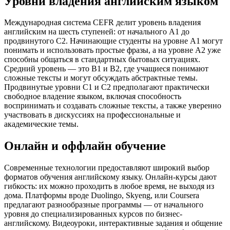
Уровни владения английским языком
Международная система CEFR делит уровень владения
английским на шесть ступеней: от начального A1 до
продвинутого C2. Начинающие студенты на уровне A1 могут
понимать и использовать простые фразы, а на уровне A2 уже
способны общаться в стандартных бытовых ситуациях.
Средний уровень — это B1 и B2, где учащиеся понимают
сложные тексты и могут обсуждать абстрактные темы.
Продвинутые уровни C1 и C2 предполагают практически
свободное владение языком, включая способность
воспринимать и создавать сложные тексты, а также уверенно
участвовать в дискуссиях на профессиональные и
академические темы.
Онлайн и оффлайн обучение
Современные технологии предоставляют широкий выбор
форматов обучения английскому языку. Онлайн-курсы дают
гибкость: их можно проходить в любое время, не выходя из
дома. Платформы вроде Duolingo, Skyeng, или Coursera
предлагают разнообразные программы — от начального
уровня до специализированных курсов по бизнес-
английскому. Видеоуроки, интерактивные задания и общение