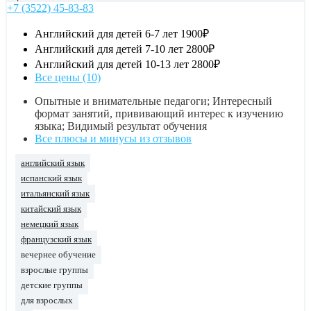
+7 (3522) 45-83-83
Английский для детей 6-7 лет
1900₽
Английский для детей 7-10 лет
2800₽
Английский для детей 10-13 лет
2800₽
Все цены (10)
Опытные и внимательные педагоги; Интересный
формат занятий, прививающий интерес к изучению
языка; Видимый результат обучения
Все плюсы и минусы из отзывов
английский язык
испанский язык
итальянский язык
китайский язык
немецкий язык
французский язык
вечернее обучение
взрослые группы
детские группы
для взрослых