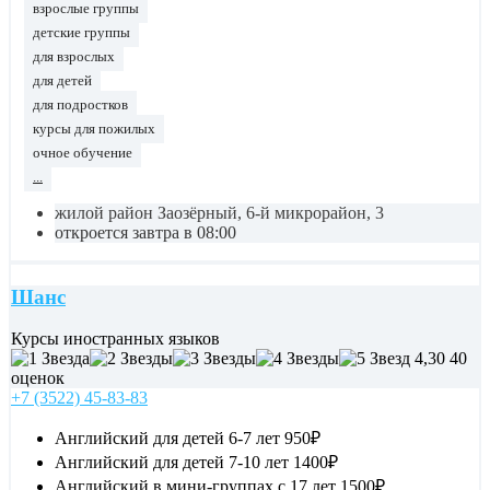
взрослые группы
детские группы
для взрослых
для детей
для подростков
курсы для пожилых
очное обучение
...
жилой район Заозёрный, 6-й микрорайон, 3
откроется завтра в 08:00
Шанс
Курсы иностранных языков
4,30
40
оценок
+7 (3522) 45-83-83
Английский для детей 6-7 лет
950₽
Английский для детей 7-10 лет
1400₽
Английский в мини-группах c 17 лет
1500₽