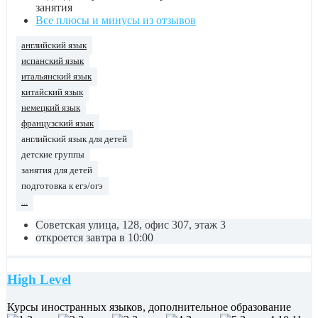
занятия
Все плюсы и минусы из отзывов
английский язык
испанский язык
итальянский язык
китайский язык
немецкий язык
французский язык
английский язык для детей
детские группы
занятия для детей
подготовка к егэ/огэ
...
Советская улица, 128, офис 307, этаж 3
откроется завтра в 10:00
High Level
Курсы иностранных языков, дополнительное образование