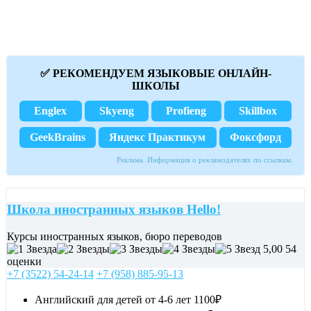
✅ РЕКОМЕНДУЕМ ЯЗЫКОВЫЕ ОНЛАЙН-
ШКОЛЫ
Englex
Skyeng
Profieng
Skillbox
GeekBrains
Яндекс Практикум
Фоксфорд
Реклама. Информация о рекламодателях по ссылкам.
Школа иностранных языков Hello!
Курсы иностранных языков, бюро переводов
5,00
54
оценки
+7 (3522) 54-24-14
+7 (958) 885-95-13
Английский для детей от 4-6 лет
1100₽