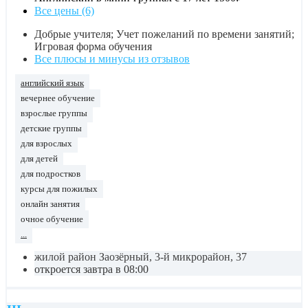
Все цены (6)
Добрые учителя; Учет пожеланий по времени занятий;
Игровая форма обучения
Все плюсы и минусы из отзывов
английский язык
вечернее обучение
взрослые группы
детские группы
для взрослых
для детей
для подростков
курсы для пожилых
онлайн занятия
очное обучение
...
жилой район Заозёрный, 3-й микрорайон, 37
откроется завтра в 08:00