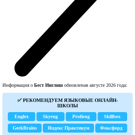
Информация о
Бест Инглиш
обновленав августе 2026 года:
✅ РЕКОМЕНДУЕМ ЯЗЫКОВЫЕ ОНЛАЙН-
ШКОЛЫ
Englex
Skyeng
Profieng
Skillbox
GeekBrains
Яндекс Практикум
Фоксфорд