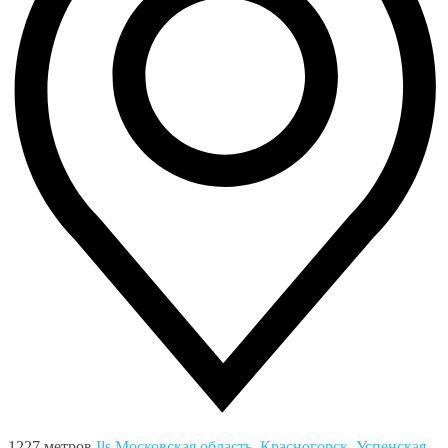
1227 метров
Ils
Московская область, Красногорск, Успенская