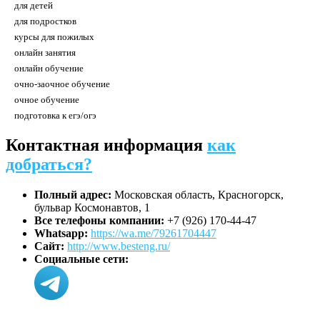
для детей
для подростков
курсы для пожилых
онлайн занятия
онлайн обучение
очно-заочное обучение
очное обучение
подготовка к егэ/огэ
Контактная информация
как
добраться?
Полный адрес:
Московская область, Красногорск,
бульвар Космонавтов, 1
Все телефоны компании:
+7 (926) 170-44-47
Whatsapp:
https://wa.me/79261704447
Сайт:
http://www.besteng.ru/
Социальные сети: