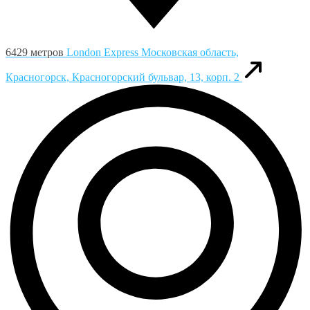
6429 метров
London Express
Московская область,
Красногорск, Красногорский бульвар, 13, корп. 2