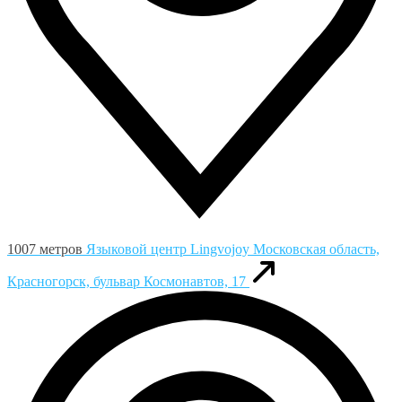
1007 метров
Языковой центр Lingvojoy
Московская область,
Красногорск, бульвар Космонавтов, 17