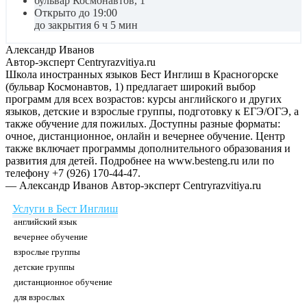
бульвар Космонавтов, 1
Открыто до 19:00
до закрытия 6 ч 5 мин
Александр Иванов
Автор-эксперт Centryrazvitiya.ru
Школа иностранных языков Бест Инглиш в Красногорске
(бульвар Космонавтов, 1) предлагает широкий выбор
программ для всех возрастов: курсы английского и других
языков, детские и взрослые группы, подготовку к ЕГЭ/ОГЭ, а
также обучение для пожилых. Доступны разные форматы:
очное, дистанционное, онлайн и вечернее обучение. Центр
также включает программы дополнительного образования и
развития для детей. Подробнее на www.besteng.ru или по
телефону +7 (926) 170-44-47.
— Александр Иванов
Автор-эксперт Centryrazvitiya.ru
Услуги в Бест Инглиш
английский язык
вечернее обучение
взрослые группы
детские группы
дистанционное обучение
для взрослых