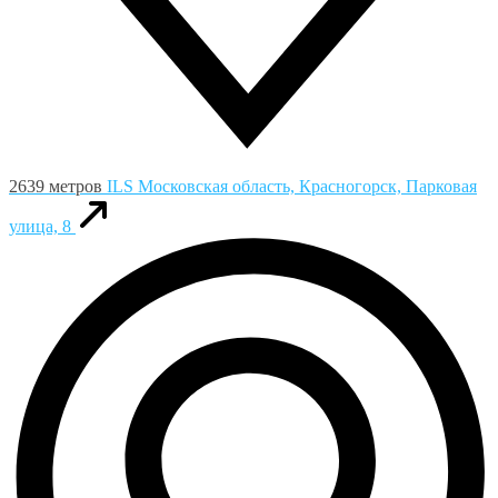
2639 метров
ILS
Московская область, Красногорск, Парковая
улица, 8