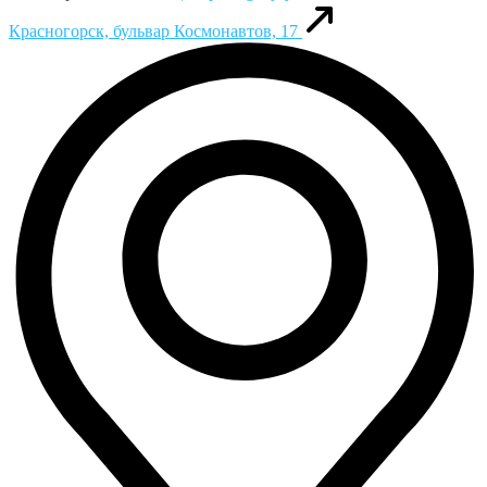
Красногорск, бульвар Космонавтов, 17