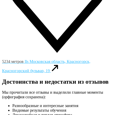
5234 метров
Ils
Московская область, Красногорск,
Красногорский бульвар, 19
Достоинства и недостатки из отзывов
Мы прочитали все отзывы и выделили главные моменты
(орфография сохранена):
Разнообразные и интересные занятия
Видимые результаты обучения
Дружелюбная и теплая атмосфера