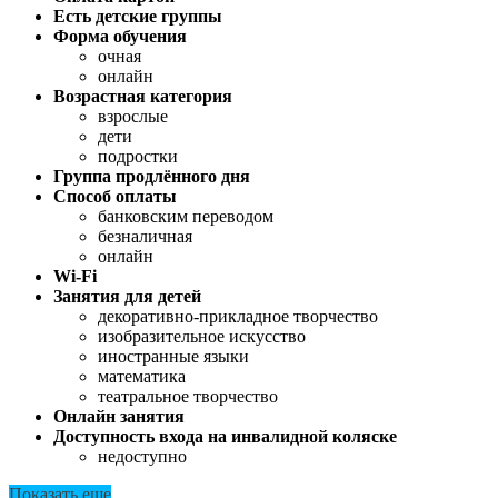
Есть детские группы
Форма обучения
очная
онлайн
Возрастная категория
взрослые
дети
подростки
Группа продлённого дня
Способ оплаты
банковским переводом
безналичная
онлайн
Wi-Fi
Занятия для детей
декоративно-прикладное творчество
изобразительное искусство
иностранные языки
математика
театральное творчество
Онлайн занятия
Доступность входа на инвалидной коляске
недоступно
Показать еще