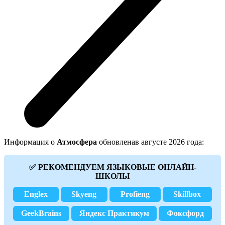
Информация о
Атмосфера
обновленав августе 2026 года:
✅ РЕКОМЕНДУЕМ ЯЗЫКОВЫЕ ОНЛАЙН-
ШКОЛЫ
Englex
Skyeng
Profieng
Skillbox
GeekBrains
Яндекс Практикум
Фоксфорд