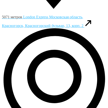
5071 метров
London Express
Московская область,
Красногорск, Красногорский бульвар, 13, корп. 2