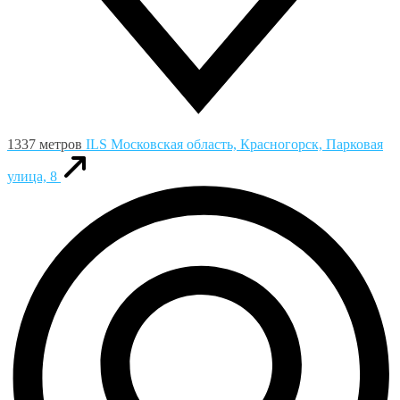
1337 метров
ILS
Московская область, Красногорск, Парковая
улица, 8