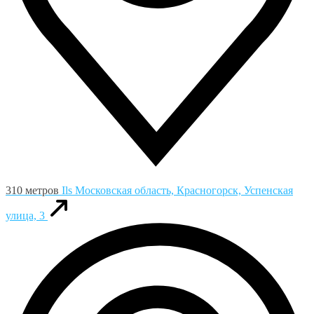
310 метров
Ils
Московская область, Красногорск, Успенская
улица, 3