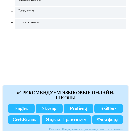
Есть сайт
Есть отзывы
✅ РЕКОМЕНДУЕМ ЯЗЫКОВЫЕ ОНЛАЙН-
ШКОЛЫ
Englex
Skyeng
Profieng
Skillbox
GeekBrains
Яндекс Практикум
Фоксфорд
Реклама. Информация о рекламодателях по ссылкам.