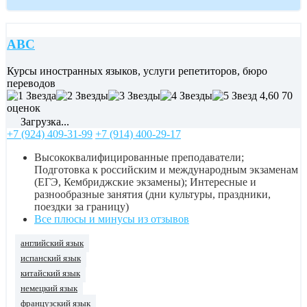
ABC
Курсы иностранных языков, услуги репетиторов, бюро
переводов
4,60
70
оценок
Загрузка...
+7 (924) 409-31-99
+7 (914) 400-29-17
Высококвалифицированные преподаватели;
Подготовка к российским и международным экзаменам
(ЕГЭ, Кембриджские экзамены); Интересные и
разнообразные занятия (дни культуры, праздники,
поездки за границу)
Все плюсы и минусы из отзывов
английский язык
испанский язык
китайский язык
немецкий язык
французский язык