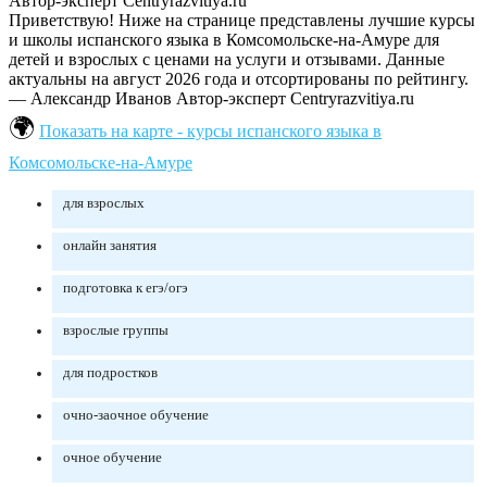
Автор-эксперт Centryrazvitiya.ru
Приветствую! Ниже на странице представлены лучшие курсы
и школы испанского языка в Комсомольске-на-Амуре для
детей и взрослых с ценами на услуги и отзывами. Данные
актуальны на август 2026 года и отсортированы по рейтингу.
— Александр Иванов
Автор-эксперт Centryrazvitiya.ru
Показать на карте - курсы испанского языка в
Комсомольске-на-Амуре
для взрослых
онлайн занятия
подготовка к егэ/огэ
взрослые группы
для подростков
очно-заочное обучение
очное обучение