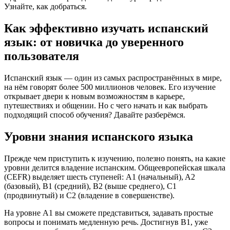
Узнайте, как добраться.
Как эффективно изучать испанский
язык: от новичка до уверенного
пользователя
Испанский язык — один из самых распространённых в мире,
на нём говорят более 500 миллионов человек. Его изучение
открывает двери к новым возможностям в карьере,
путешествиях и общении. Но с чего начать и как выбрать
подходящий способ обучения? Давайте разберёмся.
Уровни знания испанского языка
Прежде чем приступить к изучению, полезно понять, на какие
уровни делится владение испанским. Общеевропейская шкала
(CEFR) выделяет шесть ступеней: A1 (начальный), A2
(базовый), B1 (средний), B2 (выше среднего), C1
(продвинутый) и C2 (владение в совершенстве).
На уровне A1 вы сможете представиться, задавать простые
вопросы и понимать медленную речь. Достигнув B1, уже