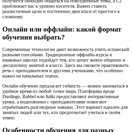
получится свободно общаться на повседневные темы, а C2
приближает вас к уровню носителя. Важно ставить
реалистичные цели и постепенно двигаться от простого к
сложному.
Онлайн или оффлайн: какой формат
обучения выбрать?
Современные технологии дают возможность учить испанский
разными способами. Традиционные оффлайн-курсы в
языковых школах подойдут тем, кто ценит живое общение и
дисциплину занятий в классе. Здесь вы сможете практиковать
речь с преподавателем и другими учениками, что особенно
важно на начальных этапах.
Онлайн-обучение предлагает гибкость — можно заниматься в
удобное время из любой точки мира. Платформы вроде
Duolingo, Babbel или Italki предоставляют интерактивные
уроки, а видеозвонки с преподавателями помогают
отрабатывать разговорные навыки. Этот вариант идеален для
занятых людей или тех, кто предпочитает учиться в своём
темпе.
Особенности обучения для разных