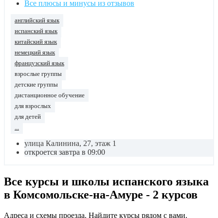
Все плюсы и минусы из отзывов
английский язык
испанский язык
китайский язык
немецкий язык
французский язык
взрослые группы
детские группы
дистанционное обучение
для взрослых
для детей
...
улица Калинина, 27, этаж 1
откроется завтра в 09:00
Все курсы и школы испанского языка
в Комсомольске-на-Амуре - 2 курсов
Адреса и схемы проезда. Найдите курсы рядом с вами.