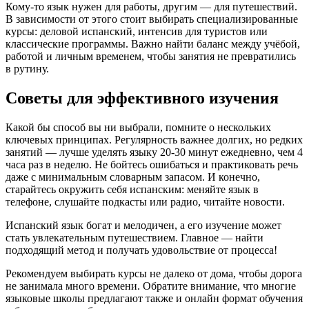
Кому-то язык нужен для работы, другим — для путешествий.
В зависимости от этого стоит выбирать специализированные
курсы: деловой испанский, интенсив для туристов или
классические программы. Важно найти баланс между учёбой,
работой и личным временем, чтобы занятия не превратились
в рутину.
Советы для эффективного изучения
Какой бы способ вы ни выбрали, помните о нескольких
ключевых принципах. Регулярность важнее долгих, но редких
занятий — лучше уделять языку 20-30 минут ежедневно, чем 4
часа раз в неделю. Не бойтесь ошибаться и практиковать речь
даже с минимальным словарным запасом. И конечно,
старайтесь окружить себя испанским: меняйте язык в
телефоне, слушайте подкасты или радио, читайте новости.
Испанский язык богат и мелодичен, а его изучение может
стать увлекательным путешествием. Главное — найти
подходящий метод и получать удовольствие от процесса!
Рекомендуем выбирать курсы не далеко от дома, чтобы дорога
не занимала много времени. Обратите внимание, что многие
языковые школы предлагают также и онлайн формат обучения