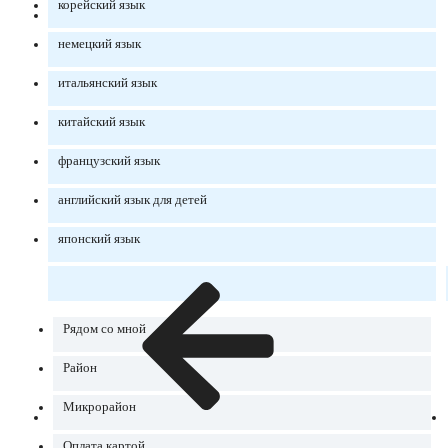
корейский язык
немецкий язык
итальянский язык
китайский язык
французский язык
английский язык для детей
японский язык
Рядом со мной
Район
Микрорайон
Оплата картой