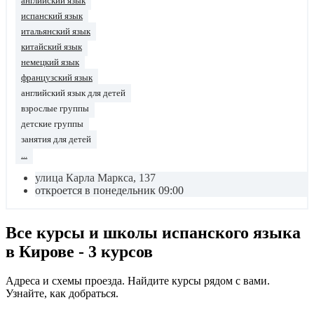
английский язык
испанский язык
итальянский язык
китайский язык
немецкий язык
французский язык
английский язык для детей
взрослые группы
детские группы
занятия для детей
...
улица Карла Маркса, 137
откроется в понедельник 09:00
Все курсы и школы испанского языка
в Кирове - 3 курсов
Адреса и схемы проезда. Найдите курсы рядом с вами.
Узнайте, как добраться.