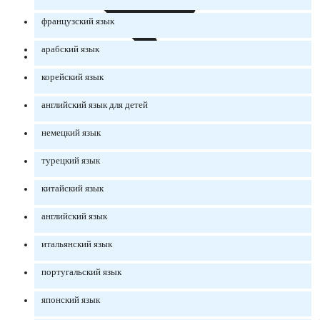
французский язык
арабский язык
корейский язык
английский язык для детей
немецкий язык
турецкий язык
китайский язык
английский язык
итальянский язык
португальский язык
японский язык