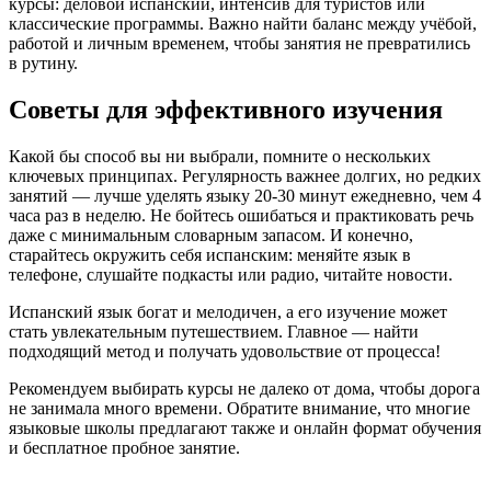
курсы: деловой испанский, интенсив для туристов или
классические программы. Важно найти баланс между учёбой,
работой и личным временем, чтобы занятия не превратились
в рутину.
Советы для эффективного изучения
Какой бы способ вы ни выбрали, помните о нескольких
ключевых принципах. Регулярность важнее долгих, но редких
занятий — лучше уделять языку 20-30 минут ежедневно, чем 4
часа раз в неделю. Не бойтесь ошибаться и практиковать речь
даже с минимальным словарным запасом. И конечно,
старайтесь окружить себя испанским: меняйте язык в
телефоне, слушайте подкасты или радио, читайте новости.
Испанский язык богат и мелодичен, а его изучение может
стать увлекательным путешествием. Главное — найти
подходящий метод и получать удовольствие от процесса!
Рекомендуем выбирать курсы не далеко от дома, чтобы дорога
не занимала много времени. Обратите внимание, что многие
языковые школы предлагают также и онлайн формат обучения
и бесплатное пробное занятие.