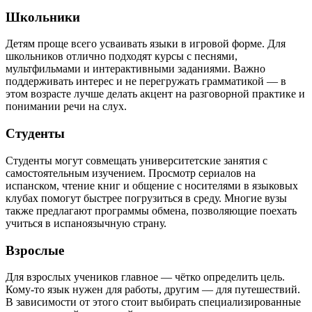
Школьники
Детям проще всего усваивать языки в игровой форме. Для
школьников отлично подходят курсы с песнями,
мультфильмами и интерактивными заданиями. Важно
поддерживать интерес и не перегружать грамматикой — в
этом возрасте лучше делать акцент на разговорной практике и
понимании речи на слух.
Студенты
Студенты могут совмещать университетские занятия с
самостоятельным изучением. Просмотр сериалов на
испанском, чтение книг и общение с носителями в языковых
клубах помогут быстрее погрузиться в среду. Многие вузы
также предлагают программы обмена, позволяющие поехать
учиться в испаноязычную страну.
Взрослые
Для взрослых учеников главное — чётко определить цель.
Кому-то язык нужен для работы, другим — для путешествий.
В зависимости от этого стоит выбирать специализированные