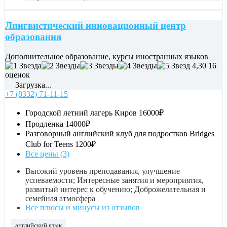
Лингвистический инновационный центр
образования
Дополнительное образование, курсы иностранных языков
4,30
16
оценок
Загрузка...
+7 (8332) 71-11-15
Городской летний лагерь Киров
16000₽
Продленка
14000₽
Разговорный английский клуб для подростков Bridges
Club for Teens
1200₽
Все цены (3)
Высокий уровень преподавания, улучшение
успеваемости; Интересные занятия и мероприятия,
развитый интерес к обучению; Доброжелательная и
семейная атмосфера
Все плюсы и минусы из отзывов
английский язык