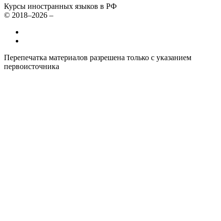
Курсы иностранных языков в РФ
© 2018–2026 –
Все курсы иностранных языков в России
Контакты
Перепечатка материалов разрешена только с указанием
первоисточника
Политика конфиденциальности