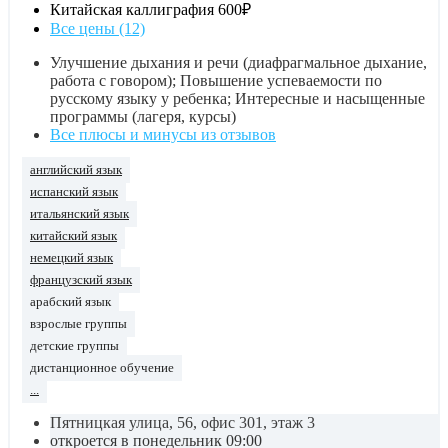
Китайская каллиграфия
600₽
Все цены (12)
Улучшение дыхания и речи (диафрагмальное дыхание,
работа с говором); Повышение успеваемости по
русскому языку у ребенка; Интересные и насыщенные
программы (лагеря, курсы)
Все плюсы и минусы из отзывов
английский язык
испанский язык
итальянский язык
китайский язык
немецкий язык
французский язык
арабский язык
взрослые группы
детские группы
дистанционное обучение
...
Пятницкая улица, 56, офис 301, этаж 3
откроется в понедельник 09:00