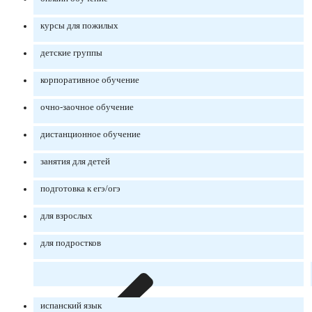
курсы для пожилых
детские группы
корпоративное обучение
очно-заочное обучение
дистанционное обучение
занятия для детей
подготовка к егэ/огэ
для взрослых
для подростков
испанский язык