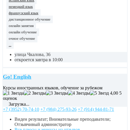
испанский язык
немецкий язык
французский язык
дистанционное обучение
онлайн занятия
онлайн обучение
очное обучение
...
улица Чкалова, 36
откроется завтра в 10:00
Go! English
Курсы иностранных языков, обучение за рубежом
4,00
5
оценок
Загрузка...
+7 (3952) 70-74-10
+7 (984) 275-93-26
+7 (914) 944-81-71
Виден результат; Внимательные преподаватели;
Отзывчивый администратор
Все плюсы и минусы из отзывов