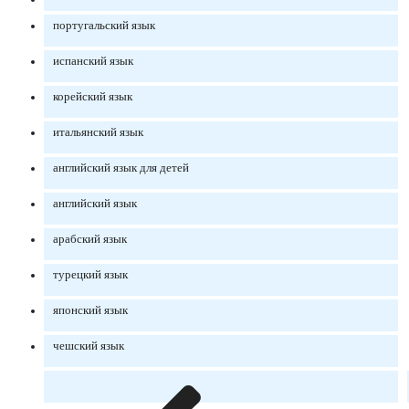
португальский язык
испанский язык
корейский язык
итальянский язык
английский язык для детей
английский язык
арабский язык
турецкий язык
японский язык
чешский язык