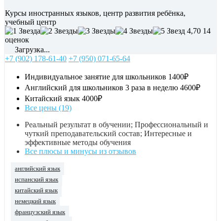
Курсы иностранных языков, центр развития ребёнка,
учебный центр
4,70
14
оценок
Загрузка...
+7 (902) 178-61-40
+7 (950) 071-65-64
Индивидуальное занятие для школьников
1400₽
Английский для школьников 3 раза в неделю
4600₽
Китайский язык
4000₽
Все цены (19)
Реальный результат в обучении; Профессиональный и
чуткий преподавательский состав; Интересные и
эффективные методы обучения
Все плюсы и минусы из отзывов
английский язык
испанский язык
китайский язык
немецкий язык
французский язык