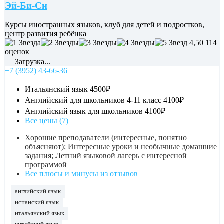
Эй-Би-Си
Курсы иностранных языков, клуб для детей и подростков,
центр развития ребёнка
4,50
114
оценок
Загрузка...
+7 (3952) 43-66-36
Итальянский язык
4500₽
Английский для школьников 4-11 класс
4100₽
Английский язык для школьников
4100₽
Все цены (7)
Хорошие преподаватели (интересные, понятно
объясняют); Интересные уроки и необычные домашние
задания; Летний языковой лагерь с интересной
программой
Все плюсы и минусы из отзывов
английский язык
испанский язык
итальянский язык