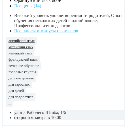
Французский язык
600₽
Все цены (14)
Высокий уровень удовлетворенности родителей; Опыт
обучения нескольких детей в одной школе;
Профессионализм педагогов.
Все плюсы и минусы из отзывов
английский язык
китайский язык
немецкий язык
французский язык
вечернее обучение
взрослые группы
детские группы
для взрослых
для детей
для подростков
...
улица Рабочего Штаба, 1/6
откроется завтра в 10:00