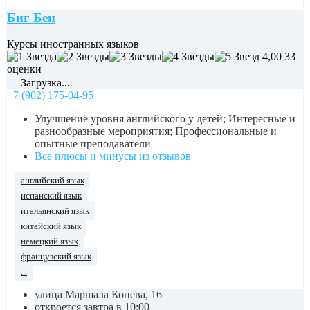
Биг Бен
Курсы иностранных языков
4,00
33
оценки
Загрузка...
+7 (902) 175-04-95
Улучшение уровня английского у детей; Интересные и
разнообразные мероприятия; Профессиональные и
опытные преподаватели
Все плюсы и минусы из отзывов
английский язык
испанский язык
итальянский язык
китайский язык
немецкий язык
французский язык
...
улица Маршала Конева, 16
откроется завтра в 10:00