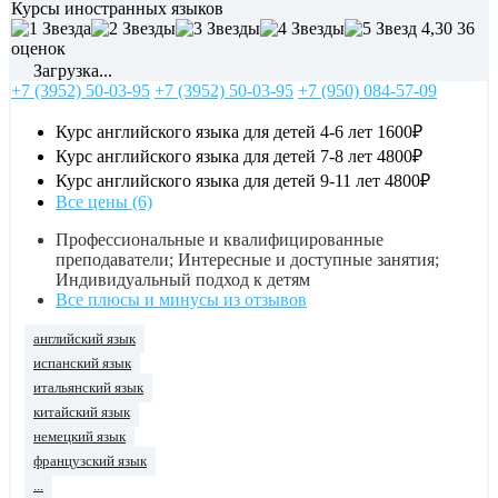
Курсы иностранных языков
4,30
36
оценок
Загрузка...
+7 (3952) 50-03-95
+7 (3952) 50-03-95
+7 (950) 084-57-09
Курс английского языка для детей 4-6 лет
1600₽
Курс английского языка для детей 7-8 лет
4800₽
Курс английского языка для детей 9-11 лет
4800₽
Все цены (6)
Профессиональные и квалифицированные
преподаватели; Интересные и доступные занятия;
Индивидуальный подход к детям
Все плюсы и минусы из отзывов
английский язык
испанский язык
итальянский язык
китайский язык
немецкий язык
французский язык
...