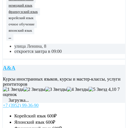
немецкий язык
французский язык
корейский язык
очное обучение
японский язык
...
улица Ленина, 8
откроется завтра в 09:00
A&A
Курсы иностранных языков, курсы и мастер-классы, услуги
репетиторов
4,10
7
оценок
Загрузка...
+7 (3952) 99-36-90
Корейский язык
600₽
Японский язык
600₽