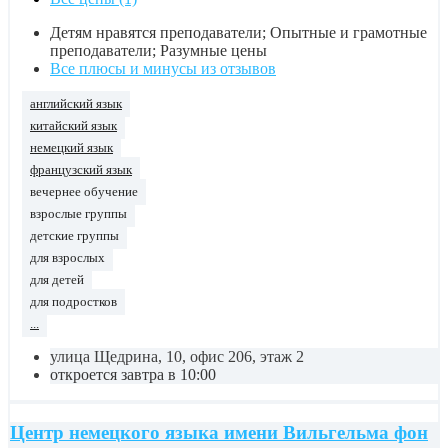
Детям нравятся преподаватели; Опытные и грамотные
преподаватели; Разумные цены
Все плюсы и минусы из отзывов
английский язык
китайский язык
немецкий язык
французский язык
вечернее обучение
взрослые группы
детские группы
для взрослых
для детей
для подростков
...
улица Щедрина, 10, офис 206, этаж 2
откроется завтра в 10:00
Центр немецкого языка имени Вильгельма фон