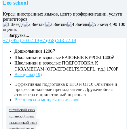
Leo school
Курсы иностранных языков, центр профориентации, услуги
репетиторов
4,90
100
оценок
Загрузка...
+7 (3952) 20-02-19
+7 (958) 513-72-19
Дошкольники
1200₽
Школьники и взрослые БАЗОВЫЕ КУРСЫ
1400₽
Школьники и взрослые ПОДГОТОВКА К
ЭКЗАМЕНАМ (ОГЭ/ЕГЭ/IELTS/TOEFL, т.д.)
1700₽
Все цены (19)
Эффективная подготовка к ЕГЭ и ОГЭ; Опытные и
профессиональные преподаватели; Дружелюбная
атмосфера и приветливый персонал
Все плюсы и минусы из отзывов
английский язык
испанский язык
итальянский язык