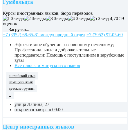
Гумбольдта
Курсы иностранных языков, бюро переводов
4,70
59
оценок
Загрузка...
+7 (3952) 68-65-81 международный отдел
+7 (3952) 97-05-69
Эффективное обучение разговорному немецкому;
Профессиональные и доброжелательные
преподаватели; Помощь с поступлением в зарубежные
вузы
Все плюсы и минусы из отзывов
английский язык
немецкий язык
детские группы
...
улица Лапина, 27
откроется завтра в 09:00
Центр иностранных языков