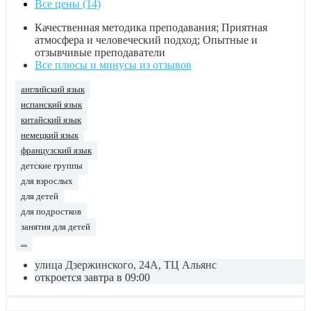
Все цены (14)
Качественная методика преподавания; Приятная
атмосфера и человеческий подход; Опытные и
отзывчивые преподаватели
Все плюсы и минусы из отзывов
английский язык
испанский язык
китайский язык
немецкий язык
французский язык
детские группы
для взрослых
для детей
для подростков
занятия для детей
...
улица Дзержинского, 24А, ТЦ Альянс
откроется завтра в 09:00