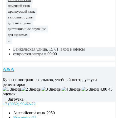
китайский язык
немецкий язык
французский язык
взрослые группы
детские группы
дистанционное обучение
для взрослых
...
Байкальская улица, 157/1, вход в офисы
откроется завтра в 09:00
А&А
Курсы иностранных языков, учебный центр, услуги
репетиторов
4,80
45
оценок
Загрузка...
+7 (3952) 99-62-72
Английский язык
2950
Все цены (1)