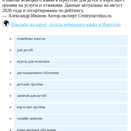
ценами на услуги и отзывами. Данные актуальны на август
2026 года и отсортированы по рейтингу.
— Александр Иванов
Автор-эксперт Centryrazvitiya.ru
Показать на карте - курсы немецкого языка в Иркутске
семейные классы
для детей
курсы для пожилых
дистанционное обучение
детские группы
занятия для детей
взрослые группы
онлайн занятия
очно-заочное обучение