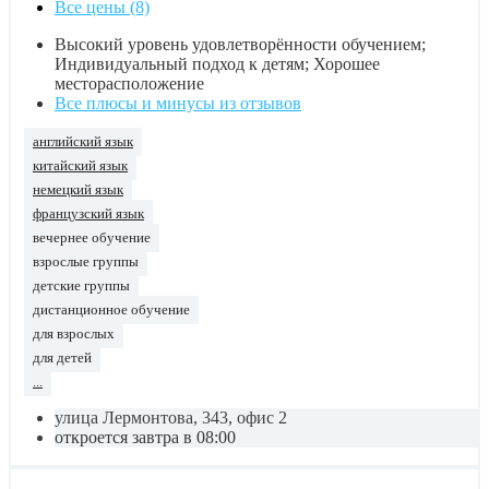
Все цены (8)
Высокий уровень удовлетворённости обучением;
Индивидуальный подход к детям; Хорошее
месторасположение
Все плюсы и минусы из отзывов
английский язык
китайский язык
немецкий язык
французский язык
вечернее обучение
взрослые группы
детские группы
дистанционное обучение
для взрослых
для детей
...
улица Лермонтова, 343, офис 2
откроется завтра в 08:00