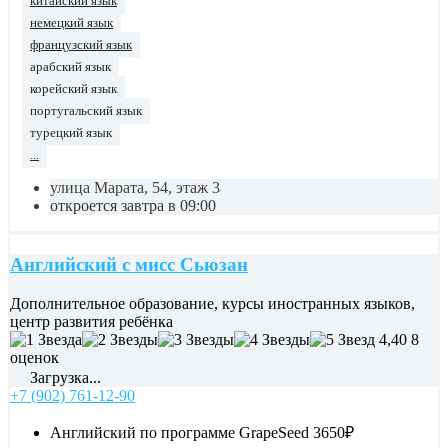
китайский язык
немецкий язык
французский язык
арабский язык
корейский язык
португальский язык
турецкий язык
...
улица Марата, 54, этаж 3
откроется завтра в 09:00
Английский с мисс Сьюзан
Дополнительное образование, курсы иностранных языков,
центр развития ребёнка
4,40
8
оценок
Загрузка...
+7 (902) 761-12-90
Английский по программе GrapeSeed
3650₽