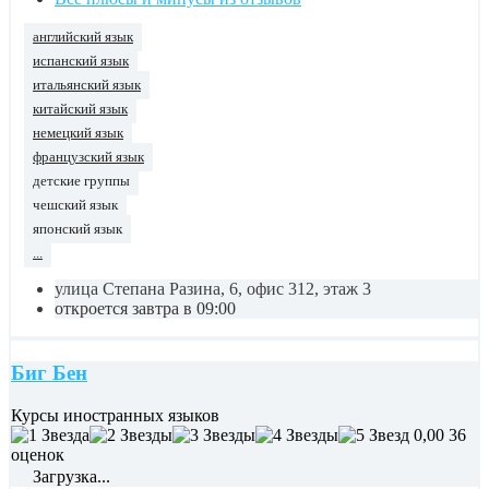
английский язык
испанский язык
итальянский язык
китайский язык
немецкий язык
французский язык
детские группы
чешский язык
японский язык
...
улица Степана Разина, 6, офис 312, этаж 3
откроется завтра в 09:00
Биг Бен
Курсы иностранных языков
0,00
36
оценок
Загрузка...