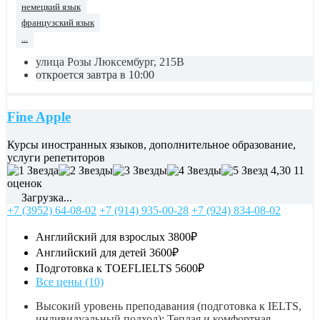
немецкий язык
французский язык
...
улица Розы Люксембург, 215В
откроется завтра в 10:00
Fine Apple
Курсы иностранных языков, дополнительное образование,
услуги репетиторов
4,30
11
оценок
Загрузка...
+7 (3952) 64-08-02
+7 (914) 935-00-28
+7 (924) 834-08-02
Английский для взрослых
3800₽
Английский для детей
3600₽
Подготовка к TOEFLIELTS
5600₽
Все цены (10)
Высокий уровень преподавания (подготовка к IELTS,
индивидуальный подход); Теплая и комфортная