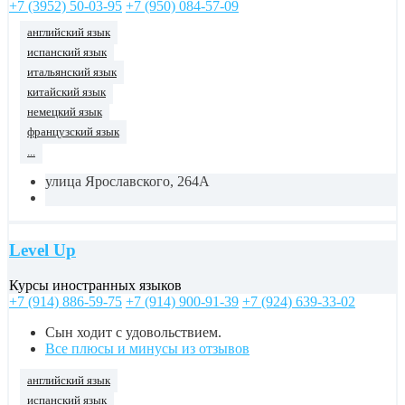
+7 (3952) 50-03-95
+7 (950) 084-57-09
английский язык
испанский язык
итальянский язык
китайский язык
немецкий язык
французский язык
...
улица Ярославского, 264А
Level Up
Курсы иностранных языков
+7 (914) 886-59-75
+7 (914) 900-91-39
+7 (924) 639-33-02
Сын ходит с удовольствием.
Все плюсы и минусы из отзывов
английский язык
испанский язык