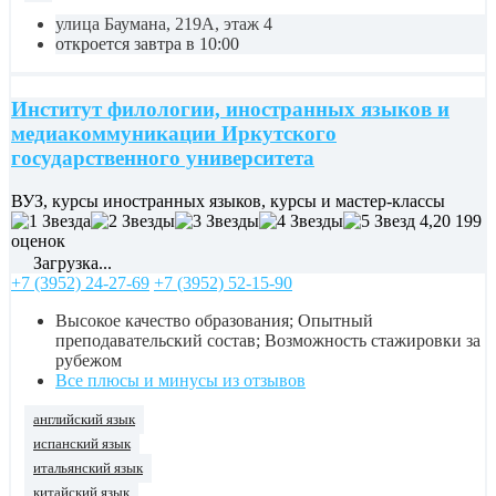
улица Баумана, 219А, этаж 4
откроется завтра в 10:00
Институт филологии, иностранных языков и
медиакоммуникации Иркутского
государственного университета
ВУЗ, курсы иностранных языков, курсы и мастер-классы
4,20
199
оценок
Загрузка...
+7 (3952) 24-27-69
+7 (3952) 52-15-90
Высокое качество образования; Опытный
преподавательский состав; Возможность стажировки за
рубежом
Все плюсы и минусы из отзывов
английский язык
испанский язык
итальянский язык
китайский язык