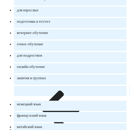
для взрослых
подготовка к егэ/огэ
вечернее обучение
очное обучение
для подростков
онлайн обучение
занятия в группах
немецкий язык
французский язык
китайский язык