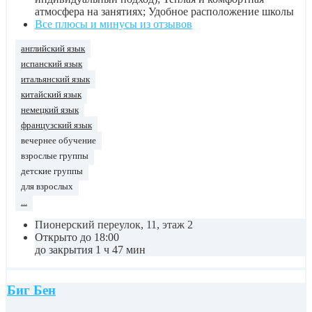
атмосфера на занятиях; Удобное расположение школы
Все плюсы и минусы из отзывов
английский язык
испанский язык
итальянский язык
китайский язык
немецкий язык
французский язык
вечернее обучение
взрослые группы
детские группы
для взрослых
...
Пионерский переулок, 11, этаж 2
Открыто до 18:00
до закрытия 1 ч 47 мин
Биг Бен