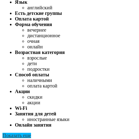
Язык
английский
Есть детские группы
Оплата картой
Форма обучения
вечернее
дистанционное
очная
онлайн
Возрастная категория
взрослые
дети
подростки
Способ оплаты
наличными
оплата картой
Акции
скидки
акции
Wi-Fi
Занятия для детей
иностранные языки
Онлайн занятия
Показать еще