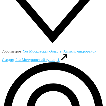
7560 метров
Yes
Московская область, Химки, микрорайон
Сходня, 2-й Мичуринский тупик, 1