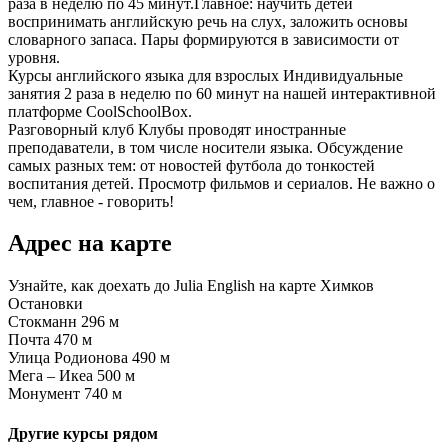
раза в неделю по 45 минут.Главное: научить детей
воспринимать английскую речь на слух, заложить основы
словарного запаса. Пары формируются в зависимости от
уровня.
Курсы английского языка для взрослых
Индивидуальные
занятия 2 раза в неделю по 60 минут на нашей интерактивной
платформе CoolSchoolBox.
Разговорный клуб
Клубы проводят иностранные
преподаватели, в том числе носители языка. Обсуждение
самых разных тем: от новостей футбола до тонкостей
воспитания детей. Просмотр фильмов и сериалов. Не важно о
чем, главное - говорить!
Адрес на карте
Узнайте, как доехать до Julia English на карте Химков
Остановки
Стокманн
296 м
Почта
470 м
Улица Родионова
490 м
Мега – Икеа
500 м
Монумент
740 м
Другие курсы рядом