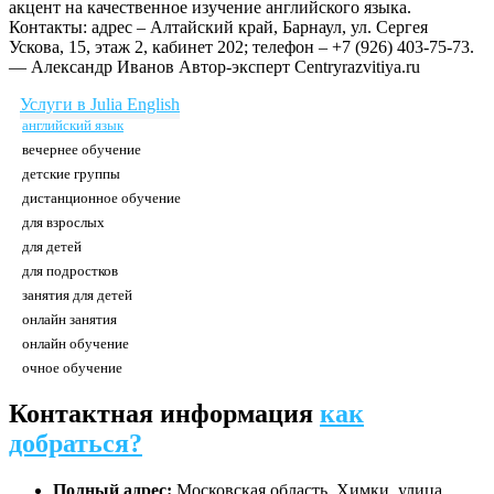
акцент на качественное изучение английского языка.
Контакты: адрес – Алтайский край, Барнаул, ул. Сергея
Ускова, 15, этаж 2, кабинет 202; телефон – +7 (926) 403-75-73.
— Александр Иванов
Автор-эксперт Centryrazvitiya.ru
Услуги в Julia English
английский язык
вечернее обучение
детские группы
дистанционное обучение
для взрослых
для детей
для подростков
занятия для детей
онлайн занятия
онлайн обучение
очное обучение
Контактная информация
как
добраться?
Полный адрес:
Московская область, Химки, улица