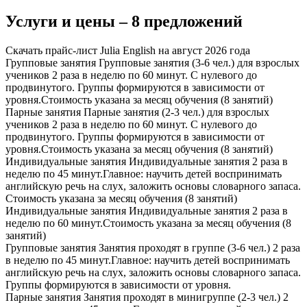
Услуги и цены – 8 предложений
Скачать прайс-лист Julia English на август 2026 года
Групповые занятия
Групповые занятия (3-6 чел.) для взрослых
учеников 2 раза в неделю по 60 минут. С нулевого до
продвинутого. Группы формируются в зависимости от
уровня.Стоимость указана за месяц обучения (8 занятий)
Парные занятия
Парные занятия (2-3 чел.) для взрослых
учеников 2 раза в неделю по 60 минут. С нулевого до
продвинутого. Группы формируются в зависимости от
уровня.Стоимость указана за месяц обучения (8 занятий)
Индивидуальные занятия
Индивидуальные занятия 2 раза в
неделю по 45 минут.Главное: научить детей воспринимать
английскую речь на слух, заложить основы словарного запаса.
Стоимость указана за месяц обучения (8 занятий)
Индивидуальные занятия
Индивидуальные занятия 2 раза в
неделю по 60 минут.Стоимость указана за месяц обучения (8
занятий)
Групповые занятия
Занятия проходят в группе (3-6 чел.) 2 раза
в неделю по 45 минут.Главное: научить детей воспринимать
английскую речь на слух, заложить основы словарного запаса.
Группы формируются в зависимости от уровня.
Парные занятия
Занятия проходят в минигруппе (2-3 чел.) 2