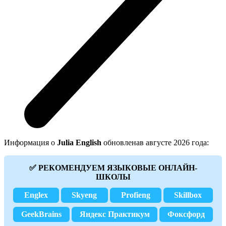
Информация о
Julia English
обновленав августе 2026 года:
✅ РЕКОМЕНДУЕМ ЯЗЫКОВЫЕ ОНЛАЙН-
ШКОЛЫ
Englex
Skyeng
Profieng
Skillbox
GeekBrains
Яндекс Практикум
Фоксфорд