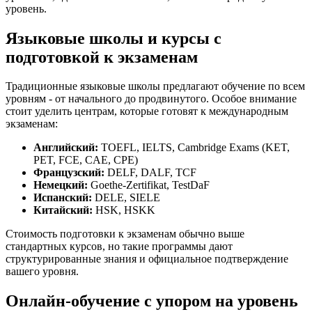
уровень.
Языковые школы и курсы с
подготовкой к экзаменам
Традиционные языковые школы предлагают обучение по всем
уровням - от начального до продвинутого. Особое внимание
стоит уделить центрам, которые готовят к международным
экзаменам:
Английский:
TOEFL, IELTS, Cambridge Exams (KET,
PET, FCE, CAE, CPE)
Французский:
DELF, DALF, TCF
Немецкий:
Goethe-Zertifikat, TestDaF
Испанский:
DELE, SIELE
Китайский:
HSK, HSKK
Стоимость подготовки к экзаменам обычно выше
стандартных курсов, но такие программы дают
структурированные знания и официальное подтверждение
вашего уровня.
Онлайн-обучение с упором на уровень