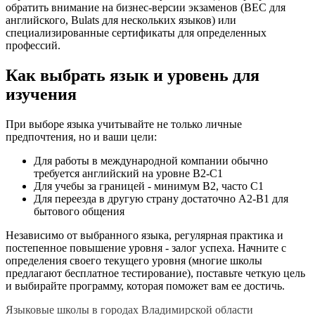
обратить внимание на бизнес-версии экзаменов (BEC для
английского, Bulats для нескольких языков) или
специализированные сертификаты для определенных
профессий.
Как выбрать язык и уровень для
изучения
При выборе языка учитывайте не только личные
предпочтения, но и ваши цели:
Для работы в международной компании обычно
требуется английский на уровне B2-C1
Для учебы за границей - минимум B2, часто C1
Для переезда в другую страну достаточно A2-B1 для
бытового общения
Независимо от выбранного языка, регулярная практика и
постепенное повышение уровня - залог успеха. Начните с
определения своего текущего уровня (многие школы
предлагают бесплатное тестирование), поставьте четкую цель
и выбирайте программу, которая поможет вам ее достичь.
Языковые школы в городах Владимирской области