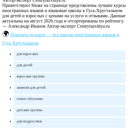
Автор-эксперт Centryrazvitiya.ru
Приветствую! Ниже на странице представлены лучшие курсы
иностранных языков и языковые школы в Гусь-Хрустальном
для детей и взрослых с ценами на услуги и отзывами. Данные
актуальны на август 2026 года и отсортированы по рейтингу.
— Александр Иванов
Автор-эксперт Centryrazvitiya.ru
Показать на карте — все школы иностранных языков в
Гусь-Хрустальном
для взрослых
для детей
взрослые группы
занятия для детей
очное обучение
детские группы
для подростков