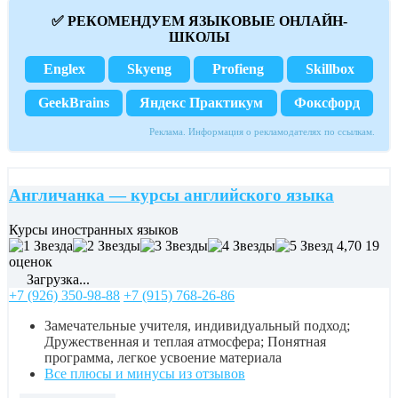
✅ РЕКОМЕНДУЕМ ЯЗЫКОВЫЕ ОНЛАЙН-
ШКОЛЫ
Englex
Skyeng
Profieng
Skillbox
GeekBrains
Яндекс Практикум
Фоксфорд
Реклама. Информация о рекламодателях по ссылкам.
Англичанка — курсы английского языка
Курсы иностранных языков
4,70
19
оценок
Загрузка...
+7 (926) 350-98-88
+7 (915) 768-26-86
Замечательные учителя, индивидуальный подход;
Дружественная и теплая атмосфера; Понятная
программа, легкое усвоение материала
Все плюсы и минусы из отзывов