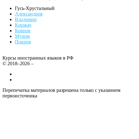
Гусь-Хрустальный
Александров
Владимир
Киржач
Ковров
Муром
Покров
Курсы иностранных языков в РФ
© 2018–2026 –
Все курсы иностранных языков в России
Контакты
Перепечатка материалов разрешена только с указанием
первоисточника
Политика конфиденциальности