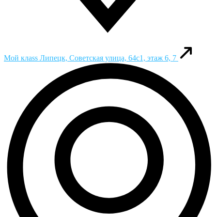
Мой клаss
Липецк, Советская улица, 64с1, этаж 6, 7