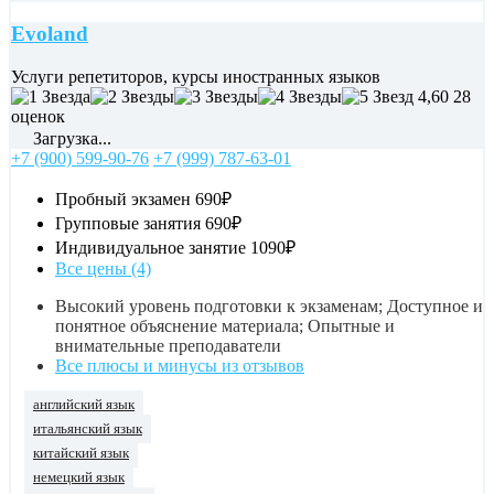
Evoland
Услуги репетиторов, курсы иностранных языков
4,60
28
оценок
Загрузка...
+7 (900) 599-90-76
+7 (999) 787-63-01
Пробный экзамен
690₽
Групповые занятия
690₽
Индивидуальное занятие
1090₽
Все цены (4)
Высокий уровень подготовки к экзаменам; Доступное и
понятное объяснение материала; Опытные и
внимательные преподаватели
Все плюсы и минусы из отзывов
английский язык
итальянский язык
китайский язык
немецкий язык