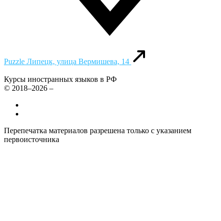
Puzzle
Липецк, улица Вермишева, 14
Курсы иностранных языков в РФ
© 2018–2026 –
Все курсы иностранных языков в России
Контакты
Перепечатка материалов разрешена только с указанием
первоисточника
Политика конфиденциальности