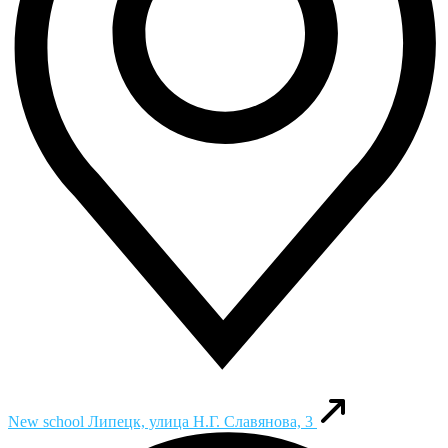
New school
Липецк, улица Н.Г. Славянова, 3