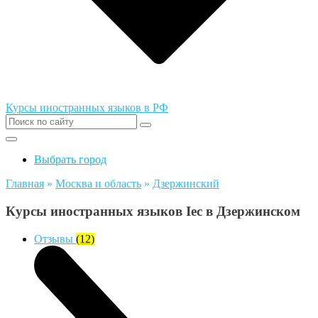
Курсы иностранных языков в РФ
Выбрать город
Главная
»
Москва и область
»
Дзержинский
Курсы иностранных языков Iec в Дзержинском
Отзывы
(12)