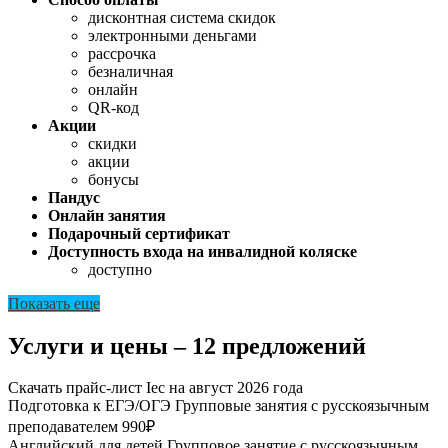
дисконтная система скидок
электронными деньгами
рассрочка
безналичная
онлайн
QR-код
Акции
скидки
акции
бонусы
Пандус
Онлайн занятия
Подарочный сертификат
Доступность входа на инвалидной коляске
доступно
Показать еще
Услуги и цены – 12 предложений
Скачать прайс-лист Iec на август 2026 года
Подготовка к ЕГЭ/ОГЭ
Групповые занятия с русскоязычным
преподавателем
990₽
Английский для детей
Групповое занятие с русскоязычным