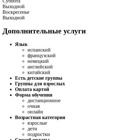
Суббота
Выходной
Воскресенье
Выходной
Дополнительные услуги
Язык
испанский
французский
немецкий
английский
китайский
Есть детские группы
Группы для взрослых
Оплата картой
Форма обучения
дистанционное
очная
онлайн
Возрастная категория
взрослые
дети
подростки
Способ оплаты