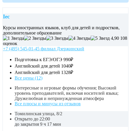
Iec
Курсы иностранных языков, клуб для детей и подростков,
дополнительное образование
4,90
108
оценок
+7 (495) 545-01-45 филиал Дзержинский
Подготовка к ЕГЭ/ОГЭ
990₽
Английский для детей
1040₽
Английский для детей
1328₽
Все цены (12)
Интересные и игровые формы обучения; Высокий
уровень преподавателей, включая носителей языка;
Дружелюбная и непринужденная атмосфера
Все плюсы и минусы из отзывов
Томилинская улица, 8/2
Открыто до 22:00
до закрытия 9 ч 17 мин