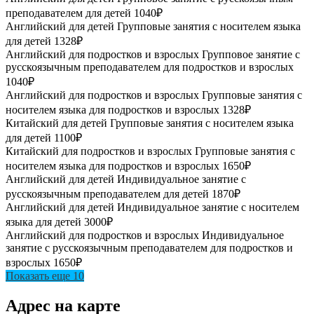
преподавателем для детей
1040₽
Английский для детей
Групповые занятия с носителем языка
для детей
1328₽
Английский для подростков и взрослых
Групповое занятие с
русскоязычным преподавателем для подростков и взрослых
1040₽
Английский для подростков и взрослых
Групповые занятия с
носителем языка для подростков и взрослых
1328₽
Китайский для детей
Групповые занятия с носителем языка
для детей
1100₽
Китайский для подростков и взрослых
Групповые занятия с
носителем языка для подростков и взрослых
1650₽
Английский для детей
Индивидуальное занятие с
русскоязычным преподавателем для детей
1870₽
Английский для детей
Индивидуальное занятие с носителем
языка для детей
3000₽
Английский для подростков и взрослых
Индивидуальное
занятие с русскоязычным преподавателем для подростков и
взрослых
1650₽
Показать еще 10
Адрес на карте