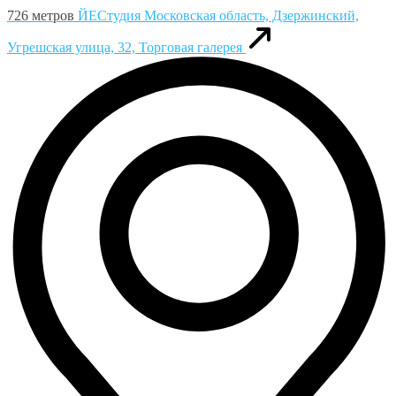
726 метров
ЙЕСтудия
Московская область, Дзержинский,
Угрешская улица, 32, Торговая галерея