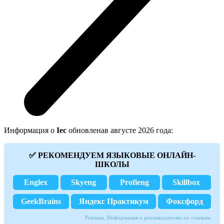
Информация о
Iec
обновленав августе 2026 года:
✅ РЕКОМЕНДУЕМ ЯЗЫКОВЫЕ ОНЛАЙН-
ШКОЛЫ
Englex
Skyeng
Profieng
Skillbox
GeekBrains
Яндекс Практикум
Фоксфорд
Реклама. Информация о рекламодателях по ссылкам.