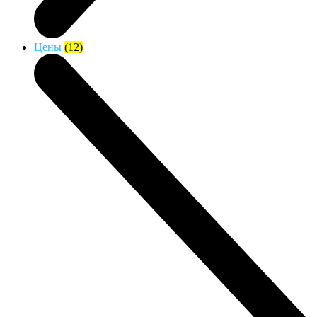
Цены
(12)