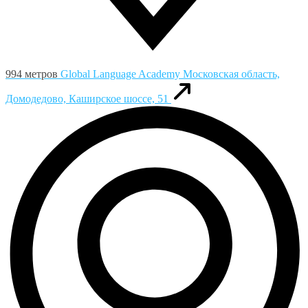
994 метров
Global Language Academy
Московская область,
Домодедово, Каширское шоссе, 51