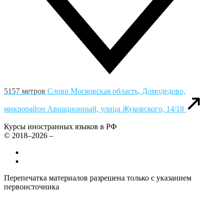
5157 метров
Слово
Московская область, Домодедово,
микрорайон Авиационный, улица Жуковского, 14/18
Курсы иностранных языков в РФ
© 2018–2026 –
Все курсы иностранных языков в России
Контакты
Перепечатка материалов разрешена только с указанием
первоисточника
Политика конфиденциальности