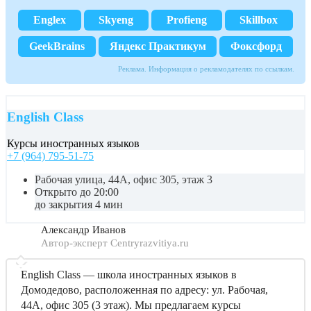
Englex
Skyeng
Profieng
Skillbox
GeekBrains
Яндекс Практикум
Фоксфорд
Реклама. Информация о рекламодателях по ссылкам.
English Class
Курсы иностранных языков
+7 (964) 795-51-75
Рабочая улица, 44А, офис 305, этаж 3
Открыто до 20:00
до закрытия 4 мин
Александр Иванов
Автор-эксперт Centryrazvitiya.ru
English Class — школа иностранных языков в
Домодедово, расположенная по адресу: ул. Рабочая,
44А, офис 305 (3 этаж). Мы предлагаем курсы