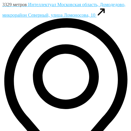
3329 метров
Интеллектуал
Московская область, Домодедово,
микрорайон Северный, улица Ломоносова, 10