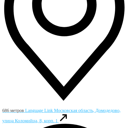
686 метров
Language Link
Московская область, Домодедово,
улица Коломийца, 8, корп. 1