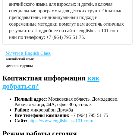
английского языка для взрослых и детей, включая
специальные программы для детских групп. Опытные
преподаватели, индивидуальный подход и
современные методики помогут вам достичь отличных
результатов. Подробнее на сайте: englishclass101.com
или по телефону: +7 (964) 795-51-75.
Услуги в English Class
английский язык
детские группы
Контактная информация
как
добраться?
Полный адрес:
Московская область, Домодедово,
Рабочая улица, 44А, офис 305, этаж 3
Район:
микрорайон Дружба
Все телефоны компании:
+7 (964) 795-51-75
Сайт:
https://www.englishclass101.com/
Режим работы сегодня