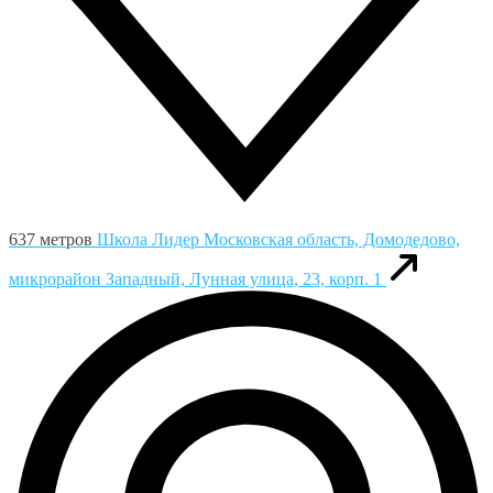
637 метров
Школа Лидер
Московская область, Домодедово,
микрорайон Западный, Лунная улица, 23, корп. 1